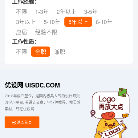
工作经验：
不限
1-3年
2年以上
3-5年
3年以上
5-10年
5年以上
6-10年
应届
经验不限
工作性质：
不限
全职
兼职
优设网 UISDC.COM
2012年成立至今，是国内极具人气的设计师交
流学习平台
看设计文章，学软件教程，找灵感
素材，尽在优设网
返回首页