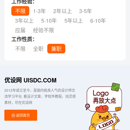
工作经验：
不限
1-3年
2年以上
3-5年
3年以上
5-10年
5年以上
6-10年
应届
经验不限
工作性质：
不限
全职
兼职
优设网 UISDC.COM
2012年成立至今，是国内极具人气的设计师交
流学习平台
看设计文章，学软件教程，找灵感
素材，尽在优设网
返回首页