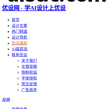
优设网 - 学AI设计上优设
首页
设计文章
热门频道
设计导航
培训课程
AI星踪岛
联系优设
关于我们
文章投稿
铁粉权益
字体授权
意见反馈
广告商务
投稿