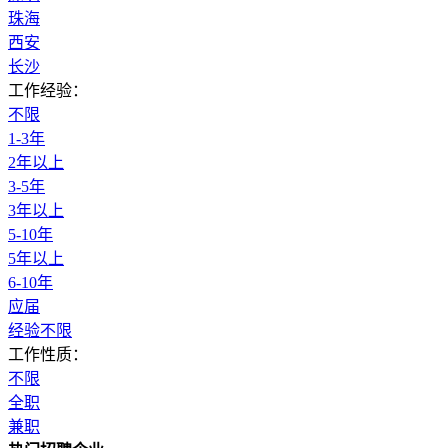
珠海
西安
长沙
工作经验：
不限
1-3年
2年以上
3-5年
3年以上
5-10年
5年以上
6-10年
应届
经验不限
工作性质：
不限
全职
兼职