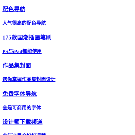
配色导航
人气很高的配色导航
175款国潮插画笔刷
PS与iPad都能使用
作品集封面
帮你掌握作品集封面设计
免费字体导航
全是可商用的字体
设计师下载频道