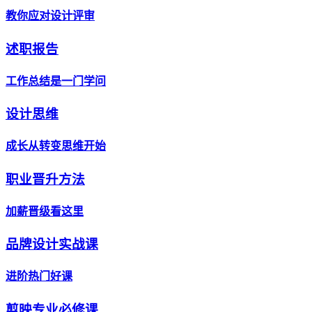
教你应对设计评审
述职报告
工作总结是一门学问
设计思维
成长从转变思维开始
职业晋升方法
加薪晋级看这里
品牌设计实战课
进阶热门好课
剪映专业必修课