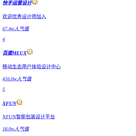
快手运营设计
欢迎优秀设计师加入
67.4w人气值
4
百度MEUX
移动生态用户体验设计中心
416.0w人气值
5
XFUN
XFUN智能包装设计平台
18.0w人气值