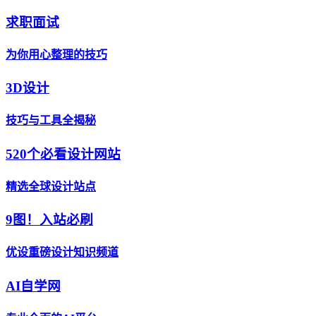
求职面试
为你用心整理的技巧
3D设计
技巧与工具全揭秘
520个必看设计网站
精选全球设计站点
9图！入站必刷
优设重磅设计知识频道
AI自学网