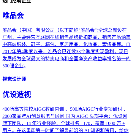
热门招聘企业
唯品会
唯品会（中国）有限公司（以下简称"唯品会")全球总部设在
广州，主要经营互联网在线销售品牌折扣商品，销售产品涵盖
中高端服装、鞋子、箱包、家居用品、化妆品、奢侈品等。自
2012年第4季度以来，唯品会已连续33个季度实现盈利，现已
发展成为全球最大的特卖电商和全国净资产收益率排名第一的
500强企业。
视觉设计师
优设造视
400所高等院校AIGC教研内训 、500场AIGC行业专项研讨 、
2000家品牌AI创意服务与顾问 国内 AIGC 头部平台：优设网
旗下团队，14 年行业经验，全球排名 1170，覆盖 1000 万 +
用户。在这里能第一时间了解最前沿的 AI 知识和资讯，给你