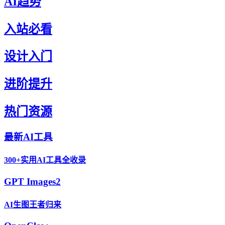
AI趋势
入站必看
设计入门
进阶提升
热门资源
最新AI工具
300+实用AI工具全收录
GPT Images2
AI生图王者归来