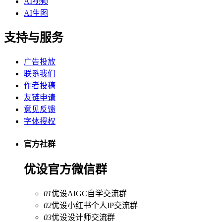
AI视频
AI生图
支持与服务
广告投放
联系我们
作者投稿
友链申请
意见反馈
字体授权
官方社群
优设官方微信群
01
优设AIGC自学交流群
02
优设小红书个人IP交流群
03
优设设计师交流群