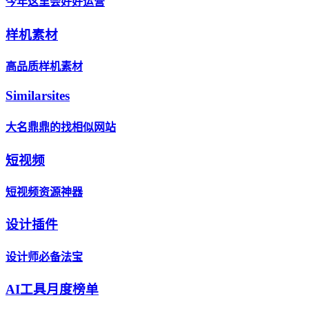
今年这里会好好运营
样机素材
高品质样机素材
Similarsites
大名鼎鼎的找相似网站
短视频
短视频资源神器
设计插件
设计师必备法宝
AI工具月度榜单