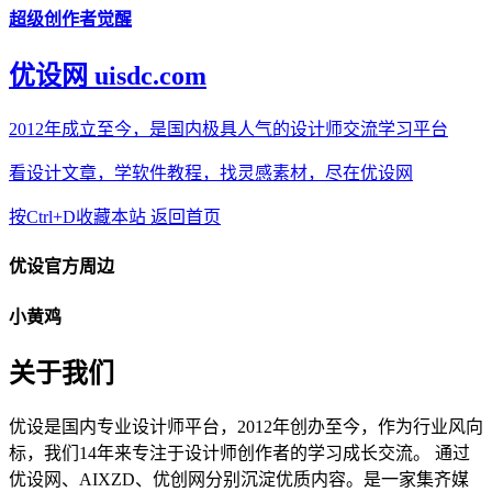
超级创作者觉醒
优设网 uisdc.com
2012年成立至今，是国内极具人气的设计师交流学习平台
看设计文章，学软件教程，找灵感素材，尽在优设网
按Ctrl+D收藏本站
返回首页
优设官方周边
小黄鸡
关于我们
优设是国内专业设计师平台，2012年创办至今，作为行业风向
标，我们14年来专注于设计师创作者的学习成长交流。 通过
优设网、AIXZD、优创网分别沉淀优质内容。是一家集齐媒