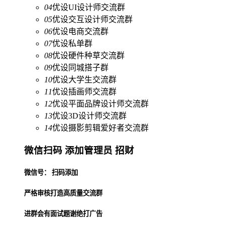
04
优设UI设计师交流群
05
优设交互设计师交流群
06
优设电商交流群
07
优设私单群
08
优设硬件种草交流群
09
优设同城搭子群
10
优设大学生交流群
11
优设插画师交流群
12
优设平面品牌设计师交流群
13
优设3D设计师交流群
14
优设摄影剪辑爱好者交流群
微信扫码 添加管理员 招财
微信号： 扫码添加
严格审核打造高质量交流群
进群会有面试题谢绝打广告