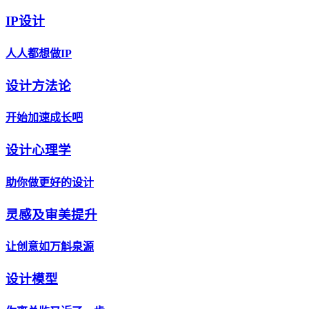
IP设计
人人都想做IP
设计方法论
开始加速成长吧
设计心理学
助你做更好的设计
灵感及审美提升
让创意如万斛泉源
设计模型