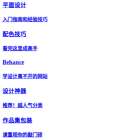
平面设计
入门指南和经验技巧
配色技巧
看完这里成高手
Behance
学设计离不开的网站
设计神器
推荐！超人气分类
作品集包装
请重视你的敲门砖