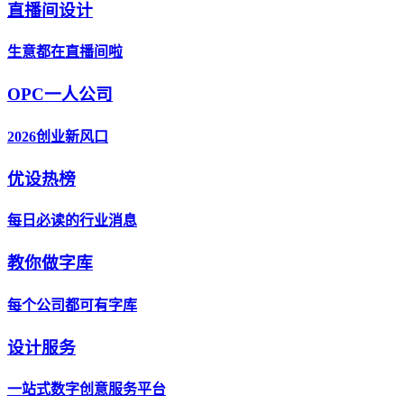
直播间设计
生意都在直播间啦
OPC一人公司
2026创业新风口
优设热榜
每日必读的行业消息
教你做字库
每个公司都可有字库
设计服务
一站式数字创意服务平台