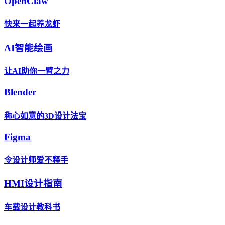
OpenClaw
快来一起养龙虾
AI智能绘画
让AI助你一臂之力
Blender
称心如意的3D设计法宝
Figma
令设计师爱不释手
HMI设计指南
车载设计教科书