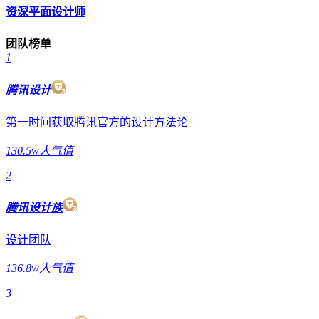
资深平面设计师
团队榜单
1
腾讯设计
第一时间获取腾讯官方的设计方法论
130.5w人气值
2
腾讯设计族
设计团队
136.8w人气值
3