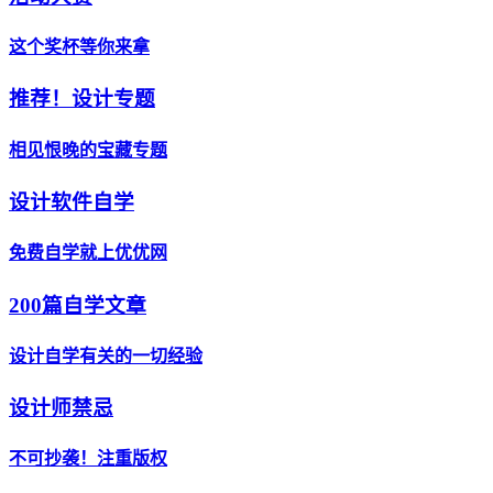
这个奖杯等你来拿
推荐！设计专题
相见恨晚的宝藏专题
设计软件自学
免费自学就上优优网
200篇自学文章
设计自学有关的一切经验
设计师禁忌
不可抄袭！注重版权