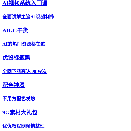
AI视频系统入门课
全面讲解主流AI视频制作
AIGC干货
AI的热门资源都在这
优设标题黑
全网下载高达590W次
配色神器
不用为配色发愁
9G素材大礼包
优优教程网倾情整理