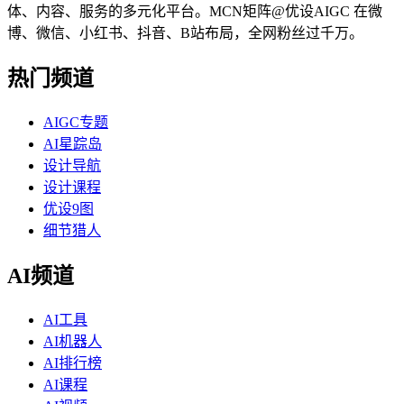
体、内容、服务的多元化平台。MCN矩阵@优设AIGC 在微
博、微信、小红书、抖音、B站布局，全网粉丝过千万。
热门频道
AIGC专题
AI星踪岛
设计导航
设计课程
优设9图
细节猎人
AI频道
AI工具
AI机器人
AI排行榜
AI课程