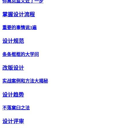
你离总监又近了一步
掌握设计流程
重要的事情说3遍
设计规范
条条框框的大学问
改版设计
实战案例和方法大揭秘
设计趋势
不落窠臼之法
设计评审