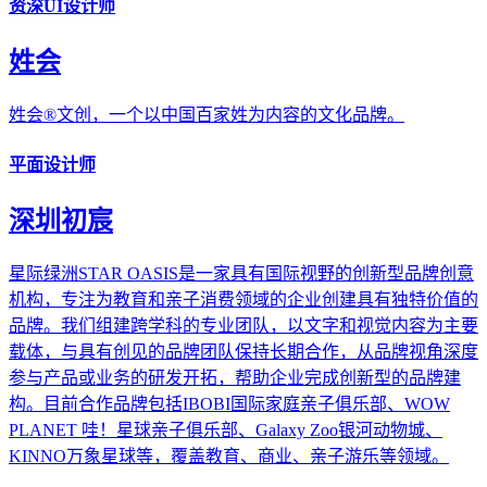
资深UI设计师
姓会
姓会®文创，一个以中国百家姓为内容的文化品牌。
平面设计师
深圳初宸
星际绿洲STAR OASIS是一家具有国际视野的创新型品牌创意
机构，专注为教育和亲子消费领域的企业创建具有独特价值的
品牌。我们组建跨学科的专业团队，以文字和视觉内容为主要
载体，与具有创见的品牌团队保持长期合作，从品牌视角深度
参与产品或业务的研发开拓，帮助企业完成创新型的品牌建
构。目前合作品牌包括IBOBI国际家庭亲子俱乐部、WOW
PLANET 哇！星球亲子俱乐部、Galaxy Zoo银河动物城、
KINNO万象星球等，覆盖教育、商业、亲子游乐等领域。