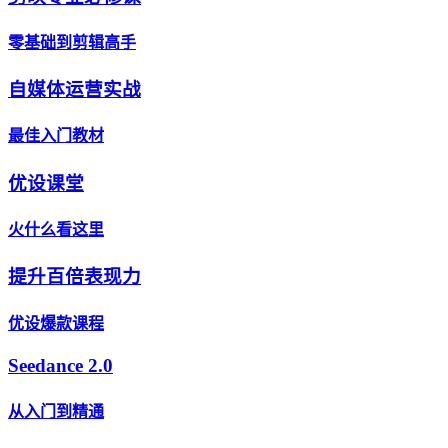
零基础到剪辑高手
自媒体运营实战
最佳入门教材
优设课堂
火什么看这里
提升百倍表现力
优设爆款课程
Seedance 2.0
从入门到精通