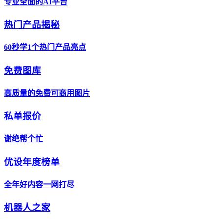
专业全面的AI平台
热门产品揭秘
60秒学1个热门产品亮点
免费图库
高质量的免费可商用图片
私单报价
谢绝帮个忙
优设年度榜单
全年好内容一网打尽
机器人之家