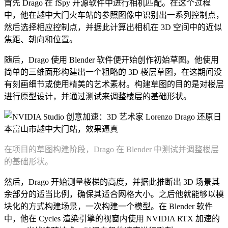
首先 Drago 在 fSpy 开源软件中进行相机匹配。在这个过程
中，他在越中大门火车站的参照图像中识别出一系列控制点，
然后选择相应控制点，并据此计算出相机在 3D 空间中的近似
焦距、朝向和位置。
随后，Drago 使用 Blender 软件便开始创作初始草图。他使用
简单的三维面形构建出一个粗略的 3D 楼层草图，在这期间没
有刻画细节或使用精美的艺术素材。构建草图的目的是对楼层
进行原型设计，并通过测试来调整楼层的基础形状。
在项目的草图构建阶段，Drago 在 Blender 中测试并调整楼层
的基础形状。
然后，Drago 开始测量楼梯的高度，并据此推断出 3D 场景其
余部分的适当比例，确保其适合网格大小。之后他就能够以模
块化的方式构建场景，一次构建一个模型。在 Blender 软件
中，他在 Cycles 渲染引擎的视窗内使用 NVIDIA RTX 加速的