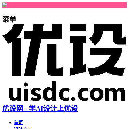
菜单
优设网 - 学AI设计上优设
首页