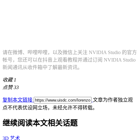
请在微博、哔哩哔哩，以及微信上关注 NVIDIA Studio 的官方
帐号，您还可以在抖音上观看教程并通过订阅 NVIDIA Studio
新闻通讯从收件箱中了解最新资讯。
收藏
1
点赞
33
复制本文链接
文章为作者独立观
点不代表优设网立场，
未经允许不得转载。
继续阅读本文相关话题
3D 艺术