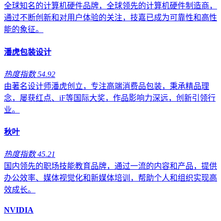
全球知名的计算机硬件品牌，全球领先的计算机硬件制造商，
通过不断创新和对用户体验的关注，技嘉已成为可靠性和高性
能的象征。
潘虎包装设计
热度指数 54.92
由著名设计师潘虎创立，专注高端消费品包装，秉承精品理
念，屡获红点、iF等国际大奖，作品影响力深远，创新引领行
业。
秋叶
热度指数 45.21
国内领先的职场技能教育品牌，通过一流的内容和产品，提供
办公效率、媒体视觉化和新媒体培训，帮助个人和组织实现高
效成长。
NVIDIA