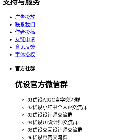
支持与服务
广告投放
联系我们
作者投稿
友链申请
意见反馈
字体授权
官方社群
优设官方微信群
01
优设AIGC自学交流群
02
优设小红书个人IP交流群
03
优设设计师交流群
04
优设UI设计师交流群
05
优设交互设计师交流群
06
优设电商交流群