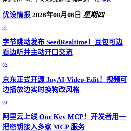
评论就这些咯，让大家也知道你的独特见解
立即评论
优设情报
2026年08月06日
星期四
01
字节跳动发布 SeedRealtime！豆包可边
看边听并主动开口交流
02
京东正式开源 JoyAI-Video-Edit！视频可
边播放边实时换物改风格
03
阿里云上线 One Key MCP！开发者用一
把密钥接入多家 MCP 服务