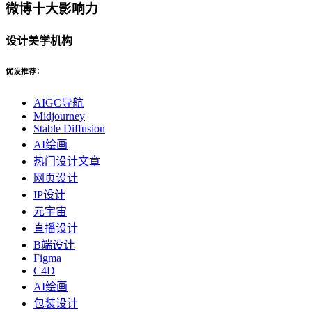
微博十大影响力
设计美学机构
优设推荐：
AIGC导航
Midjourney
Stable Diffusion
AI绘画
热门设计文章
网页设计
IP设计
元宇宙
直播设计
B端设计
Figma
C4D
AI绘画
包装设计