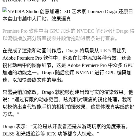
Premiere Pro 软件中由 GPU 加速的 NVDEC 解码器让 Drago 得
以流畅播放高分辨率视频并顺滑拖动进度条进行查看。
在完成了渲染和动画制作后，Drago 将场景从 UE 5 导出到
Adobe Premiere Pro 软件中，他会在其中添加各种音效，还会
锐化动画中的图像细节，这是 Adobe Premiere Pro 中众多 GPU
加速的功能之一。Drago 随后使用 NVENC 进行 GPU 编码加
速，以加快最终文件的导出。
只需要稍加修改，Drago 就能够创建出超写实的渲染效果。他
说：“通过有限的动态范围、眩光和对瑕疵的锐化处理，我可
以模仿出当代智能手机的相机拍摄效果，这是体现真实感的好
方法。”
Drago 表示：“无论是从开发者还是从游戏玩家的角度来看，
DLSS 和光线追踪等 RTX 功能都令人惊艳。”