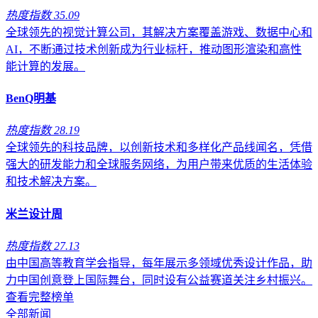
热度指数 35.09
全球领先的视觉计算公司，其解决方案覆盖游戏、数据中心和
AI，不断通过技术创新成为行业标杆，推动图形渲染和高性
能计算的发展。
BenQ明基
热度指数 28.19
全球领先的科技品牌，以创新技术和多样化产品线闻名，凭借
强大的研发能力和全球服务网络，为用户带来优质的生活体验
和技术解决方案。
米兰设计周
热度指数 27.13
由中国高等教育学会指导，每年展示多领域优秀设计作品，助
力中国创意登上国际舞台，同时设有公益赛道关注乡村振兴。
查看完整榜单
全部新闻