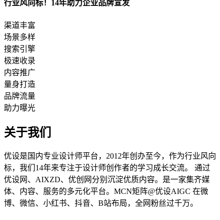
行业风向标！14年助力企业品牌宣发
渠道丰富
场景多样
搜索引擎
极速收录
内容推广
量身打造
品牌流量
助力曝光
关于我们
优设是国内专业设计师平台，2012年创办至今，作为行业风向
标，我们14年来专注于设计师创作者的学习成长交流。 通过
优设网、AIXZD、优创网分别沉淀优质内容。是一家集齐媒
体、内容、服务的多元化平台。MCN矩阵@优设AIGC 在微
博、微信、小红书、抖音、B站布局，全网粉丝过千万。