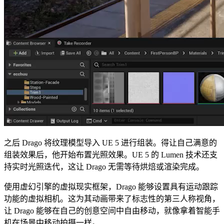
之后 Drago 将纹理模型导入 UE 5 进行组装。得让自己满意的
组装效果后，他开始布置光照效果。UE 5 的 Lumen 技术还支
持实时光照迭代，这让 Drago 无需等待烘焙或渲染完成。
使用虚幻引擎的虚拟现实框架，Drago 能够设置具有运动跟踪
功能的虚拟相机。这为其动画带来了标志性的第三人称视角，
让 Drago 能够在自己的创意空间中自由移动，就像拿着智能手
机在场景中移动拍摄一样。