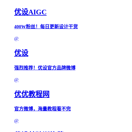
优设AIGC
400W粉丝！每日更新设计干货
@
优设
强烈推荐！优设官方品牌微博
@
优优教程网
官方微博，海量教程看不完
@