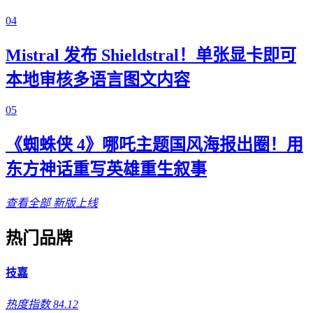
04
Mistral 发布 Shieldstral！单张显卡即可
本地审核多语言图文内容
05
《蜘蛛侠 4》哪吒主题国风海报出圈！用
东方神话重写英雄重生叙事
查看全部
新版上线
热门品牌
技嘉
热度指数 84.12