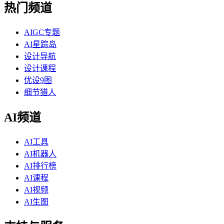
热门频道
AIGC专题
AI星踪岛
设计导航
设计课程
优设9图
细节猎人
AI频道
AI工具
AI机器人
AI排行榜
AI课程
AI视频
AI生图