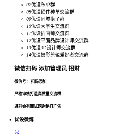
07
优设私单群
08
优设硬件种草交流群
09
优设同城搭子群
10
优设大学生交流群
11
优设插画师交流群
12
优设平面品牌设计师交流群
13
优设3D设计师交流群
14
优设摄影剪辑爱好者交流群
微信扫码 添加管理员 招财
微信号： 扫码添加
严格审核打造高质量交流群
进群会有面试题谢绝打广告
优设微博
@