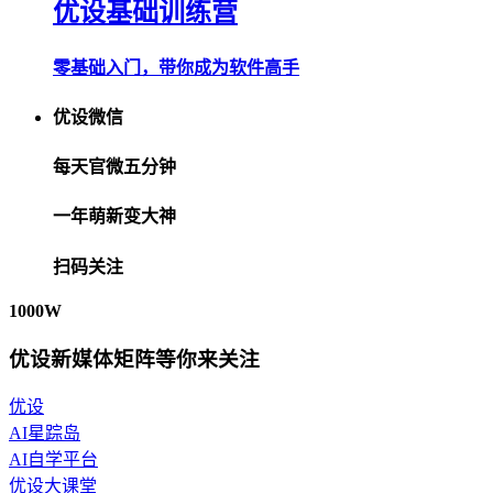
优设基础训练营
零基础入门，带你成为软件高手
优设微信
每天官微五分钟
一年萌新变大神
扫码关注
1000W
优设新媒体矩阵等你来关注
优设
AI星踪岛
AI自学平台
优设大课堂