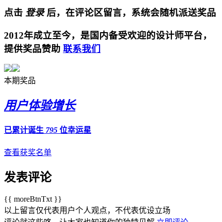
点击
登录
后，在评论区留言，系统会随机派送奖品
2012年成立至今，是国内备受欢迎的设计师平台，
提供奖品赞助
联系我们
本期奖品
用户体验增长
已累计诞生
795
位幸运星
查看获奖名单
发表评论
{{ moreBtnTxt }}
以上留言仅代表用户个人观点，不代表优设立场