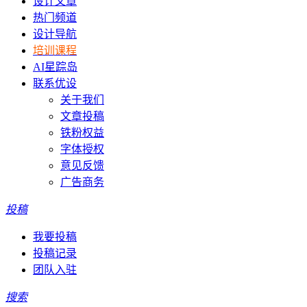
设计文章
热门频道
设计导航
培训课程
AI星踪岛
联系优设
关于我们
文章投稿
铁粉权益
字体授权
意见反馈
广告商务
投稿
我要投稿
投稿记录
团队入驻
搜索