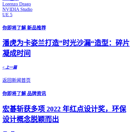
Lorenzo Drago
NVIDIA Studio
UE 5
你即将了解 新品推荐
潘虎为卡姿兰打造”时光沙漏“造型：碎片
凝成时间
< 上一篇
返回新闻首页
你即将了解 品牌资讯
宏碁斩获多项 2022 年红点设计奖，环保
设计概念脱颖而出