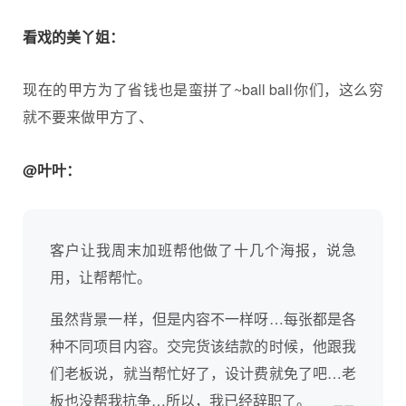
看戏的美丫姐：
现在的甲方为了省钱也是蛮拼了~ball ball你们，这么穷
就不要来做甲方了、
@叶叶：
客户让我周末加班帮他做了十几个海报，说急
用，让帮帮忙。
虽然背景一样，但是内容不一样呀…每张都是各
种不同项目内容。交完货该结款的时候，他跟我
们老板说，就当帮忙好了，设计费就免了吧…老
板也没帮我抗争…所以，我已经辞职了。