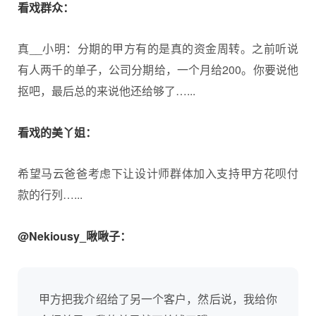
看戏群众：
真__小明：分期的甲方有的是真的资金周转。之前听说
有人两千的单子，公司分期给，一个月给200。你要说他
抠吧，最后总的来说他还给够了…...
看戏的美丫姐：
希望马云爸爸考虑下让设计师群体加入支持甲方花呗付
款的行列…...
@Nekiousy_啾啾子：
甲方把我介绍给了另一个客户，然后说，我给你