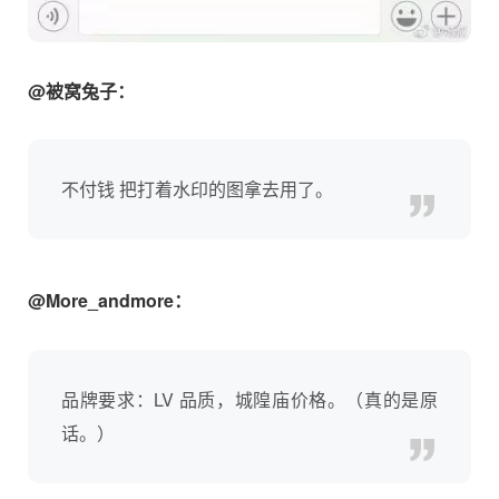
@被窝兔子：
不付钱 把打着水印的图拿去用了。
@More_andmore：
品牌要求：LV 品质，城隍庙价格。（真的是原
话。）