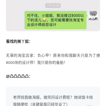
看戏的美丫姐：
无辜的淘宝店家：负心甲！原来你和我聊天只是为了撩
8000块的设计师！我只是你的备胎！
@凸凸凸凸凸：
老师找我做海报，做完问设计费呢？她说饭卡给
我随便吃（关键是我已经毕业了）