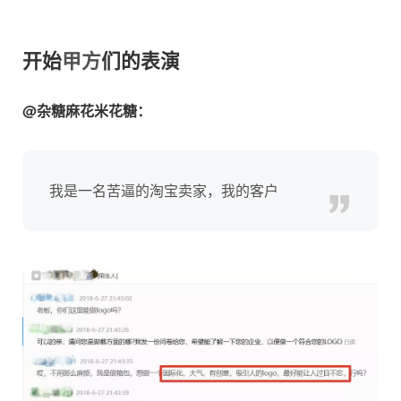
开始
甲方
们的表演
@杂糖麻花米花糖：
我是一名苦逼的淘宝卖家，我的客户