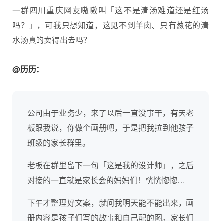
一群四川重庆网友嗷嗷叫「这不是清汤难道还是红汤
吗？」，可我只想知道，这见不到羊肉、只有葱花的清
水汤真的卖得出去吗？
@历历：
公司由于业务少，来了以后一直没事干，有天老
板跟我说，你做个画册吧，于是把我拉到他孩子
班级的家长群里。
老板在群里留下一句「这是我的设计师」，之后
对接的一直就是家长会的妈妈们！恍恍惚惚…
下午才整理好文案，就问我明天能不能出来，画
册内容是孩子们写的故事和自己配的图。家长们