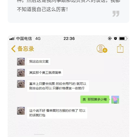
不知道我自己这么厉害！