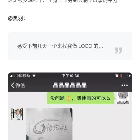
@黑羽：
感受下前几天一个来找我做 LOGO 的…