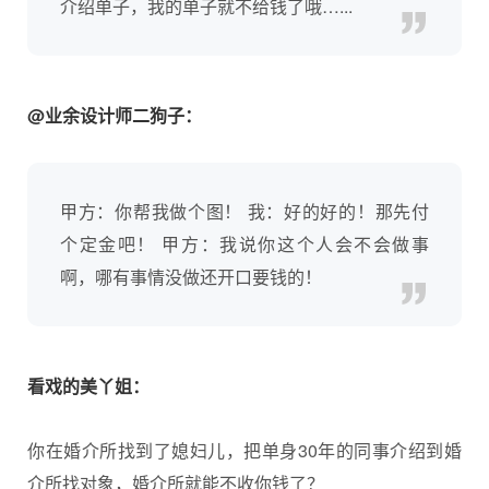
介绍单子，我的单子就不给钱了哦…...
@业余设计师二狗子：
甲方：你帮我做个图！ 我：好的好的！那先付
个定金吧！ 甲方：我说你这个人会不会做事
啊，哪有事情没做还开口要钱的！
看戏的美丫姐：
你在婚介所找到了媳妇儿，把单身30年的同事介绍到婚
介所找对象，婚介所就能不收你钱了？