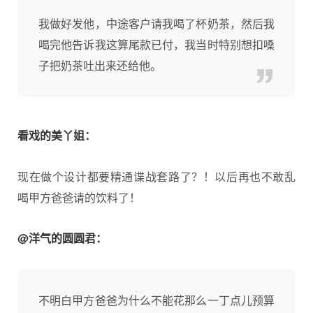
我做好发他，中途客户请我喝了杯奶茶，然后我
喝完他告诉我这算尾款已付，我当时特别想扣嗓
子把奶茶吐出来还给他。
看戏的美丫姐：
现在做个设计都要精通谍战套路了？！以后再也不敢乱
喝甲方爸爸请的饮料了！
@洋气的圆圆君：
不明白甲方爸爸为什么不能花那么一丁点儿预算