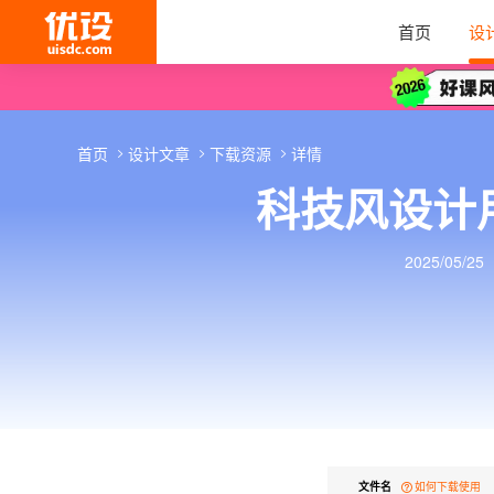
首页
设
首页
设计文章
下载资源
详情
科技风设计
2025/05/25
文件名
如何下载使用