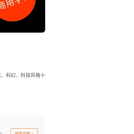
，是一款现代、科幻、科技风格十
阅读文章
>