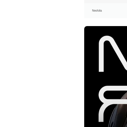
Neofolia