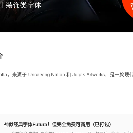
介
olia
，来源于 Uncarving Nation 和 Julpik Artworks
。
神似经典字体Futura！但完全免费可商用（已打包）