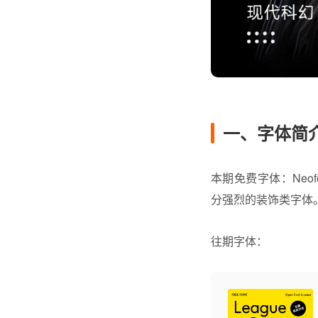
一、字体简
本期
免费字体
：
Neof
分强烈的装饰类字体
往期字体：