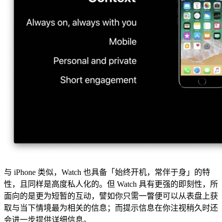
与 iPhone 类似，Watch 也具备「始终开机，常伴于身」的特
性，且同样是高度私人化的。但 Watch 具有更强的即刻性，所
面向的是更为短暂的互动，譬如你只需一瞥便可以从表盘上获
取与当下情境最为相关的信息；而提示信息在你注视稍久时还
会进一步提供详细信息。