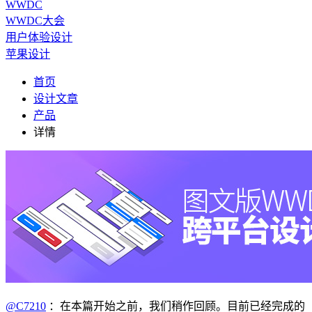
WWDC
WWDC大会
用户体验设计
苹果设计
首页
设计文章
产品
详情
@C7210
：在本篇开始之前，我们稍作回顾。目前已经完成的