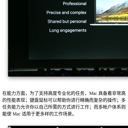
在能力方面，为了支持高度专业化的任务，Mac 具备着非常高
的性能表现；键盘鼠标可以帮助你进行精确而复杂的操作；多
任务能力允许你以自己所需的方式进行工作；而多帐户体系则
能使 Mac 适用于更多样的工作场景。