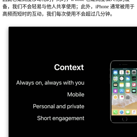
备，我们不会轻易与他人共享使用；此外，iPhone 通常被用于
高频而短时的互动，我们每次使用不会超过几分钟。