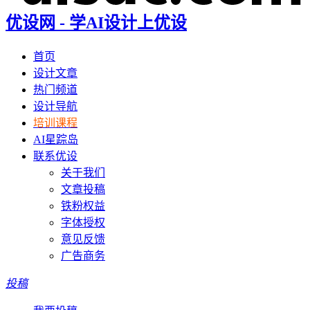
优设网 - 学AI设计上优设
首页
设计文章
热门频道
设计导航
培训课程
AI星踪岛
联系优设
关于我们
文章投稿
铁粉权益
字体授权
意见反馈
广告商务
投稿