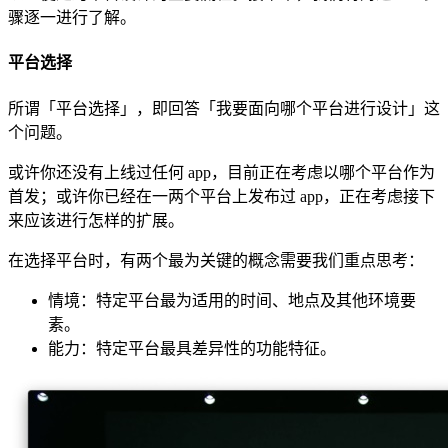
骤逐一进行了解。
平台选择
所谓「平台选择」，即回答「我要面向哪个平台进行设计」这
个问题。
或许你还没有上线过任何 app，目前正在考虑以哪个平台作为
首发；或许你已经在一两个平台上发布过 app，正在考虑接下
来应该进行怎样的扩展。
在选择平台时，有两个最为关键的概念需要我们重点思考：
情境：特定平台最为适用的时间、地点及其他环境要
素。
能力：特定平台最具差异性的功能特征。