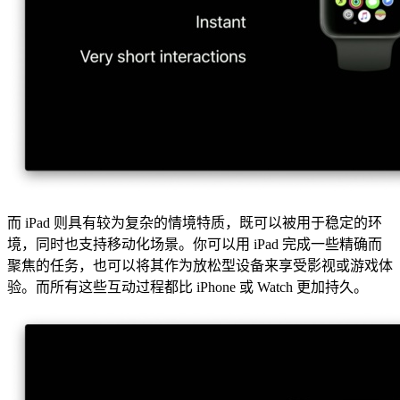
而 iPad 则具有较为复杂的情境特质，既可以被用于稳定的环
境，同时也支持移动化场景。你可以用 iPad 完成一些精确而
聚焦的任务，也可以将其作为放松型设备来享受影视或游戏体
验。而所有这些互动过程都比 iPhone 或 Watch 更加持久。