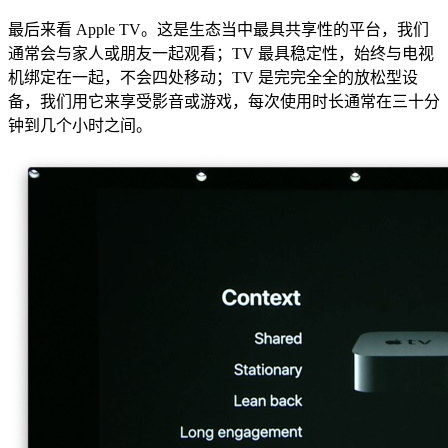
最后来看 Apple TV。这是生态当中最具共享性的平台，我们
通常会与家人或朋友一起观看；TV 最具稳定性，始终与电视
机绑定在一起，不会四处移动；TV 是完完全全的放松型设
备，我们用它来享受影音或游戏，每次使用时长通常在三十分
钟到几个小时之间。