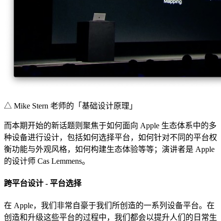
△ Mike Stern 老师的「基础设计原理」
而本期开始的新话题则聚焦于如何面向 Apple 生态体系中的多
种设备进行设计，包括如何选择平台，如何针对不同的平台权
衡功能与外观风格，如何构建生态体验等等；演讲者是 Apple
的设计师 Cas Lemmens。
跨平台设计 - 平台选择
在 Apple，我们非常自豪于我们所创造的一系列设备平台。在
创造和升级这些平台的过程中，我们都会以提升人们的日常生