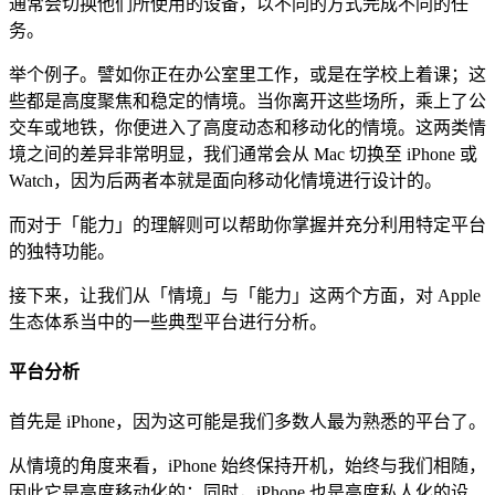
通常会切换他们所使用的设备，以不同的方式完成不同的任
务。
举个例子。譬如你正在办公室里工作，或是在学校上着课；这
些都是高度聚焦和稳定的情境。当你离开这些场所，乘上了公
交车或地铁，你便进入了高度动态和移动化的情境。这两类情
境之间的差异非常明显，我们通常会从 Mac 切换至 iPhone 或
Watch，因为后两者本就是面向移动化情境进行设计的。
而对于「能力」的理解则可以帮助你掌握并充分利用特定平台
的独特功能。
接下来，让我们从「情境」与「能力」这两个方面，对 Apple
生态体系当中的一些典型平台进行分析。
平台分析
首先是 iPhone，因为这可能是我们多数人最为熟悉的平台了。
从情境的角度来看，iPhone 始终保持开机，始终与我们相随，
因此它是高度移动化的；同时，iPhone 也是高度私人化的设