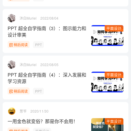
沐白Muriel
2022/08/04
PPT 超全自学指南（3）：图示能力和
平面设计
设计审美
稍后阅读
PPT
沐白Muriel
2022/08/05
PPT 超全自学指南（4）：深入发展和
平面设计
学习资源
稍后阅读
PPT
葱爷
2020/11/30
一用金色就变俗？那是你不会用！
平面设计