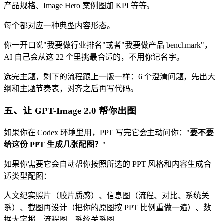
产品规格、Image Hero 案例图加 KPI 等等。
每个都对应一种典型内容形态。
你一开口说"我要做行业排名"或者"我要做产品 benchmark"，
AI 自己会从这 22 个里挑最合适的，不用你记名字。
选完主题，剩下的流程跟上一版一样：6 个澄清问题，先出大
纲和主题节奏表，对齐之后再写代码。
五、让 GPT-Image 2.0 帮你出图
如果你在 Codex 环境里用，PPT 写完它会主动问你："
要不要
给这份 PPT 生成几张配图？
"
如果你需要它会自动帮你按照所选的 PPT 风格和内容生成合
适类型配图：
人文纪实照片（胶片质感）、信息图（流程、对比、系统关
系）、截图再设计（把你的原图按 PPT 比例重做一遍）、数
据大字报、流程图、系统关系图