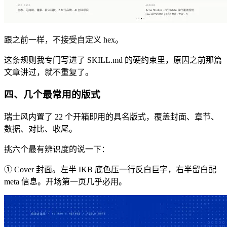
跟之前一样，不接受自定义 hex。
这条规则我专门写进了 SKILL.md 的硬约束里，原因之前那篇
文章讲过，就不重复了。
四、几个最常用的版式
瑞士风内置了 22 个开箱即用的具名版式，覆盖封面、章节、
数据、对比、收尾。
挑六个最有辨识度的说一下：
① Cover 封面。左半 IKB 底色压一行反白巨字，右半留白配
meta 信息。开场第一页几乎必用。