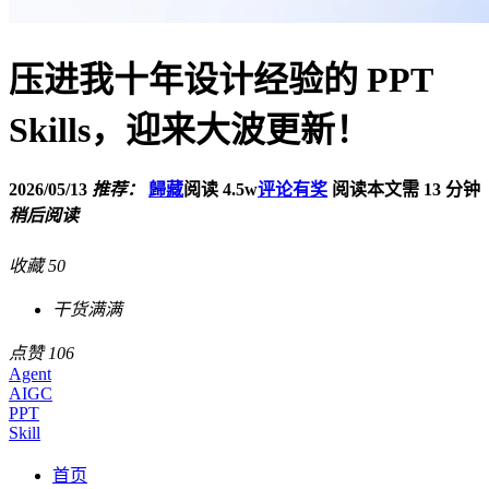
压进我十年设计经验的 PPT
Skills，迎来大波更新！
2026/05/13
推荐：
歸藏
阅读 4.5w
评论有奖
阅读本文需 13 分钟
稍后阅读
收藏
50
收藏学习
点赞
106
Agent
AIGC
PPT
Skill
首页