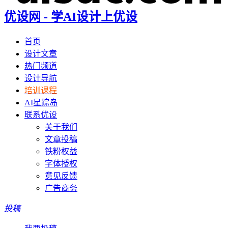
优设网 - 学AI设计上优设
首页
设计文章
热门频道
设计导航
培训课程
AI星踪岛
联系优设
关于我们
文章投稿
铁粉权益
字体授权
意见反馈
广告商务
投稿