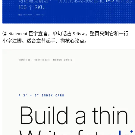
② Statement 巨字宣言。单句话占 9.6vw，整页只剩它和一行
小字注脚。适合章节起手、抛核心论点。