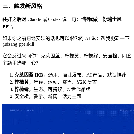
三、触发新风格
装好之后对 Claude 或 Codex 说一句："
帮我做一份瑞士风
PPT。
"
如果你之前已经安装的话也可以跟你的 AI 说：帮我更新一下
guizang-ppt-skill
它会反过来问你：克莱因蓝、柠檬黄、柠檬绿、安全橙，四套
主题里选哪一套？
克莱因蓝 IKB
，通用、商业发布、AI 产品，默认推荐
柠檬黄
，年轻、运动、零售、Y2K 复古
柠檬绿
，生态、可持续、Z 世代品牌
安全橙
，警示、新闻、活力主题