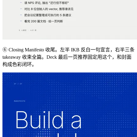
⑥ Closing Manifesto 收尾。左半 IKB 反白一句宣言，右半三条
takeaway 收束全篇。Deck 最后一页推荐固定用这个，和封面
构成色彩闭环。