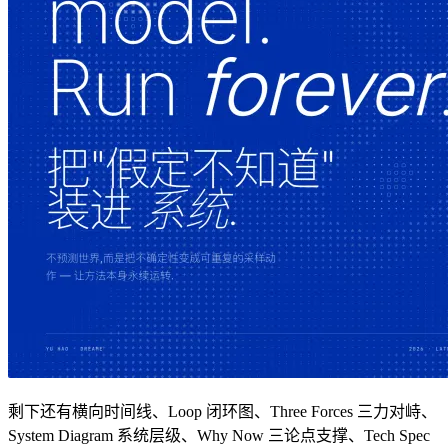
剩下还有横向时间线、Loop 闭环图、Three Forces 三力对峙、
System Diagram 系统层级、Why Now 三论点支撑、Tech Spec