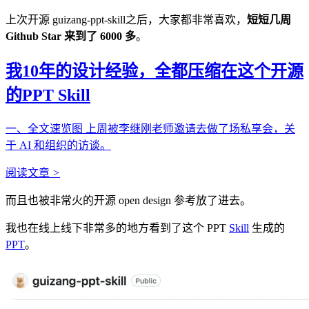
上次开源 guizang-ppt-skill之后，大家都非常喜欢，
短短几周
Github Star 来到了 6000 多
。
我10年的设计经验，全都压缩在这个开源
的PPT Skill
一、全文速览图 上周被李继刚老师邀请去做了场私享会，关
于 AI 和组织的访谈。
阅读文章
>
而且也被非常火的开源 open design 参考放了进去。
我也在线上线下非常多的地方看到了这个 PPT
Skill
生成的
PPT
。