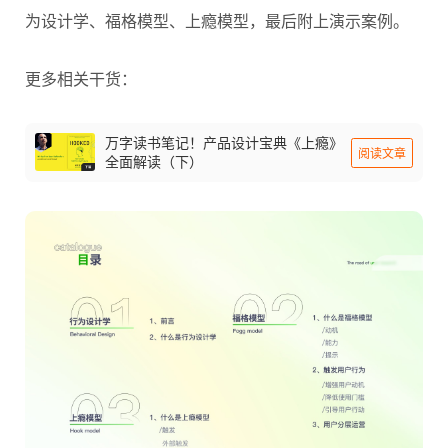
为设计学
、
福格模型
、
上瘾模型
，最后附上演示案例。
更多相关干货：
万字读书笔记！产品设计宝典《上瘾》
阅读文章
全面解读（下）