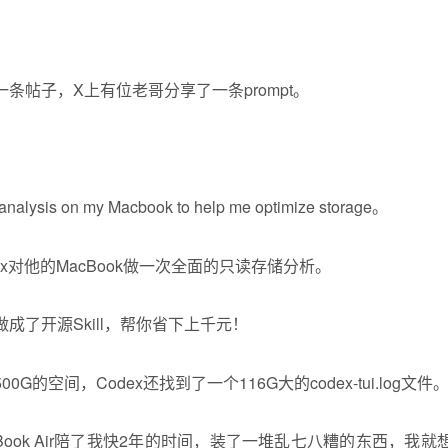
条帖子，X上有位老哥分享了一条prompt。
 analysis on my Macbook to help me optimize storage。
x
对他的MacBook做一次全面的只读存储分析。
G的空间，Codex还找到了一个116G大的codex-tui.log文件
Book Air陪了我快2年的时间，装了一堆乱七八糟的东西，我