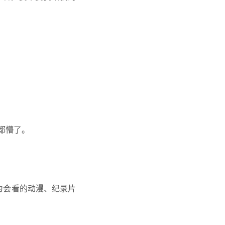
都懵了。
为会看的动漫、纪录片