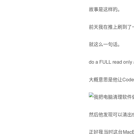
故事是这样的。
前天我在推上刷到了一
就这么一句话。
do a FULL read only
大概意思是他让
Code
然后他发现可以清出500
正好我当时这台Mac