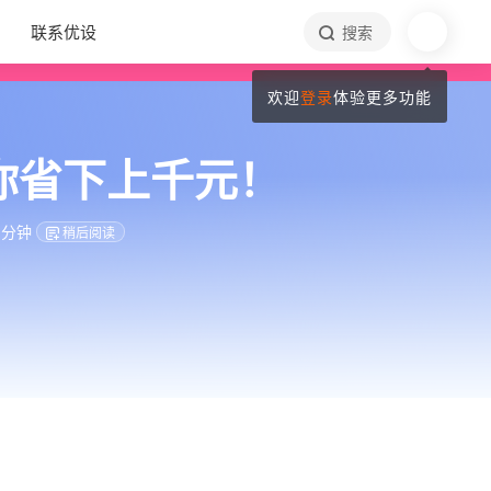
联系优设
搜索
欢迎
登录
体验更多功能
帮你省下上千元！
 分钟
稍后阅读