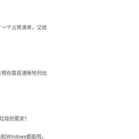
了一个占用清单，又给
有帮你直观清晰地列出
脑垃圾的需求？
和Windows都能用。