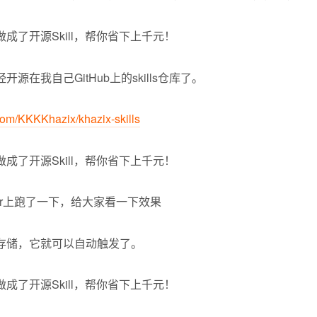
源在我自己GitHub上的skills仓库了。
.com/KKKKhazix/khazix-skills
 Air上跑了一下，给大家看一下效果
存储，它就可以自动触发了。