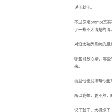
说干就干。
不过原版promp
了一些不太清楚的清
对没太熟悉系统的朋
哪些能放心清，哪些
来。
而且他也没法帮你删
所以我想，要不然，圆
说干就干，大概烧了一些