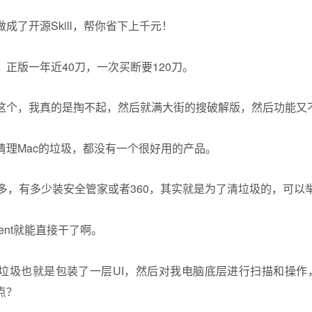
正版一年近40刀，一次买断要120刀。
这个，我真的是掏不起，然后就满大街的搜破解版，然后功能又
清理Mac的垃圾，都没有一个很好用的产品。
差不多，有多少装安全管家或者360，其实就是为了清垃圾的，可以
ent就能直接干了啊。
垃圾也就是包装了一层UI，然后对我电脑底层进行扫描和操作，那
点？