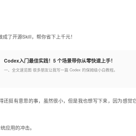
Codex入门最佳实践！5 个场景带你从零快速上手！
一、全文速览图 很多朋友让我写一篇 Codex 的保姆级小白教程。
得还挺有意思的事，虽然很小，但是我也想写下来，因为感觉
于传统应用的冲击。