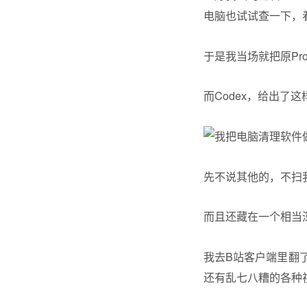
电脑也试试查一下，
于是我当场就把原Pr
而Codex，给出了
先不说其他的，不扫
而且还藏在一个相当深的
我去B站客户端里翻
还有乱七八糟的各种