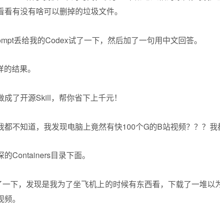
看看有没有啥可以删掉的垃圾文件。
ompt丢给我的Codex试了一下，然后加了一句用中文回答。
这样的结果。
我都不知道，我发现电脑上竟然有快100个G的B站视频？？？我
Containers目录下面。
了一下，发现是我为了坐飞机上的时候有东西看，下载了一堆以
视频。