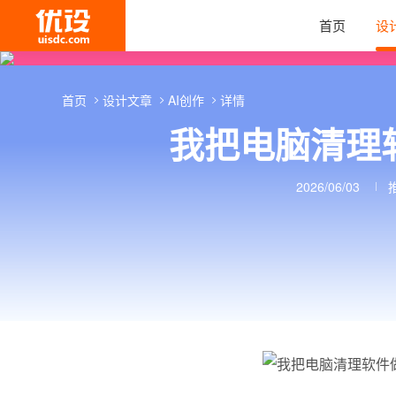
首页
设
首页
设计文章
AI创作
详情
我把电脑清理软
2026/06/03