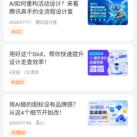
AI如何重构活动设计？来看
腾讯高手的全流程设计复
盘！
2026/07/17
腾讯设计族
AIGC
用好这个Skill，帮你快速提升
设计走查效率！
4天前
CE青年
AI设计
用AI做的图标没有品牌感？
从这4个细节开始改！
2026/07/24
菜心¹
3D图标