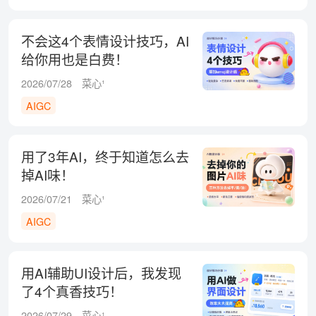
不会这4个表情设计技巧，AI
给你用也是白费！
2026/07/28
菜心¹
AIGC
用了3年AI，终于知道怎么去
掉AI味！
2026/07/21
菜心¹
AIGC
用AI辅助UI设计后，我发现
了4个真香技巧！
2026/07/29
菜心¹