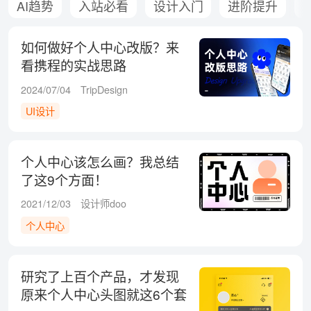
AI趋势
入站必看
设计入门
进阶提升
如何做好个人中心改版？来
看携程的实战思路
2024/07/04
TripDesign
UI设计
个人中心该怎么画？我总结
了这9个方面！
2021/12/03
设计师doo
个人中心
研究了上百个产品，才发现
原来个人中心头图就这6个套