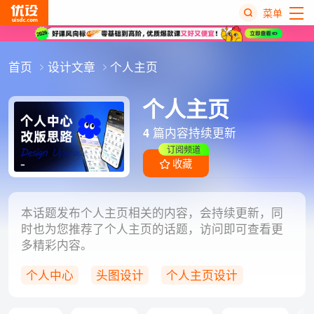
菜单
热
首页
设计文章
个人主页
搜
榜
个人主页
4
篇内容持续更新
订阅频道
收藏
本话题发布个人主页相关的内容，会持续更新，同
时也为您推荐了个人主页的话题，访问即可查看更
多精彩内容。
个人中心
头图设计
个人主页设计
UI设计
体验设计