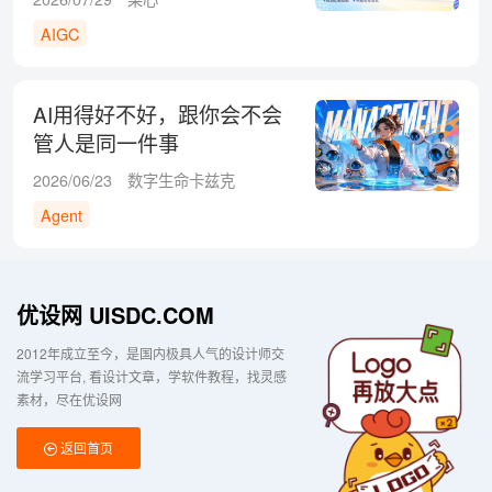
AIGC
AI用得好不好，跟你会不会
管人是同一件事
2026/06/23
数字生命卡兹克
Agent
优设网 UISDC.COM
2012年成立至今，是国内极具人气的设计师交
流学习平台
看设计文章，学软件教程，找灵感
素材，尽在优设网
返回首页