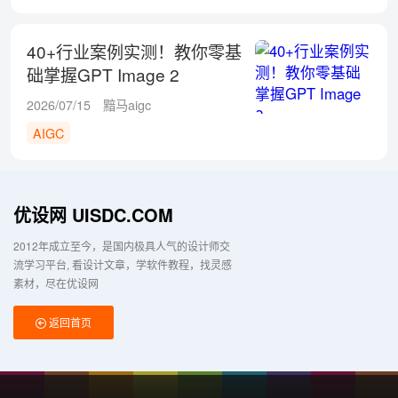
40+行业案例实测！教你零基
础掌握GPT Image 2
2026/07/15
黯马aigc
AIGC
优设网 UISDC.COM
2012年成立至今，是国内极具人气的设计师交
流学习平台
看设计文章，学软件教程，找灵感
素材，尽在优设网
返回首页