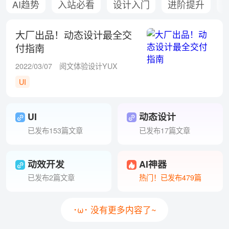
AI趋势
入站必看
设计入门
进阶提升
大厂出品！动态设计最全交
付指南
2022/03/07
阅文体验设计YUX
UI
UI
动态设计
已发布153篇文章
已发布17篇文章
动效开发
AI神器
已发布2篇文章
热门！已发布479篇
･ω･ 没有更多内容了~