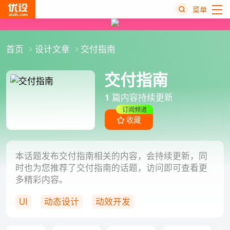
菜单
热
首页
设计文章
交付指南
搜
榜
交付指南
1
篇内容持续更新
订阅频道
收藏
本话题发布交付指南相关的内容，会持续更新，同
时也为您推荐了交付指南的话题，访问即可查看更
多精彩内容。
UI
动态设计
动效开发