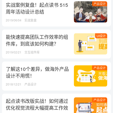
实战案例复盘！起点读书 515
产品设计
周年活动设计总结
2019/06/04
实战复盘
能快速提高团队工作效率的组
UI设计
件库，到底该如何构建？
2019/02/21
交互组件库
了解这10个差异，做海外产品
产品设计
设计不用慌！
2018/12/21
产品设计
起点读书改版实战！如何通过
产品设计
优化视觉流程大幅提高工作效