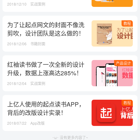
率？
2018/12/10
实战案例
为了让起点网文的封面不像洗
教程
剪吹，设计团队是这么做的！
2018/12/06
书籍封面
红袖读书做了一次全新的设计
产品设计
升级，数据上涨高达285%！
2018/12/04
实战案例
上亿人使用的起点读书APP，
教程
背后的改版设计实录！
2018/07/22
App改版
･ω･ 没有更多内容了~