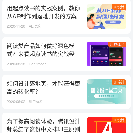
用起点读书的实战案例，教你
UI设计
从AE制作到落地开发的方案
2020/11/26
AE动效
阅读类产品如何做好深色模
用户体验
式？来看起点读书的实战经
验！
2020/08/18
Dark mode
如何设计落地页，才能获得更
UI设计
高的转化率？
2020/06/02
用户体验
为了提高阅读体验，腾讯设计
UI设计
师总结了这份中文排印三原则