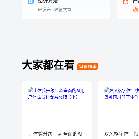
设计方法
产
已发布158篇文章
热
大家都在看
让体验升级！超全面的AI
双风格字体！快