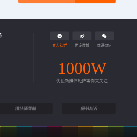
务
官方社群
优设微博
优设微信
1000W
优设新媒体矩阵等你来关注