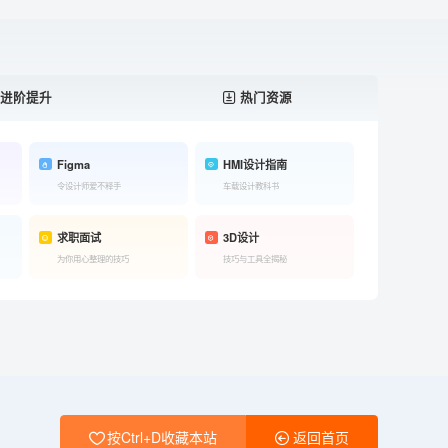
进阶提升
热门资源
Figma
HMI设计指南
令设计师爱不释手
车载设计教科书
求职面试
3D设计
为你用心整理的技巧
技巧与工具全揭秘
按Ctrl+D收藏本站
返回首页