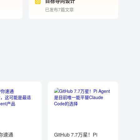
目标导向设计
已发布7篇文章
你速通
GitHub 7.7万星！Pi