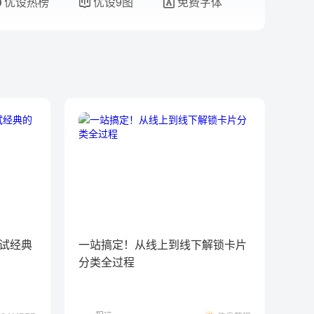
优设热榜
优设9图
免费字体
试经典
一站搞定！从线上到线下解锁卡片
分类全过程