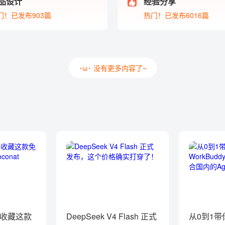
品设计
经验分享
门！已发布903篇
热门！已发布6016篇
･ω･ 没有更多内容了~
收藏这款
DeepSeek V4 Flash 正式
从0到1带