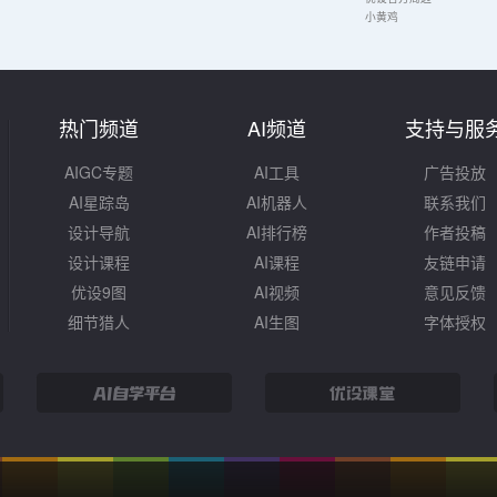
小黄鸡
热门频道
AI频道
支持与服
AIGC专题
AI工具
广告投放
AI星踪岛
AI机器人
联系我们
设计导航
AI排行榜
作者投稿
设计课程
AI课程
友链申请
优设9图
AI视频
意见反馈
细节猎人
AI生图
字体授权