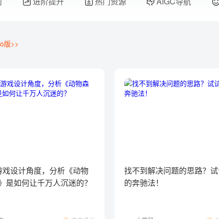
门
进阶提升
热门资源
AIGC导航
o版>>
游戏设计角度，分析《动物
找不到解决问题的思路？试
》是如何让千万人沉迷的？
的奔驰法！