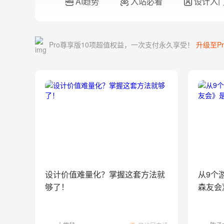
AI趋势
入站必看
设计入
Pro尊享版10项超值权益，一次支付永久享受！
升级至Pr
设计价值难量化？掌握这套方法就
从9个
够了！
森友会