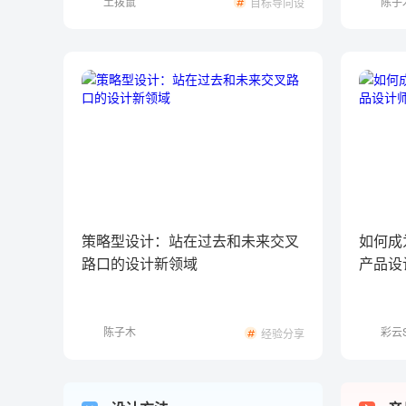
土拨鼠
陈子
目标导向设
计
策略型设计：站在过去和未来交叉
如何成
路口的设计新领域
产品设
陈子木
彩云S
经验分享