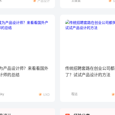
木
土拨鼠
产品设计
为产品设计师？来看看国外
传统招聘套路在创业公司都
计师的总结
了？试试产品设计的方法
ky
程远
UXD