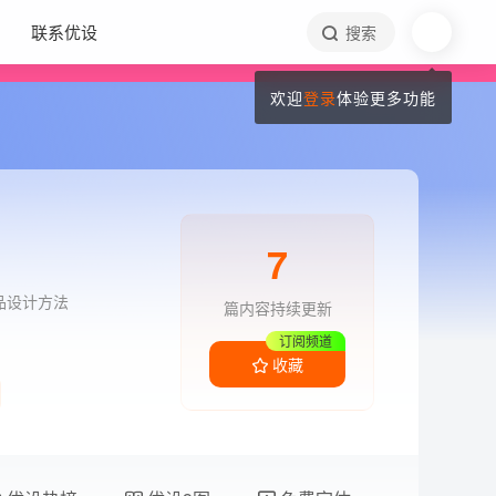
联系优设
搜索
欢迎
登录
体验更多功能
7
品设计方法
篇内容持续更新
订阅频道
收藏