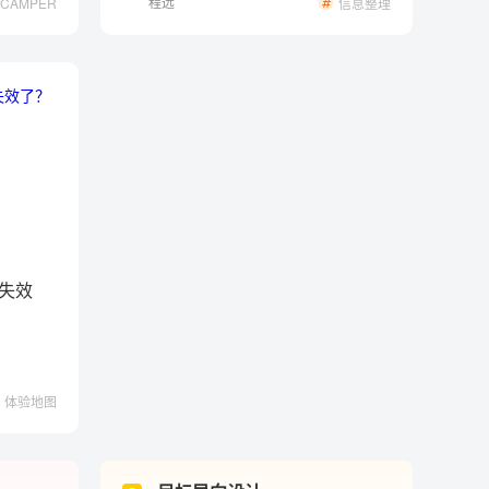
程远
SCAMPER
信息整理
法
失效
体验地图