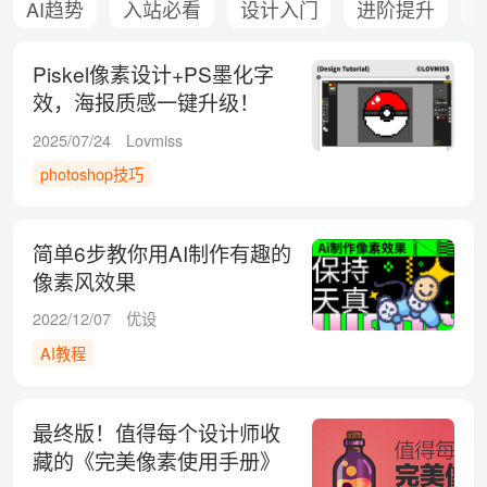
AI趋势
入站必看
设计入门
进阶提升
Piskel像素设计+PS墨化字
效，海报质感一键升级！
2025/07/24
Lovmiss
photoshop技巧
简单6步教你用AI制作有趣的
像素风效果
2022/12/07
优设
AI教程
最终版！值得每个设计师收
藏的《完美像素使用手册》