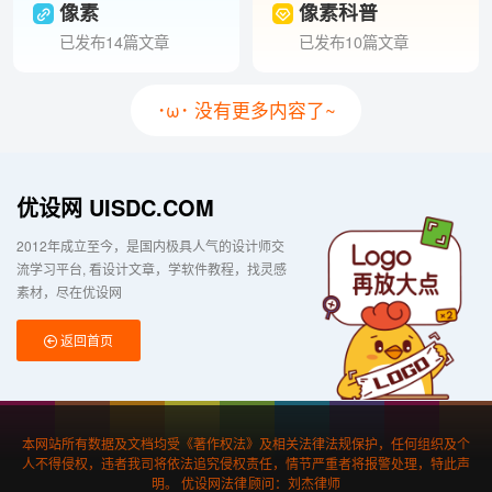
像素
像素科普
已发布14篇文章
已发布10篇文章
･ω･ 没有更多内容了~
优设网 UISDC.COM
2012年成立至今，是国内极具人气的设计师交
流学习平台
看设计文章，学软件教程，找灵感
素材，尽在优设网
返回首页
本网站所有数据及文档均受《著作权法》及相关法律法规保护，任何组织及个
人不得侵权，违者我司将依法追究侵权责任，情节严重者将报警处理，特此声
明。 优设网法律顾问：刘杰律师