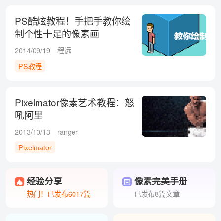
PS酷炫教程！手把手教你绘
制个性十足的像素画
2014/09/19
程远
PS教程
Pixelmator像素艺术教程：怒
吼阿里
2013/10/13
ranger
Pixelmator
经验分享
像素完美手册
热门！已发布6017篇
已发布8篇文章