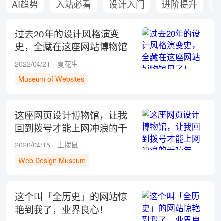
AI趋势
入站必看
设计入门
进阶提升
过去20年的设计风格演变
史，全藏在这座网站博物馆
里了！
2022/04/21
夏花生
Museum of Websites
这座网页设计博物馆，让我
回到拨号才能上网冲浪的千
禧年
2020/04/15
土拨鼠
Web Design Museum
这个叫「全历史」的网站惊
艳到我了，业界良心！