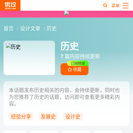
菜单
热
首页
设计文章
历史
搜
榜
历史
7
篇内容持续更新
订阅频道
收藏
本话题发布历史相关的内容，会持续更新，同时也
为您推荐了历史的话题，访问即可查看更多精彩内
容。
经验分享
发展史
设计史
Museum of Websites
Web Design Museum