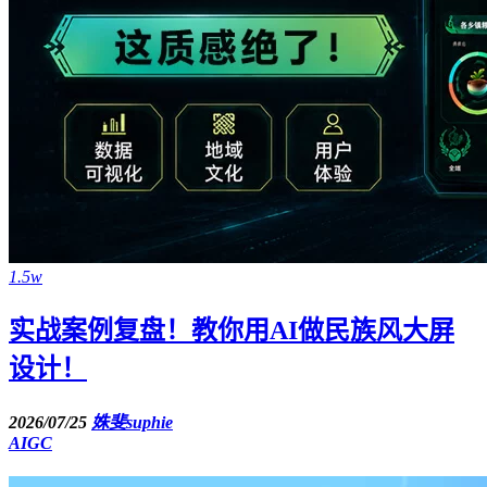
1.5w
实战案例复盘！教你用AI做民族风大屏
设计！
2026/07/25
姝斐suphie
AIGC