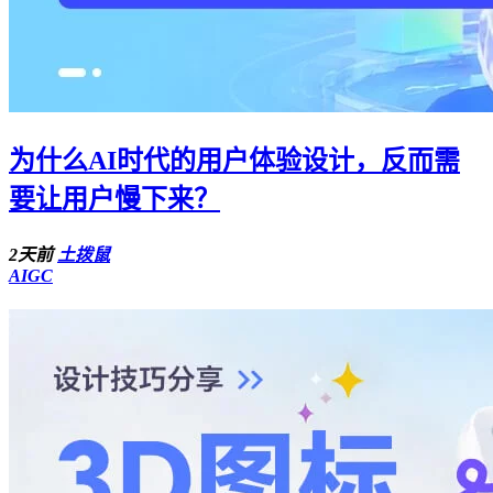
为什么AI时代的用户体验设计，反而需
要让用户慢下来？
2天前
土拨鼠
AIGC