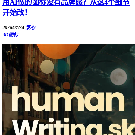
用AI做的图标没有品牌感？从这4个细节
开始改！
2026/07/24
菜心¹
3D图标