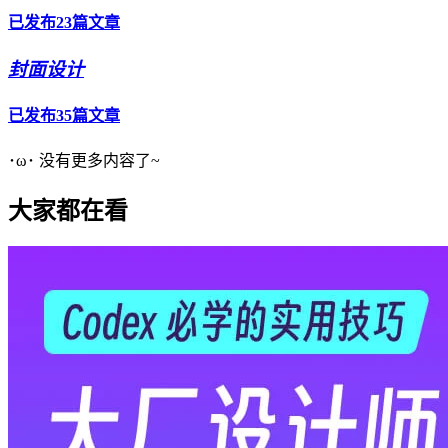
已发布23篇文章
封面设计
已发布35篇文章
･ω･ 没有更多内容了~
大家都在看