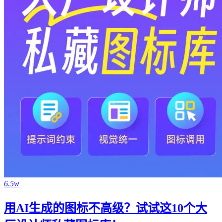
6.5w
用AI生成的图标不高级？试试这10个大