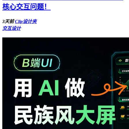
核心交互问题！
3天前
Clip设计夹
交互设计