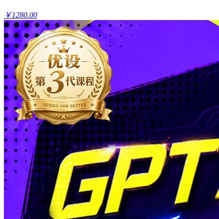
￥1280.00