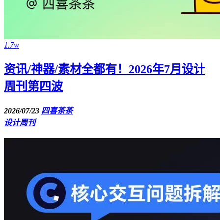
1.7w
资讯/神器/素材全都有！2026年7月设计
周刊第四波
2026/07/23
四喜茶茶
设计周刊