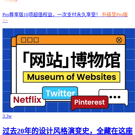
Pro尊享版10项超值权益，一次支付永久享受！
升级至Pro版
>>
3.3w
过去20年的设计风格演变史，全藏在这座