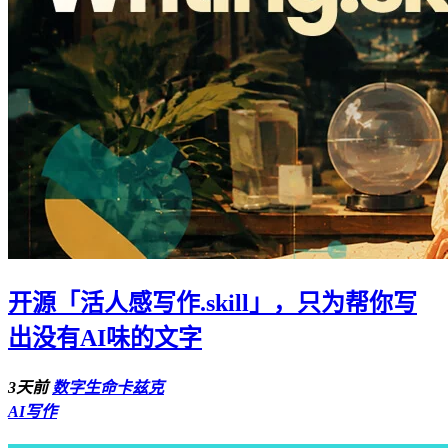
开源「活人感写作.skill」，只为帮你写
出没有AI味的文字
3天前
数字生命卡兹克
AI写作