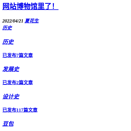
网站博物馆里了！
2022/04/21
夏花生
历史
历史
已发布7篇文章
发展史
已发布2篇文章
设计史
已发布117篇文章
豆包