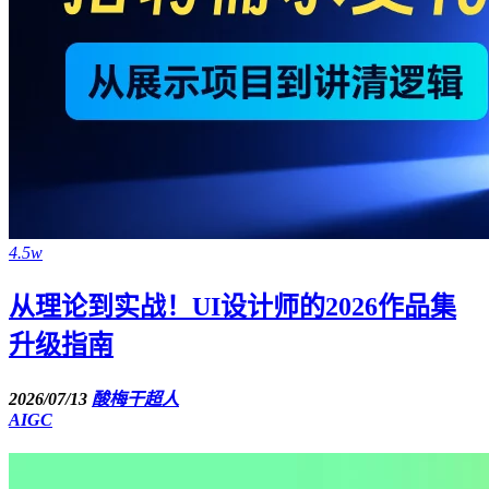
4.5w
从理论到实战！UI设计师的2026作品集
升级指南
2026/07/13
酸梅干超人
AIGC