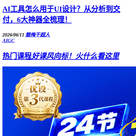
AI工具怎么用于UI设计？从分析到交
付，6大神器全梳理！
2026/06/11
酸梅干超人
AIGC
热门课程
好课风向标！火什么看这里