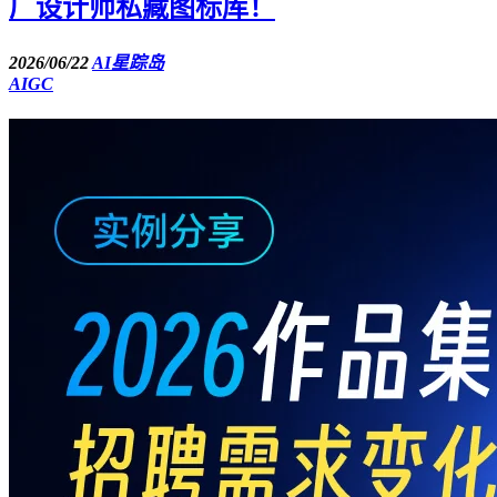
厂设计师私藏图标库！
2026/06/22
AI星踪岛
AIGC