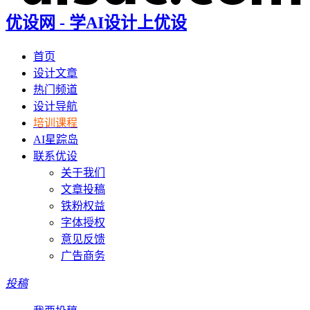
优设网 - 学AI设计上优设
首页
设计文章
热门频道
设计导航
培训课程
AI星踪岛
联系优设
关于我们
文章投稿
铁粉权益
字体授权
意见反馈
广告商务
投稿