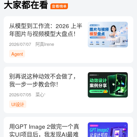
大家都在看
从模型到工作流：2026 上半
年图片与视频模型大盘点！
2026/07/07
阿真Irene
Agent
别再说这种动效不会做了，
我一步一步教会你！
2026/07/05
菜心¹
UI设计
用GPT Image 2做完一个真
实UI项目后，我发现AI最难