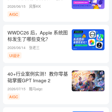
的不是出图
2026/06/15
风筝KK
AIGC
WWDC26 后，Apple 系统图
标发生了哪些变化？
2026/06/14
张老三
UI设计
40+行业案例实测！教你零基
础掌握GPT Image 2
2026/07/15
黯马aigc
AIGC