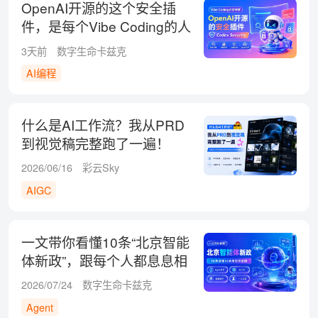
OpenAI开源的这个安全插
件，是每个Vibe Coding的人
都必装的神器
3天前
数字生命卡兹克
AI编程
什么是AI工作流？我从PRD
到视觉稿完整跑了一遍！
2026/06/16
彩云Sky
AIGC
一文带你看懂10条“北京智能
体新政”，跟每个人都息息相
关！
2026/07/24
数字生命卡兹克
Agent