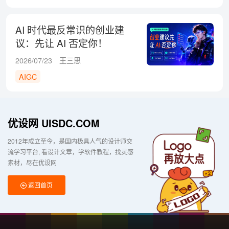
AI 时代最反常识的创业建
议：先让 AI 否定你！
2026/07/23
王三思
AIGC
优设网 UISDC.COM
2012年成立至今，是国内极具人气的设计师交
流学习平台
看设计文章，学软件教程，找灵感
素材，尽在优设网
返回首页