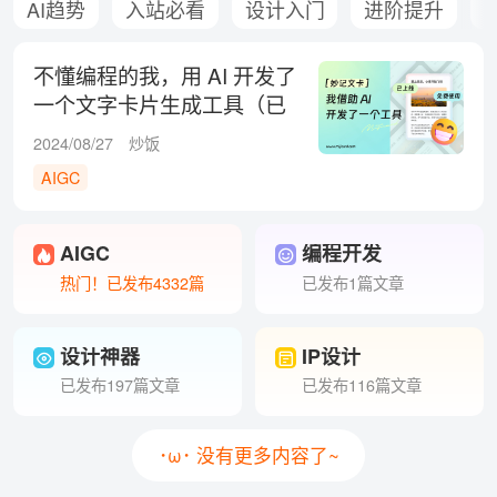
AI趋势
入站必看
设计入门
进阶提升
不懂编程的我，用 AI 开发了
一个文字卡片生成工具（已
上线免费用）
2024/08/27
炒饭
AIGC
AIGC
编程开发
热门！已发布4332篇
已发布1篇文章
设计神器
IP设计
已发布197篇文章
已发布116篇文章
･ω･ 没有更多内容了~