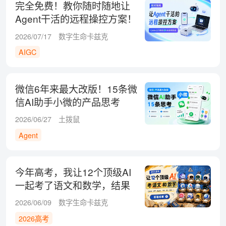
完全免费！教你随时随地让
Agent干活的远程操控方案！
2026/07/17
数字生命卡兹克
AIGC
微信6年来最大改版！15条微
信AI助手小微的产品思考
2026/06/27
土拨鼠
Agent
今年高考，我让12个顶级AI
一起考了语文和数学，结果
有点意外！
2026/06/09
数字生命卡兹克
2026高考