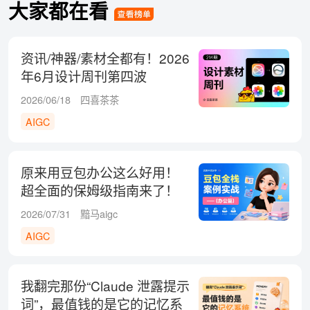
大家都在看
资讯/神器/素材全都有！2026
年6月设计周刊第四波
2026/06/18
四喜茶茶
AIGC
原来用豆包办公这么好用！
超全面的保姆级指南来了！
2026/07/31
黯马aigc
AIGC
我翻完那份“Claude 泄露提示
词”，最值钱的是它的记忆系