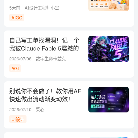
统
5天前
AI设计工程师小黑
AIGC
自己写工单找漏洞！记一个
我被Claude Fable 5震撼的
瞬间
2026/07/06
数字生命卡兹克
AGI
别说你不会做了！教你用AE
快速做出流动渐变动效！
2026/07/10
菜心¹
UI设计