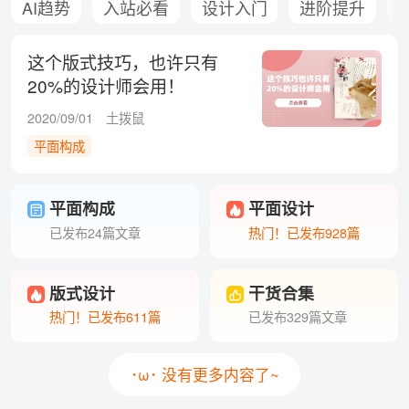
AI趋势
入站必看
设计入门
进阶提升
这个版式技巧，也许只有
20%的设计师会用！
2020/09/01
土拨鼠
平面构成
平面构成
平面设计
已发布24篇文章
热门！已发布928篇
版式设计
干货合集
热门！已发布611篇
已发布329篇文章
･ω･ 没有更多内容了~