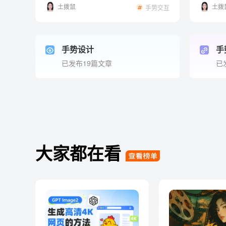
土拨鼠
土拨
手势交互
手势设计
手
已发布19篇文章
已
大家都在看