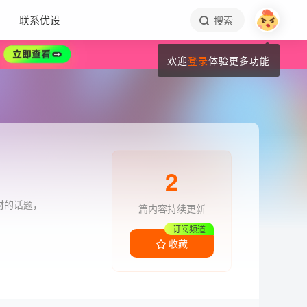
联系优设
搜索
欢迎
登录
体验更多功能
2
材的话题，
篇内容持续更新
订阅频道
收藏