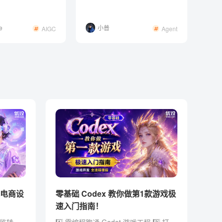
给你答案！
e
小普
AIGC
Agent
体电商设
零基础 Codex 教你做第1款游戏极
速入门指南！