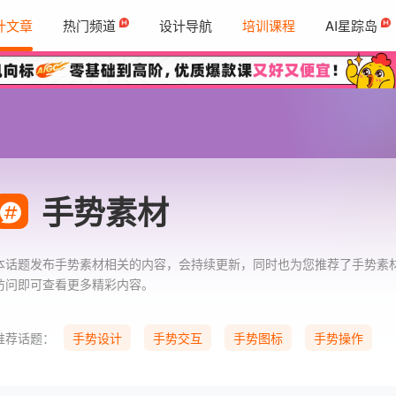
计文章
热门频道
设计导航
培训课程
AI星踪岛
手势素材
本话题发布手势素材相关的内容，会持续更新，同时也为您推荐了手势素
访问即可查看更多精彩内容。
推荐话题：
手势设计
手势交互
手势图标
手势操作
3D插画