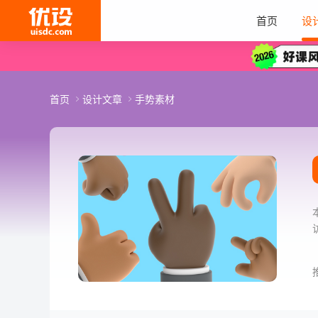
首页
设
首页
设计文章
手势素材