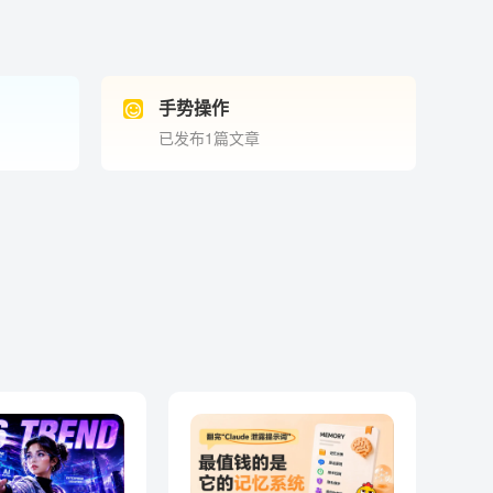
手势操作
已发布1篇文章