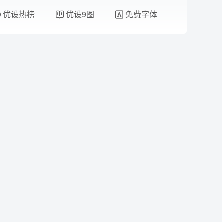
优设热榜
优设9图
免费字体