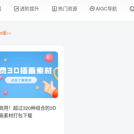
门
进阶提升
热门资源
AIGC导航
o版>>
商用！超过320种组合的3D
画素材打包下载