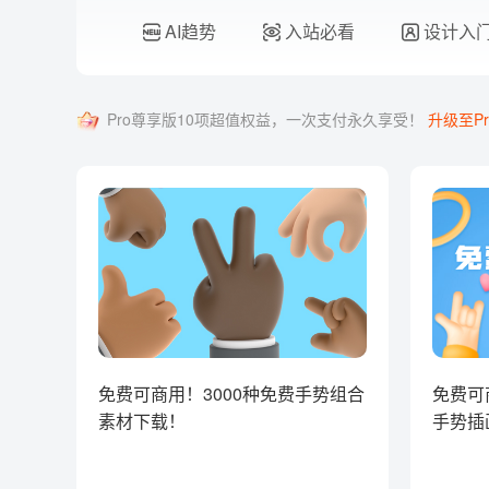
AI趋势
入站必看
设计入
Pro尊享版10项超值权益，一次支付永久享受！
升级至Pr
免费可商用！3000种免费手势组合
免费可
素材下载！
手势插