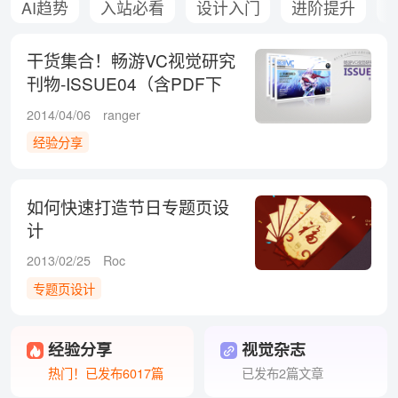
AI趋势
入站必看
设计入门
进阶提升
干货集合！畅游VC视觉研究
刊物-ISSUE04（含PDF下
载）
2014/04/06
ranger
经验分享
如何快速打造节日专题页设
计
2013/02/25
Roc
专题页设计
经验分享
视觉杂志
热门！已发布6017篇
已发布2篇文章