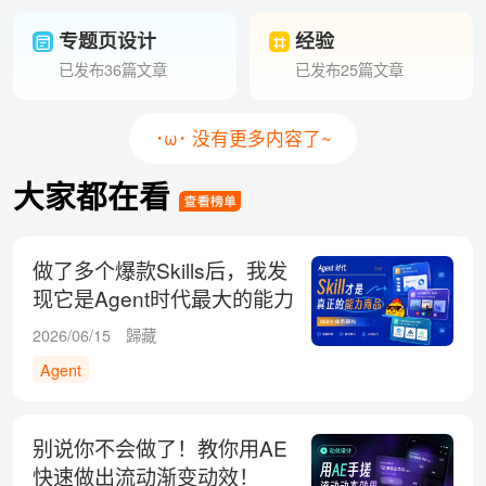
专题页设计
经验
已发布36篇文章
已发布25篇文章
･ω･ 没有更多内容了~
大家都在看
做了多个爆款Skills后，我发
现它是Agent时代最大的能力
商品！
2026/06/15
歸藏
Agent
别说你不会做了！教你用AE
快速做出流动渐变动效！