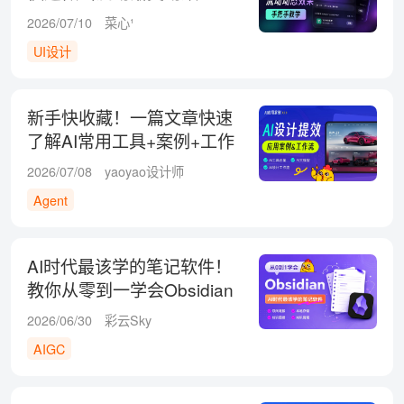
2026/07/10
菜心¹
UI设计
新手快收藏！一篇文章快速
了解AI常用工具+案例+工作
流
2026/07/08
yaoyao设计师
Agent
AI时代最该学的笔记软件！
教你从零到一学会Obsidian
2026/06/30
彩云Sky
AIGC