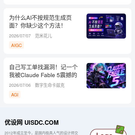
为什么AI不按规范生成页
面？你缺少这个方法！
2026/07/07
范米花儿
AIGC
自己写工单找漏洞！记一个
我被Claude Fable 5震撼的
瞬间
2026/07/06
数字生命卡兹克
AGI
优设网 UISDC.COM
2012年成立至今，是国内极具人气的设计师交