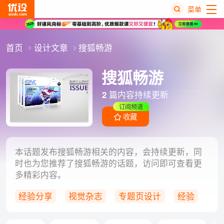
菜单
热
首页
设计文章
搜狐畅游
搜
榜
搜狐畅游
2
篇内容持续更新
订阅频道
收藏
本话题发布搜狐畅游相关的内容，会持续更新，同
时也为您推荐了搜狐畅游的话题，访问即可查看更
多精彩内容。
经验分享
视觉杂志
专题页设计
经验