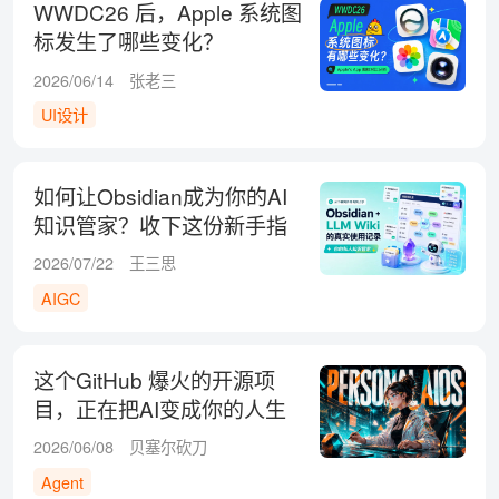
WWDC26 后，Apple 系统图
标发生了哪些变化？
2026/06/14
张老三
UI设计
如何让Obsidian成为你的AI
知识管家？收下这份新手指
南！
2026/07/22
王三思
AIGC
这个GitHub 爆火的开源项
目，正在把AI变成你的人生
操作系统
2026/06/08
贝塞尔砍刀
Agent