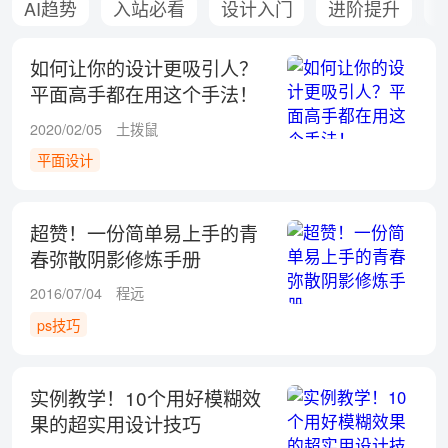
AI趋势
入站必看
设计入门
进阶提升
如何让你的设计更吸引人？
平面高手都在用这个手法！
2020/02/05
土拨鼠
平面设计
超赞！一份简单易上手的青
春弥散阴影修炼手册
2016/07/04
程远
ps技巧
实例教学！10个用好模糊效
果的超实用设计技巧