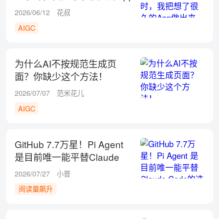
做出来了！
2026/06/12
花叔
AIGC
为什么AI不按规范生成页
面？你缺少这个方法！
2026/07/07
范米花儿
AIGC
GitHub 7.7万星！Pi Agent
是目前唯一能平替Claude
Code的选择
2026/07/27
小普
阅读量飙升