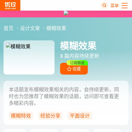
菜单
热
首页
设计文章
模糊效果
搜
榜
模糊效果
3
篇内容持续更新
订阅频道
收藏
本话题发布模糊效果相关的内容，会持续更新，同
时也为您推荐了模糊效果的话题，访问即可查看更
多精彩内容。
模糊特效
经验分享
平面设计
视觉表现手法
设计技巧