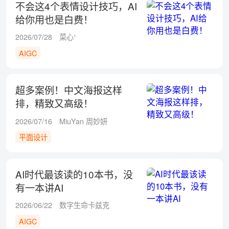
不会这4个表情设计技巧，AI
给你用也是白费！
2026/07/28
菜心¹
AIGC
超多案例！中文海报这样
排，精致又高级！
2026/07/16
MiuYan 周妙妍
平面设计
AI时代最该读的10本书，没
有一本讲AI
2026/06/22
数字生命卡兹克
AIGC