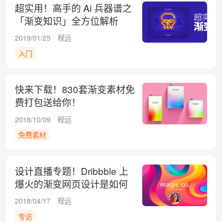
超实用！高手的 Ai 兵器谱之
「渐变知识」全方位解析
（下）
2019/01/25
程远
入门
快来下载！830套渐变素材免
费打包送给你！
2018/10/09
程远
免费素材
设计直播专题！Dribbble 上
爆火的渐变网页设计是如何
诞生的？
2018/04/17
程远
专访