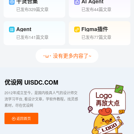
干货合集
AI Agent
已发布329篇文章
已发布44篇文章
Agent
Figma插件
已发布141篇文章
已发布77篇文章
･ω･ 没有更多内容了~
优设网 UISDC.COM
2012年成立至今，是国内极具人气的设计师交
流学习平台
看设计文章，学软件教程，找灵感
素材，尽在优设网
返回首页