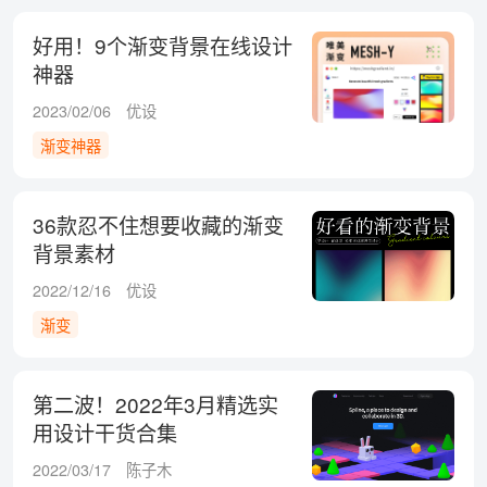
好用！9个渐变背景在线设计
神器
2023/02/06
优设
渐变神器
36款忍不住想要收藏的渐变
背景素材
2022/12/16
优设
渐变
第二波！2022年3月精选实
用设计干货合集
2022/03/17
陈子木