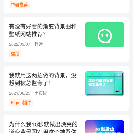
神器推荐
有没有好看的渐变背景图和
壁纸网站推荐？
2022/03/07
程远
壁纸
我就用这两招做的背景，没
想到被总监夸了！
2021/06/25
土拨鼠
Figma插件
为什么我10秒就做出漂亮的
渐变背景图？用这个神器你