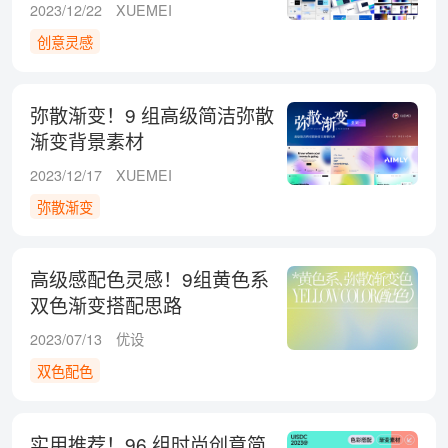
2023/12/22
XUEMEI
创意灵感
弥散渐变！9 组高级简洁弥散
渐变背景素材
2023/12/17
XUEMEI
弥散渐变
高级感配色灵感！9组黄色系
双色渐变搭配思路
2023/07/13
优设
双色配色
实用推荐！96 组时尚创意简