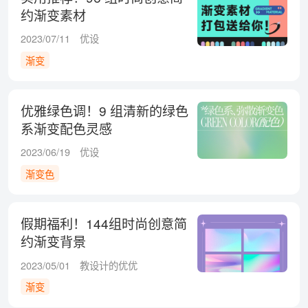
约渐变素材
2023/07/11
优设
渐变
优雅绿色调！9 组清新的绿色
系渐变配色灵感
2023/06/19
优设
渐变色
假期福利！144组时尚创意简
约渐变背景
2023/05/01
教设计的优优
渐变