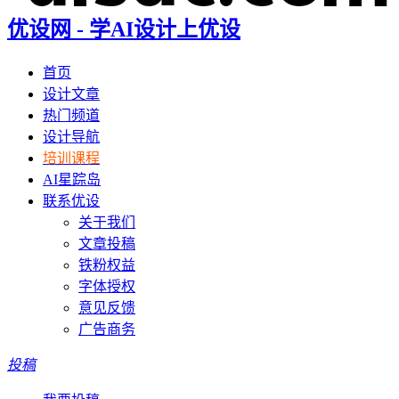
优设网 - 学AI设计上优设
首页
设计文章
热门频道
设计导航
培训课程
AI星踪岛
联系优设
关于我们
文章投稿
铁粉权益
字体授权
意见反馈
广告商务
投稿