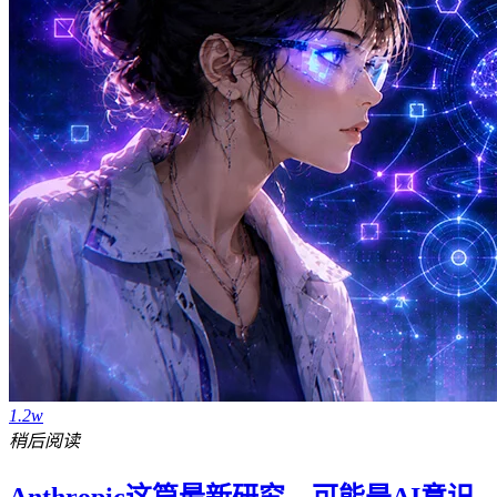
1.2w
稍后阅读