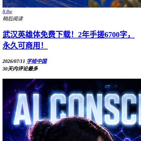
8.8w
稍后阅读
武汉英雄体免费下载！2年手搓6700字，
永久可商用！
2026/07/11
字绘中国
30天内评论最多