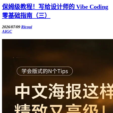
保姆级教程！写给设计师的 Vibe Coding
零基础指南（三）
2026/07/09
Ricoui
AIGC