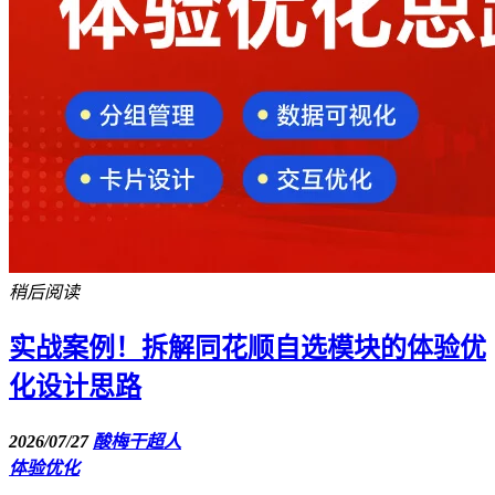
稍后阅读
实战案例！拆解同花顺自选模块的体验优
化设计思路
2026/07/27
酸梅干超人
体验优化