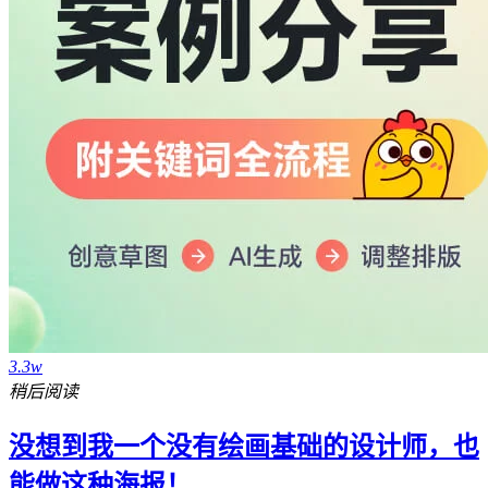
3.3w
稍后阅读
没想到我一个没有绘画基础的设计师，也
能做这种海报！