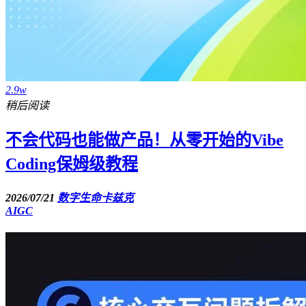
2.9w
稍后阅读
不会代码也能做产品！从零开始的Vibe
Coding保姆级教程
2026/07/21
数字生命卡兹克
AIGC