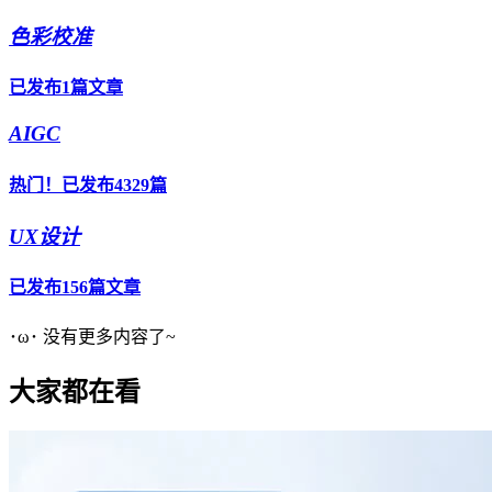
色彩校准
已发布1篇文章
AIGC
热门！已发布4329篇
UX设计
已发布156篇文章
･ω･ 没有更多内容了~
大家都在看