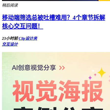
稍后阅读
移动端筛选总被吐槽难用？4个章节拆解
核心交互问题！
23小时前
Clip设计夹
交互设计