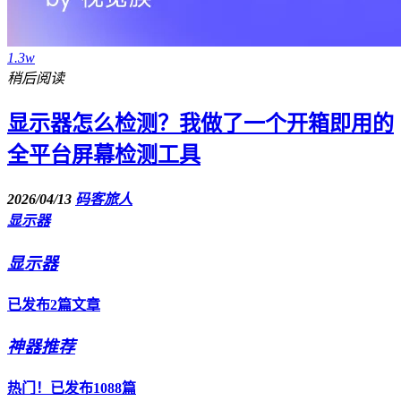
1.3w
稍后阅读
显示器怎么检测？我做了一个开箱即用的
全平台屏幕检测工具
2026/04/13
码客旅人
显示器
显示器
已发布2篇文章
神器推荐
热门！已发布1088篇