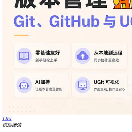
1.9w
稍后阅读