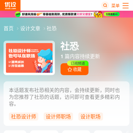
菜单
热
首页
设计文章
社恐
搜
榜
社恐
1
篇内容持续更新
订阅频道
收藏
本话题发布社恐相关的内容，会持续更新，同时也
为您推荐了社恐的话题，访问即可查看更多精彩内
容。
社恐设计师
设计师职场
设计职场