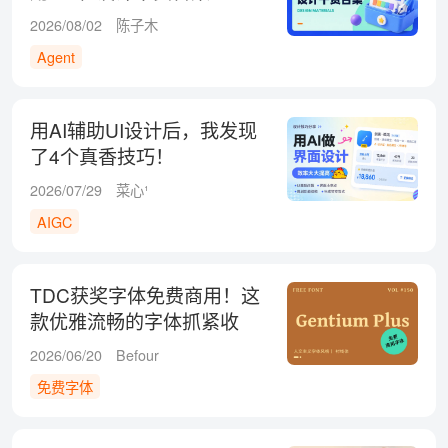
2026/08/02
陈子木
Agent
用AI辅助UI设计后，我发现
了4个真香技巧！
2026/07/29
菜心¹
AIGC
TDC获奖字体免费商用！这
款优雅流畅的字体抓紧收
藏！
2026/06/20
Befour
免费字体