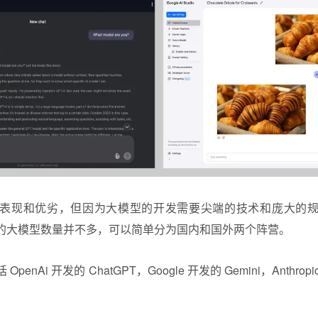
表现和优劣，但因为大模型的开发需要尖端的技术和庞大的
的大模型数量并不多，可以简单分为国内和国外两个阵营。
nAi 开发的 ChatGPT，Google 开发的 Gemini，Anthropic