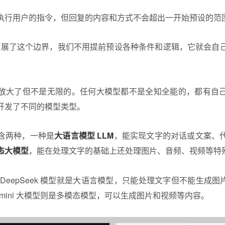
执行用户的指令，但回复的内容和方式不会超出一开始预设的范
大大拓展了这个边界，我们不用提前预设各种条件和逻辑，它就会自
放大了但不是无限的。任何大模型都不是全知全能的，都有自
开发了不同的模型类型。
含两种，一种是
大语言模型 LLM
，能实现文字的对话或文案、
态大模型
，能在处理文字的基础上还处理图片、音频、视频等特
DeepSeek 模型就是大语言模型，只能处理文字但不能生成图片(
的 Gemini 大模型则是多模态模型，可以生成图片和视频等内容。