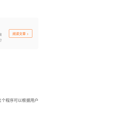
阅读文章
>
做
分
，这个程序可以根据用户