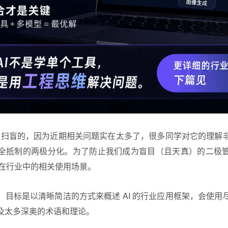
AI 扫盲的，因为近期相关问题实在太多了，很多同学对它的理解
全抵制的两极分化。为了防止我们成为盲目（且天真）的二极
及在行业中的相关使用场景。
，目标是以清晰简洁的方式来概述 AI 的行业应用框架，会使用
及太多深奥的术语和理论。