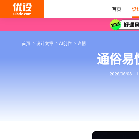
首页
设
首页
设计文章
AI创作
详情
通俗易
2026/06/08