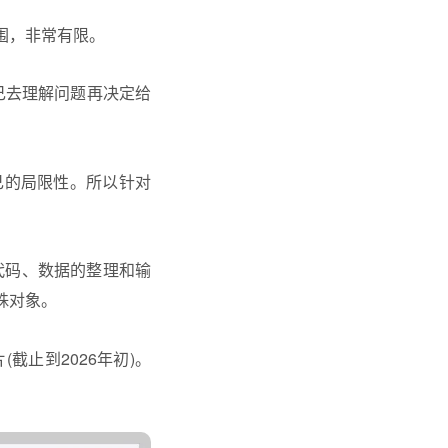
围，非常有限。
己去理解问题再决定给
己的局限性。所以针对
代码、数据的整理和输
殊对象。
截止到2026年初)。