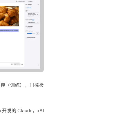
规模（训练），门槛极
 开发的 Claude，xAI