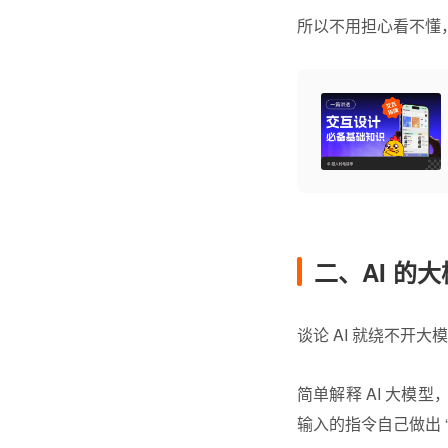
所以不用担心看不懂
二、AI 的
谈论 AI 就绕不开大
简单解释 AI 大模
输入的指令自己做出 