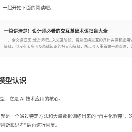
，一起开始下面的阅读吧。
一篇讲清楚！设计师必看的交互基础术语扫盲大全
一、全文速览图 最近课程进入交互阶段，着重围绕交互的具体实操和应用
解释，但没有太多涉及基础知识的扫盲和解释，所以今天重新做一遍整理，
享和交互有关的基础信息。
大模型认识
模型，它是 AI 技术应用的核心。
型，就是一个通过特定方法和大量数据训练出来的 “自主化程序”
“判断和思考” 后再进行回复。