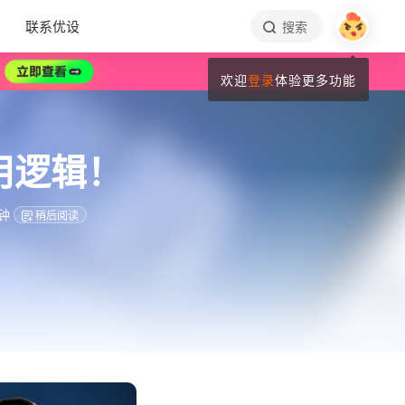
联系优设
搜索
欢迎
登录
体验更多功能
用逻辑！
钟
稍后阅读