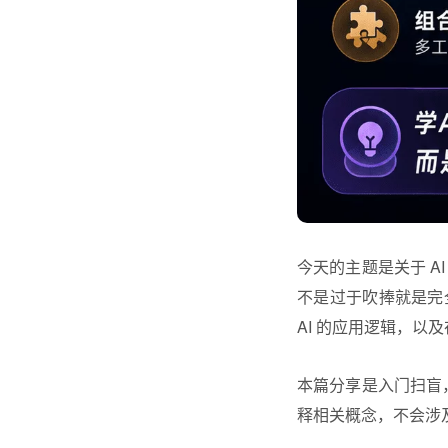
今天的主题是关于 
不是过于吹捧就是完
AI 的应用逻辑，以
本篇分享是入门扫盲
释相关概念，不会涉