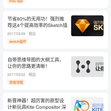
mac app
节省80%的无用功！强烈推
荐这4个提高效率的Sketch插
件
2017/03/26
程远
sketch插件
自带思维导图的大纲工具，
让你的思路更清晰！
2017/03/22
程远
思维导图
新晋神器！超厉害的原型设
计新玩具Kite Compositor 深