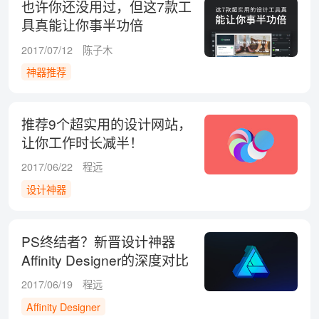
也许你还没用过，但这7款工
具真能让你事半功倍
2017/07/12
陈子木
神器推荐
推荐9个超实用的设计网站，
让你工作时长减半！
2017/06/22
程远
设计神器
PS终结者？新晋设计神器
Affinity Designer的深度对比
测评（上）
2017/06/19
程远
Affinity Designer