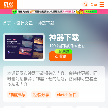
菜单
热
首页
设计文章
神器下载
搜
榜
神器下载
129
篇内容持续更新
订阅频道
收藏
本话题发布神器下载相关的内容，会持续更新，同
时也为您推荐了神器下载的话题，访问即可查看更
多精彩内容。
神器推荐
经验分享
sketch插件
酷站推荐
设计工具