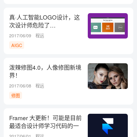
真·人工智能LOGO设计，这
次设计师危险了…
2017/06/09
程远
AIGC
泼辣修图4.0，人像修图新境
界！
2017/06/08
程远
修图
Framer 大更新！可能是目前
最适合设计师学习代码的一
款原型工具
2017/06/01
程远