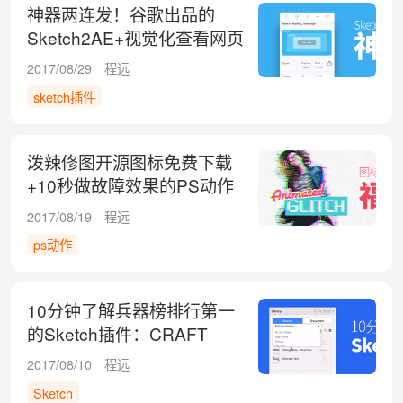
神器两连发！谷歌出品的
Sketch2AE+视觉化查看网页
样式及标注的扩展
2017/08/29
程远
sketch插件
泼辣修图开源图标免费下载
+10秒做故障效果的PS动作
2017/08/19
程远
ps动作
10分钟了解兵器榜排行第一
的Sketch插件：CRAFT
2017/08/10
程远
Sketch