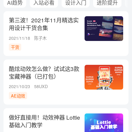
AI趋势
入站必看
设计入门
进阶提升
第三波！2021年11月精选实
用设计干货合集
2021/11/18
陈子木
干货
酷炫动效怎么做？试试这3款
宝藏神器（已打包）
2021/10/23
58UXD
AE动效
做好直接用！动效神器 Lottie
基础入门教学