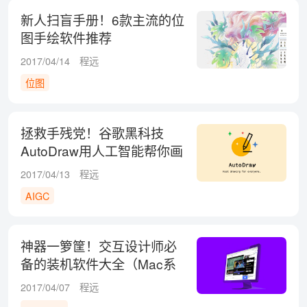
新人扫盲手册！6款主流的位
图手绘软件推荐
2017/04/14
程远
位图
拯救手残党！谷歌黑科技
AutoDraw用人工智能帮你画
画！
2017/04/13
程远
AIGC
神器一箩筐！交互设计师必
备的装机软件大全（Mac系
统）
2017/04/07
程远