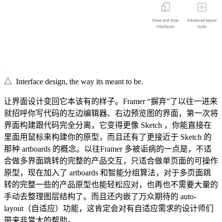
△ Interface design, the way its meant to be.
让界面设计变回它本该有的样子。Framer “摒弃”了以往一进来
就招呼你写代码的左边编辑器、右边预览图的界面，第一次将
界面构建跟代码完全分离，它变得更像 Sketch ，你能直接在
里面用鼠标来构建你的原型，而且还有了更接近于 Sketch 的
那种 artboards 的概念。以往Framer 多被诟病的一点是，不适
合做多界面跳转的完整的产品交互，只适合做单页面的可操作
原型，现在加入了 artboards 和智能分组算法，对于多页面跳
转的完整一些的产品原型也能轻松应对，也再也不需要大量的
手动去整理图层结构了。而且还内嵌了万众期待的 auto-
layout（自适应）功能，这肯定会对有自适应需求的设计师们
带来非常大的帮助。