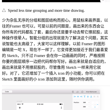
△ Spend less time grouping and more time drawing.
少为杂乱无序的分组和图层结构而担心。用鼠标来画界面，以
往的Framer 也可以，可是以前的问题是，画出来的东西会让
你所有的代码都乱了套，最后你还是要手动去帮它擦屁股，这
种操作很晕人。智能分组的出现就是为了解决这个问题，其实
说智能也太高级了，大家可以这样理解，以前 Framer 的图形
编辑是一坨 X，现在不一样了，它变得更加接近于我们最喜爱
的 Sketch，只不过 Framer 会在你一边画画的同时，严格按照
你要的图层顺序一边把代码帮你写好。画出来就是自适应的，
画出来就是不用擦屁股的，尽管像用 Sketch 一样来用它就
好。对了，它还增加了一个插入 icon 的小功能，你可以把在
Sketch 里面画好的小 icon 添加到这里，随时供你调用。