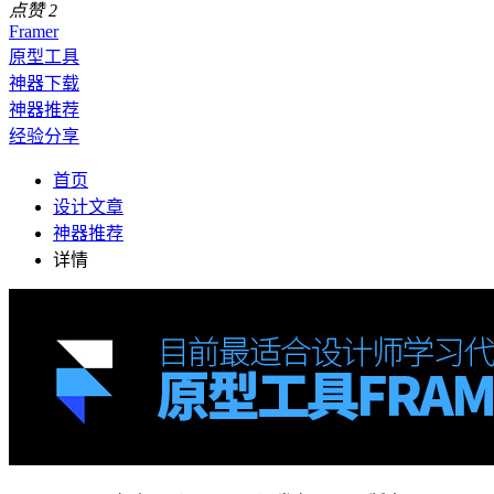
点赞
2
Framer
原型工具
神器下载
神器推荐
经验分享
首页
设计文章
神器推荐
详情