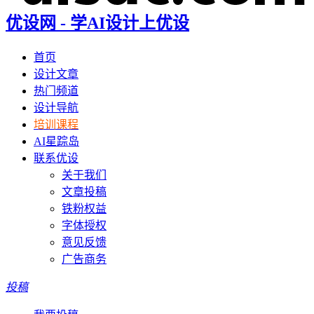
优设网 - 学AI设计上优设
首页
设计文章
热门频道
设计导航
培训课程
AI星踪岛
联系优设
关于我们
文章投稿
铁粉权益
字体授权
意见反馈
广告商务
投稿