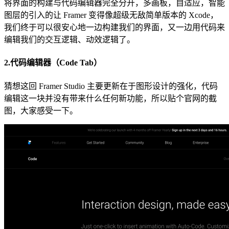
将界面的构建与代码编辑器完全分开，多画板，自适应，智能
图层的引入的让 Framer 变得像超级无敌简单版本的 Xcode，
我们终于可以很安心地一边构建我们的界面，又一边用代码来
编辑我们的交互逻辑、动效逻辑了。
2.代码编辑器（Code Tab）
猜想这回 Framer Studio 主要更新在于图形设计的强化，代码
编辑这一块并没有带来什么任何新功能，所以贴个官网的截
图，大家感受一下。