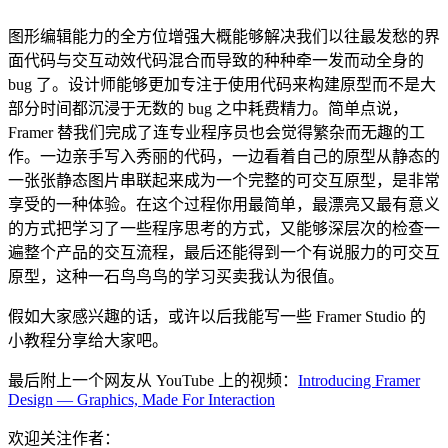
图形编辑能力的全方位增强大概能够解决我们以往最发愁的界
面代码与交互动效代码混合而导致的种种牵一发而动全身的
bug 了。设计师能够更加专注于使用代码来构建原型而不是大
部分时间都沉浸于无数的 bug 之中耗费精力。简单点说，
Framer 替我们完成了连专业程序员也会觉得繁杂而无趣的工
作。一边亲手写入秀丽的代码，一边看着自己的原型从静态的
一张张静态图片串联起来成为一个完整的可交互原型，是非常
享受的一种体验。在这个过程你用最简单，最漂亮又最有意义
的方式把学习了一些程序思考的方式，又能够深层次的检查一
遍整个产品的交互流程，最后还能得到一个有说服力的可交互
原型，这种一石鸟鸟鸟的学习买卖我认为很值。
假如大家感兴趣的话，或许以后我能写一些 Framer Studio 的
小教程分享给大家吧。
最后附上一个网友从 YouTube 上的视频：
Introducing Framer
Design — Graphics, Made For Interaction
欢迎关注作者：