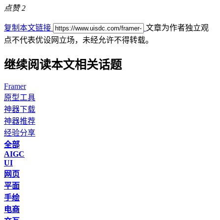
点赞
2
复制本文链接
文章为作者独立观
点不代表优设网立场，
未经允许不得转载。
继续阅读本文相关话题
Framer
原型工具
神器下载
神器推荐
经验分享
全部
AIGC
UI
网页
平面
手绘
电商