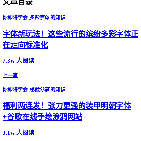
文章目录
你即将学会
多彩字体
的知识
字体新玩法！这些流行的缤纷多彩字体正
在走向标准化
7.3w 人阅读
上一篇
你即将学会
经验分享
的知识
福利两连发！张力更强的装甲明朝字体
+谷歌在线手绘涂鸦网站
3.1w 人阅读