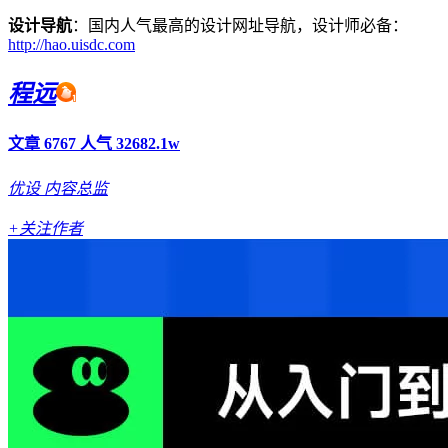
设计导航
：国内人气最高的设计网址导航，设计师必备：
http://hao.uisdc.com
程远
文章 6767
人气 32682.1w
优设
内容总监
+关注作者