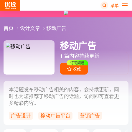
菜单
热
首页
设计文章
移动广告
搜
榜
移动广告
1
篇内容持续更新
订阅频道
收藏
本话题发布移动广告相关的内容，会持续更新，同
时也为您推荐了移动广告的话题，访问即可查看更
多精彩内容。
广告设计
移动广告平台
营销广告