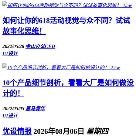
2.5w
如何让你的618活动视觉与众不同？试试
故事化思维！
2022/05/28
金山办公CED
UI设计
2.5w
10个产品细节剖析，看看大厂是如何做设
计的！
2022/05/05
黑马青年
UI设计
优设情报
2026年08月06日
星期四