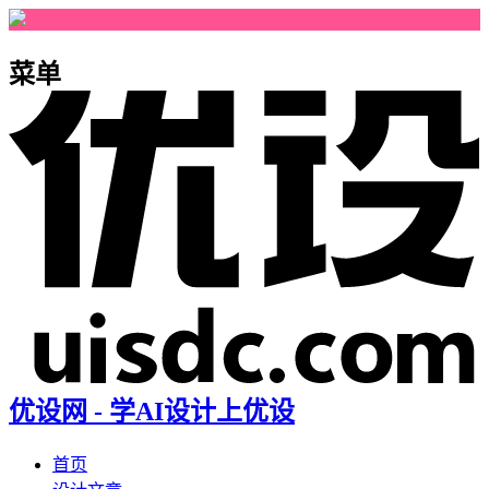
菜单
优设网 - 学AI设计上优设
首页