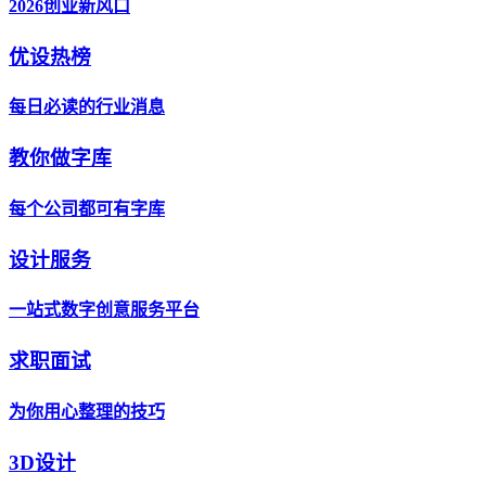
2026创业新风口
优设热榜
每日必读的行业消息
教你做字库
每个公司都可有字库
设计服务
一站式数字创意服务平台
求职面试
为你用心整理的技巧
3D设计