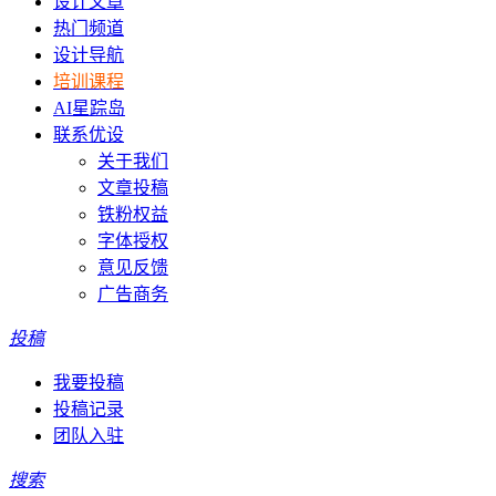
设计文章
热门频道
设计导航
培训课程
AI星踪岛
联系优设
关于我们
文章投稿
铁粉权益
字体授权
意见反馈
广告商务
投稿
我要投稿
投稿记录
团队入驻
搜索