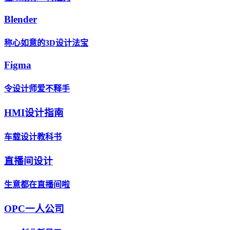
Blender
称心如意的3D设计法宝
Figma
令设计师爱不释手
HMI设计指南
车载设计教科书
直播间设计
生意都在直播间啦
OPC一人公司