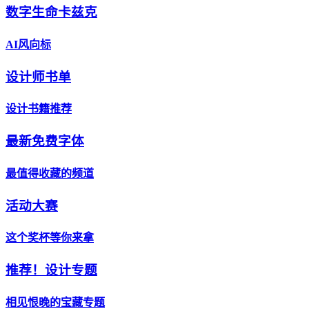
数字生命卡兹克
AI风向标
设计师书单
设计书籍推荐
最新免费字体
最值得收藏的频道
活动大赛
这个奖杯等你来拿
推荐！设计专题
相见恨晚的宝藏专题