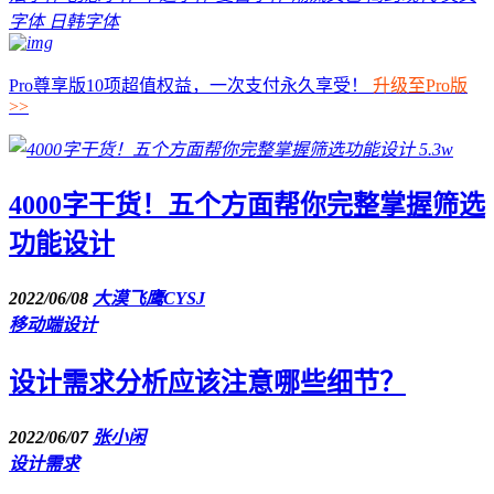
字体
日韩字体
Pro尊享版10项超值权益，一次支付永久享受！
升级至Pro版
>>
5.3w
4000字干货！五个方面帮你完整掌握筛选
功能设计
2022/06/08
大漠飞鹰CYSJ
移动端设计
设计需求分析应该注意哪些细节？
2022/06/07
张小闲
设计需求