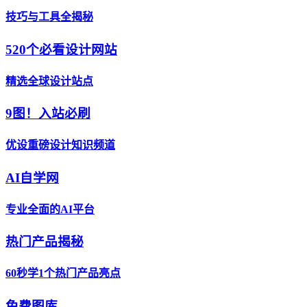
技巧与工具全揭秘
520个必看设计网站
精选全球设计站点
9图！入站必刷
优设重磅设计知识频道
AI自学网
专业全面的AI平台
热门产品揭秘
60秒学1个热门产品亮点
免费图库