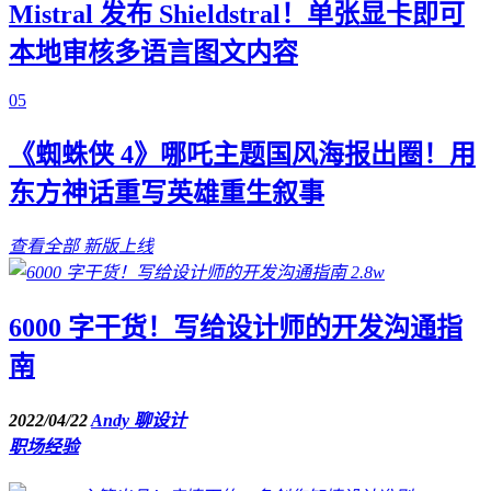
Mistral 发布 Shieldstral！单张显卡即可
本地审核多语言图文内容
05
《蜘蛛侠 4》哪吒主题国风海报出圈！用
东方神话重写英雄重生叙事
查看全部
新版上线
2.8w
6000 字干货！写给设计师的开发沟通指
南
2022/04/22
Andy 聊设计
职场经验