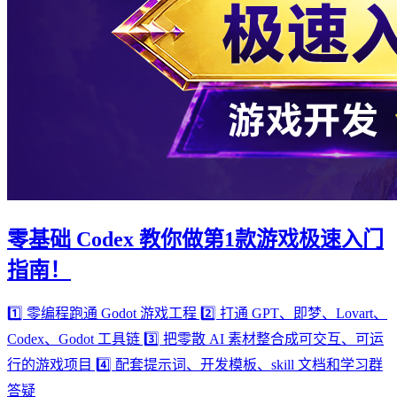
零基础 Codex 教你做第1款游戏极速入门
指南！
1️⃣ 零编程跑通 Godot 游戏工程 2️⃣ 打通 GPT、即梦、Lovart、
Codex、Godot 工具链 3️⃣ 把零散 AI 素材整合成可交互、可运
行的游戏项目 4️⃣ 配套提示词、开发模板、skill 文档和学习群
答疑