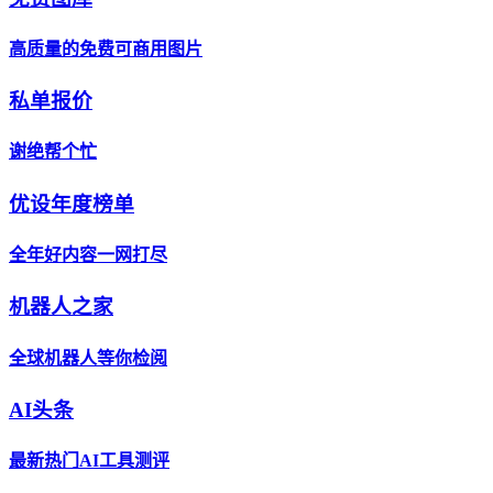
高质量的免费可商用图片
私单报价
谢绝帮个忙
优设年度榜单
全年好内容一网打尽
机器人之家
全球机器人等你检阅
AI头条
最新热门AI工具测评