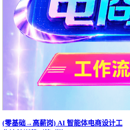
(零基础→高薪岗) AI 智能体电商设计工