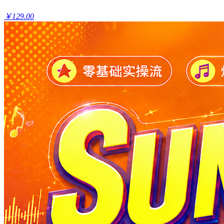
￥129.00