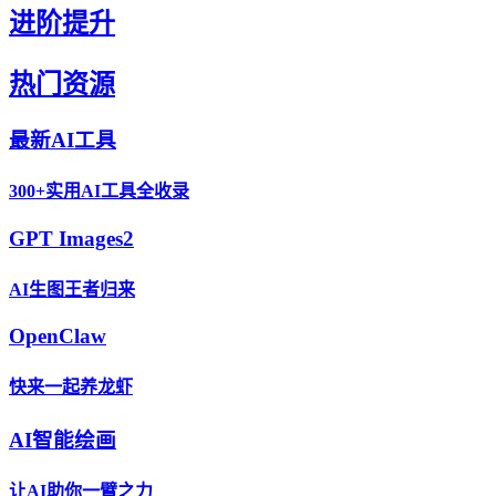
进阶提升
热门资源
最新AI工具
300+实用AI工具全收录
GPT Images2
AI生图王者归来
OpenClaw
快来一起养龙虾
AI智能绘画
让AI助你一臂之力