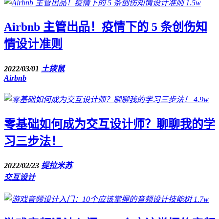
1.5w
Airbnb 主管出品！疫情下的 5 条创伤知
情设计准则
2022/03/01
土拨鼠
Airbnb
4.9w
零基础如何成为交互设计师？聊聊我的学
习三步法！
2022/02/23
提拉米苏
交互设计
1.7w