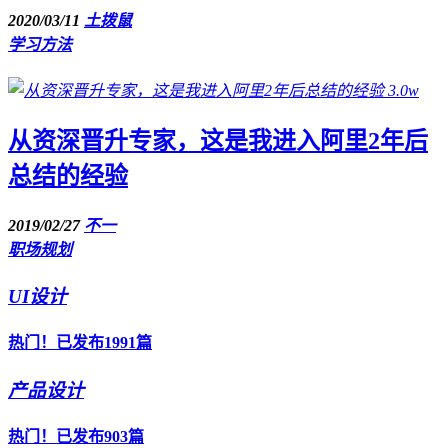
2020/03/11
土拨鼠
学习方法
3.0w
从资深晋升专家，这是我进入阿里2年后
总结的经验
2019/02/27
不一
职场规划
UI设计
热门！已发布1991篇
产品设计
热门！已发布903篇