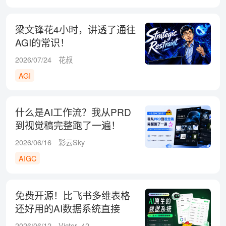
梁文锋花4小时，讲透了通往
AGI的常识！
2026/07/24
花叔
AGI
什么是AI工作流？我从PRD
到视觉稿完整跑了一遍！
2026/06/16
彩云Sky
AIGC
免费开源！比飞书多维表格
还好用的AI数据系统直接
用！
2026/06/12
Victor_42