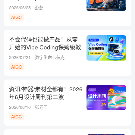
探索的成本彻底打下来了
2026/06/25
彭彭
AIGC
不会代码也能做产品！从零
开始的Vibe Coding保姆级教
程
2026/07/21
数字生命卡兹克
AIGC
资讯/神器/素材全都有！2026
年6月设计周刊第二波
2026/06/10
张老三
AIGC