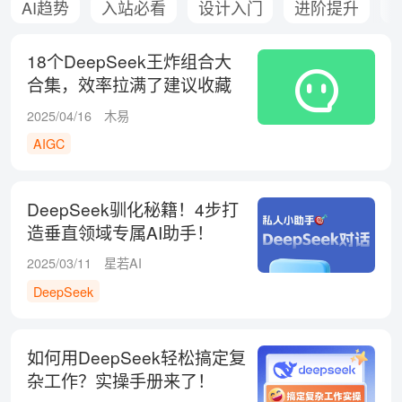
AI趋势
入站必看
设计入门
进阶提升
18个DeepSeek王炸组合大
合集，效率拉满了建议收藏
备用！
2025/04/16
木易
AIGC
DeepSeek驯化秘籍！4步打
造垂直领域专属AI助手！
2025/03/11
星若AI
DeepSeek
如何用DeepSeek轻松搞定复
杂工作？实操手册来了！