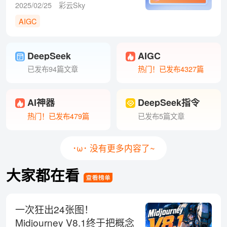
2025/02/25
彩云Sky
AIGC
DeepSeek
AIGC
已发布94篇文章
热门！已发布4327篇
AI神器
DeepSeek指令
热门！已发布479篇
已发布5篇文章
･ω･ 没有更多内容了~
大家都在看
一次狂出24张图！
Midjourney V8.1终于把概念