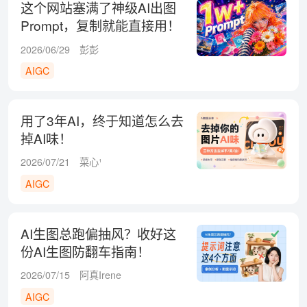
这个网站塞满了神级AI出图
Prompt，复制就能直接用！
2026/06/29
彭彭
AIGC
用了3年AI，终于知道怎么去
掉AI味！
2026/07/21
菜心¹
AIGC
AI生图总跑偏抽风？收好这
份AI生图防翻车指南！
2026/07/15
阿真Irene
AIGC