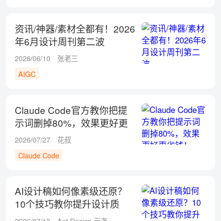
资讯/神器/素材全都有！2026
年6月设计周刊第二波
2026/06/10
张老三
AIGC
Claude Code官方教你把提
示词删掉80%，效果更好更
省钱！
2026/07/27
花叔
Claude Code
AI设计稿如何像素级还原？
10个技巧教你提升设计质
量！
2026/07/13
Ant Design 元尧