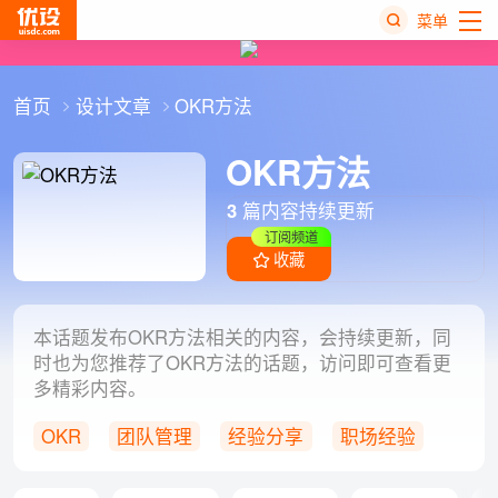
菜单
热
首页
设计文章
OKR方法
搜
榜
OKR方法
3
篇内容持续更新
订阅频道
收藏
本话题发布OKR方法相关的内容，会持续更新，同
时也为您推荐了OKR方法的话题，访问即可查看更
多精彩内容。
OKR
团队管理
经验分享
职场经验
设计师职场