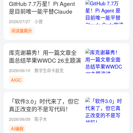
GitHub 7.7万星！Pi Agent
是目前唯一能平替Claude
Code的选择
2026/07/27
小普
阅读量飙升
库克谢幕秀！用一篇文章全
面总结苹果WWDC 26主题演
讲
2026/06/10
数字生命卡兹克
AIGC
「软件3.0」时代来了，但它
真正改变的不是写代码！
2026/06/09
陈子木
AI编程