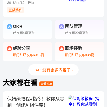
2018/11/12
程远
团队协作
OKR
团队管理
已发布4篇文章
已发布22篇文章
经验分享
职场经验
热门！已发布6016篇
热门！已发布938篇
･ω･ 没有更多内容了~
大家都在看
保姆级教程+指令！教你从零
到一创建AI组件库！