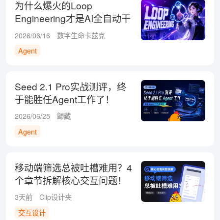
为什么爆火的Loop
Engineering才是AI全自动干
活的终极模式？
2026/06/16
数字生命卡兹克
Agent
Seed 2.1 Pro实战测评，终
于能胜任Agent工作了！
2026/06/25
歸藏
Agent
移动端筛选总被吐槽难用？4
个章节拆解核心交互问题！
3天前
Clip设计夹
交互设计