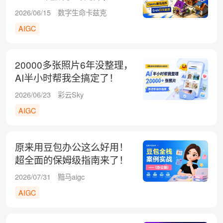
四天团灭！
2026/06/15
数字生命卡兹克
AIGC
20000多张照片6年没整理，
AI半小时帮我全搞定了！
2026/06/23
彩云Sky
AIGC
原来用豆包办公这么好用！
超全面的保姆级指南来了！
2026/07/31
黯马aigc
AIGC