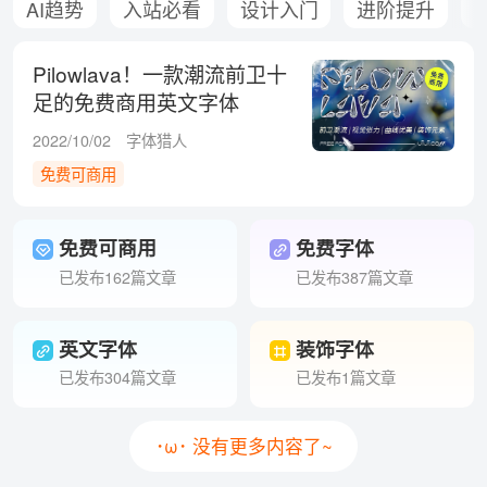
AI趋势
入站必看
设计入门
进阶提升
Pilowlava！一款潮流前卫十
足的免费商用英文字体
2022/10/02
字体猎人
免费可商用
免费可商用
免费字体
已发布162篇文章
已发布387篇文章
英文字体
装饰字体
已发布304篇文章
已发布1篇文章
･ω･ 没有更多内容了~