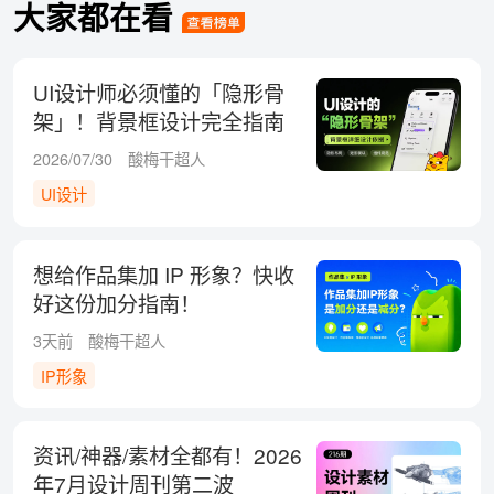
大家都在看
UI设计师必须懂的「隐形骨
架」！背景框设计完全指南
2026/07/30
酸梅干超人
UI设计
想给作品集加 IP 形象？快收
好这份加分指南！
3天前
酸梅干超人
IP形象
资讯/神器/素材全都有！2026
年7月设计周刊第二波