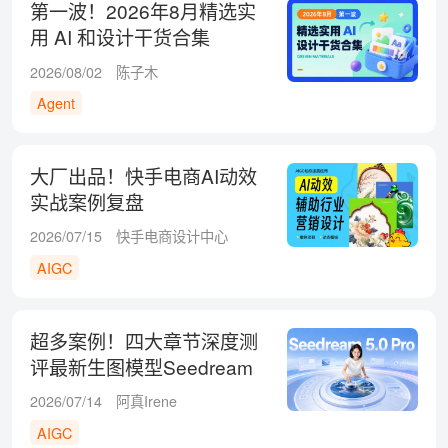
第一波！2026年8月精选实
用 AI 和设计干货合集
2026/08/02
陈子木
Agent
大厂出品！快手电商AI动效
实战案例复盘
2026/07/15
快手电商设计中心
AIGC
超多案例！四大章节深度测
评最新生图模型Seedream
5.0 Pro
2026/07/14
阿真Irene
AIGC