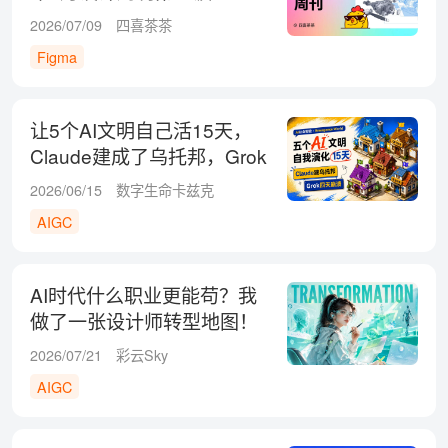
2026/07/09
四喜茶茶
Figma
让5个AI文明自己活15天，
Claude建成了乌托邦，Grok
四天团灭！
2026/06/15
数字生命卡兹克
AIGC
AI时代什么职业更能苟？我
做了一张设计师转型地图！
2026/07/21
彩云Sky
AIGC