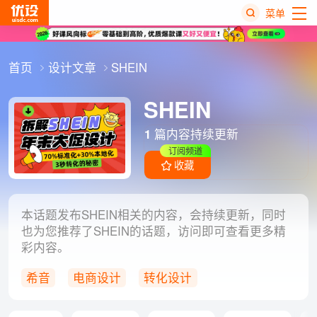
菜单
热
首页
设计文章
SHEIN
搜
榜
SHEIN
1
篇内容持续更新
订阅频道
收藏
本话题发布SHEIN相关的内容，会持续更新，同时
也为您推荐了SHEIN的话题，访问即可查看更多精
彩内容。
希音
电商设计
转化设计