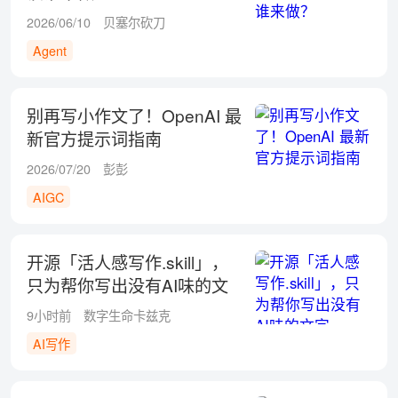
2026/06/10
贝塞尔砍刀
Agent
别再写小作文了！OpenAI 最
新官方提示词指南
2026/07/20
彭彭
AIGC
开源「活人感写作.skill」，
只为帮你写出没有AI味的文
字
9小时前
数字生命卡兹克
AI写作