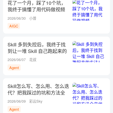
花了一个月，踩了10个坑，
我终于搞懂了用代码做视频
2026/06/30
小普
AIGC
Skill 多到失控后，我终于找
到让一堆 Skill 自己跑起来的
方法！
2026/06/07
花叔
Agent
Skill怎么写、怎么用、怎么迭
代？把我踩过的坑和方法全
交代了！
2026/06/09
彩云Sky
Agent