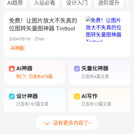
AI趋势
入站必看
设计入门
进阶提升
免费！让图片放大不失真的
位图转矢量图神器 Tmttool
2024/05/18
Zhan
AI神器
AI神器
矢量化神器
热门！已发布479篇
已发布4篇文章
设计神器
AI写作
已发布197篇文章
已发布13篇文章
･ω･ 没有更多内容了~