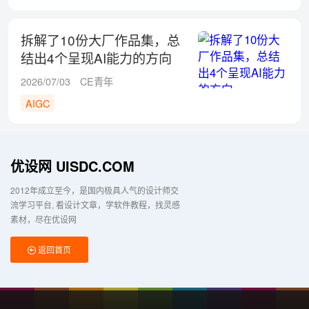
拆解了10份大厂作品集，总
结出4个呈现AI能力的方向
2026/07/03
CE青年
AIGC
优设网 UISDC.COM
2012年成立至今，是国内极具人气的设计师交
流学习平台
看设计文章，学软件教程，找灵感
素材，尽在优设网
返回首页