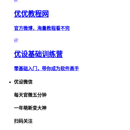
优优教程网
官方微博，海量教程看不完
@
优设基础训练营
零基础入门，带你成为软件高手
优设微信
每天官微五分钟
一年萌新变大神
扫码关注