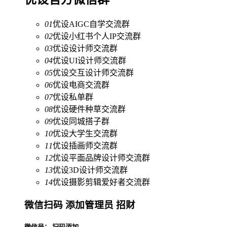
01
优设AIGC自学交流群
02
优设小红书个人IP交流群
03
优设设计师交流群
04
优设UI设计师交流群
05
优设交互设计师交流群
06
优设电商交流群
07
优设私单群
08
优设硬件种草交流群
09
优设同城搭子群
10
优设大学生交流群
11
优设插画师交流群
12
优设平面品牌设计师交流群
13
优设3D设计师交流群
14
优设摄影剪辑爱好者交流群
微信扫码 添加管理员 招财