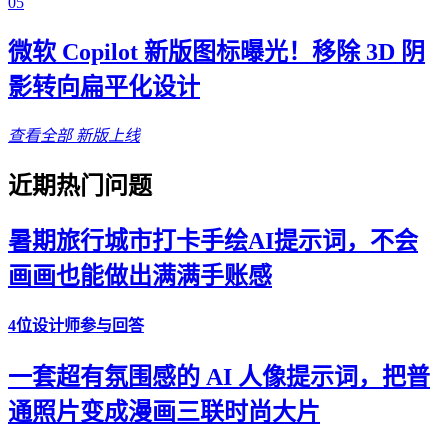
05
微软 Copilot 新版图标曝光！移除 3D 阴
影转向扁平化设计
查看全部
新版上线
近期热门问题
暑期旅行城市打卡手绘AI提示词，不会
画画也能做出满满手账感
4位设计师参与回答
一套超有氛围感的 AI 人像提示词，把普
通照片变成漫画三联时尚大片