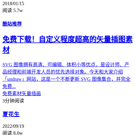
2018/01/15
阅读 5.7w
酷站推荐
免费下载！自定义程度超高的矢量插图素
材
SVG 图像拥有高清、可编辑、体积小等优点，是设计师、产
品经理和前端开发人员的优先选择对象。今天和大家介绍
「undraw」网站，这是一个不断更新 SVG 图像集合，并完全
免费...
免费素材
矢量插画
3分钟阅读
夏花生
2022/09/19
阅读 8.0w