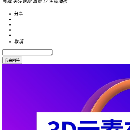
收藏
关注话题
点赞
17
生成海报
分享
取消
我来回答