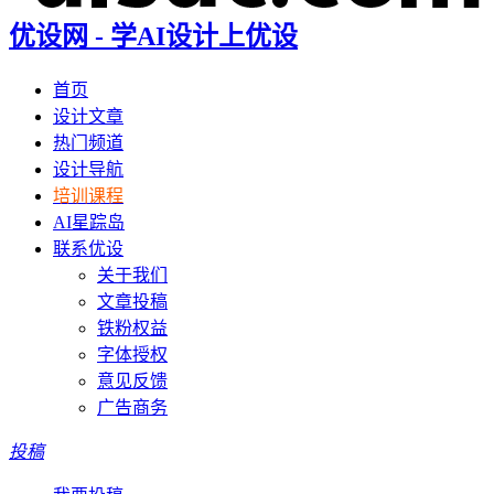
优设网 - 学AI设计上优设
首页
设计文章
热门频道
设计导航
培训课程
AI星踪岛
联系优设
关于我们
文章投稿
铁粉权益
字体授权
意见反馈
广告商务
投稿