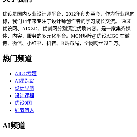
优设是国内专业设计师平台，2012年创办至今，作为行业风向
标，我们14年来专注于设计师创作者的学习成长交流。 通过
优设网、AIXZD、优创网分别沉淀优质内容。是一家集齐媒
体、内容、服务的多元化平台。MCN矩阵@优设AIGC 在微
博、微信、小红书、抖音、B站布局，全网粉丝过千万。
热门频道
AIGC专题
AI星踪岛
设计导航
设计课程
优设9图
细节猎人
AI频道