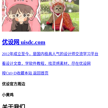
优设网 uisdc.com
2012年成立至今，是国内极具人气的设计师交流学习平台
看设计文章，学软件教程，找灵感素材，尽在优设网
按Ctrl+D收藏本站
返回首页
优设官方周边
小黄鸡
关于我们