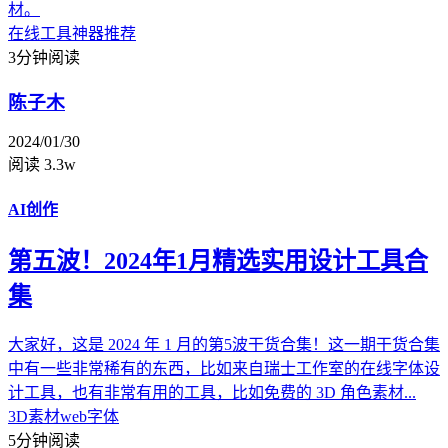
材。
在线工具
神器推荐
3分钟阅读
陈子木
2024/01/30
阅读 3.3w
AI创作
第五波！2024年1月精选实用设计工具合
集
大家好，这是 2024 年 1 月的第5波干货合集！这一期干货合集
中有一些非常稀有的东西，比如来自瑞士工作室的在线字体设
计工具，也有非常有用的工具，比如免费的 3D 角色素材...
3D素材
web字体
5分钟阅读