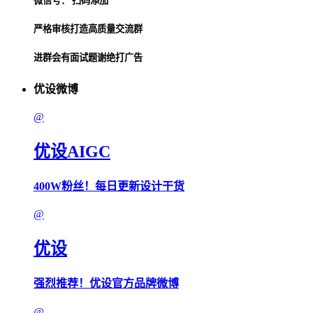
微信号： 扫码添加
严格审核打造高质量交流群
进群会有面试题谢绝打广告
优设微博
@
优设AIGC
400W粉丝！每日更新设计干货
@
优设
强烈推荐！优设官方品牌微博
@