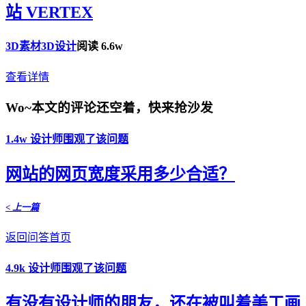
站 VERTEX
3D素材
3D设计
阅读 6.6w
查看详情
Wo~本文的评论还空着，快来抢沙发
1.4w 设计师围观了该问题
网站的网页宽度采用多少合适？
< 上一篇
返回问答首页
4.9k 设计师围观了该问题
有没有设计师的朋友，还在被叫着美工画