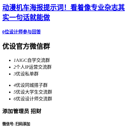
动漫机车海报提示词！看着像专业杂志其
实一句话就能做
0位设计师参与回答
优设官方微信群
1
AIGC自学交流群
2
个人IP运营交流群
3
优设私单群
4
优设同城搭子群
5
优设大学生交流群
6
优设设计师交流群
添加管理员 招财
微信号: 扫码添加