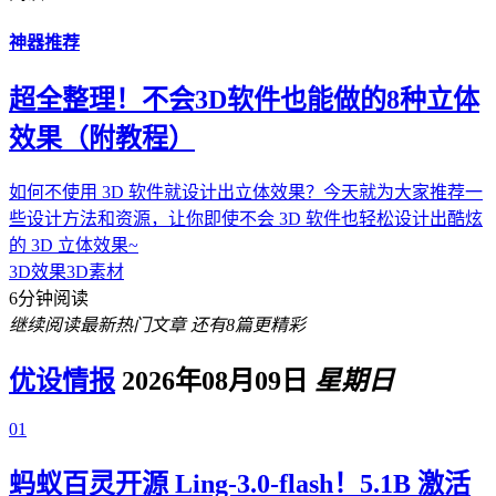
神器推荐
超全整理！不会3D软件也能做的8种立体
效果（附教程）
如何不使用 3D 软件就设计出立体效果？今天就为大家推荐一
些设计方法和资源，让你即使不会 3D 软件也轻松设计出酷炫
的 3D 立体效果~
3D效果
3D素材
6分钟阅读
继续阅读最新热门文章
还有8篇更精彩
优设情报
2026年08月09日
星期日
01
蚂蚁百灵开源 Ling-3.0-flash！5.1B 激活