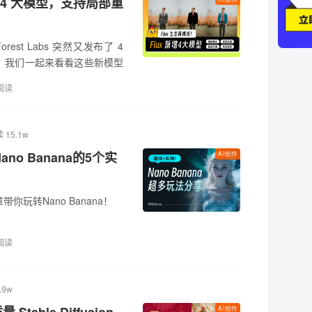
增 4 大模型，支持局部重
Forest Labs 突然又发布了 4
，我们一起来看看这些新模型
阅读
 15.1w
no Banana的5个实
AI创作
玩转Nano Banana！
阅读
.9w
AI创作