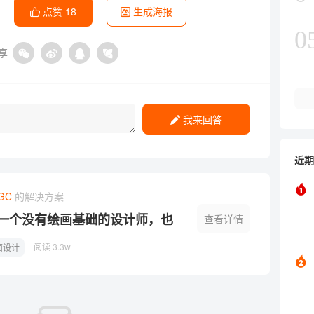
点赞
18
生成海报
0
享
我来回答
近期
GC
的解决方案
一个没有绘画基础的设计师，也
查看详情
海报！
阅读 3.3w
面设计