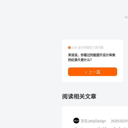
W
2.2k 设计师围观了该问题
来说说，你看过的能提升设计审美
的纪录片是什么？
< 上一篇
阅读相关文章
京东JellyDesign
2025/02/0