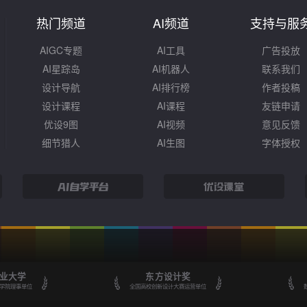
热门频道
AI频道
支持与服
AIGC专题
AI工具
广告投放
AI星踪岛
AI机器人
联系我们
设计导航
AI排行榜
作者投稿
设计课程
AI课程
友链申请
优设9图
AI视频
意见反馈
细节猎人
AI生图
字体授权
业大学
东方设计奖
学院理事单位
全国高校创新设计大赛运营单位