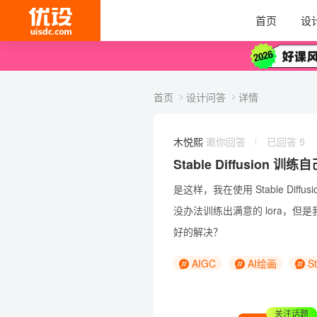
首页
设
首页
设计问答
详情
木悦熙
邀你回答
已回答 5
Stable Diffusion
是这样，我在使用
Stable Diffusi
没办法训练出满意的 lora，
好的解决？
AIGC
AI绘画
St
关注话题