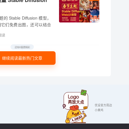
able Diffusion
table Diffusion 模型，
I 可以用它们免费出图，还可以结合
阅读
还有8篇更精彩
继续阅读最新热门文章
优设官方周边
小黄鸡