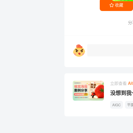
收藏
分
立即查看
AI
没想到我
能做这种
AIGC
平