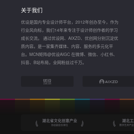
关于我们
优设是国内专业设计师平台，2012年创办至今，作为
行业风向标，我们14年来专注于设计师创作者的学习
成长交流。 通过优设网、AIXZD、优创网分别沉淀优
质内容。是一家集齐媒体、内容、服务的多元化平
台。MCN矩阵@优设AIGC 在微博、微信、小红书、
抖音、B站布局，全网粉丝过千万。
湖北省文化创意产业
湖北工
协会副会长单位
数字艺术产业