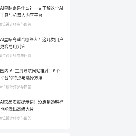
AI星踪岛是什么？一文了解这个AI
工具与机器人内容平台
0位设计师参与回答
AI星踪岛适合哪些人？这几类用户
更容易用到它
0位设计师参与回答
国内 AI 工具导航网站推荐：5个
平台的特点与选择方法
0位设计师参与回答
AI饮品海报提示词！没想到透明杯
也能做出高级大片
0位设计师参与回答