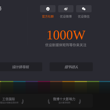
务
官方社群
优设微博
优设微信
1000W
优设新媒体矩阵等你来关注
工信国际
微博十大影响力
数智设计创新应用伙伴
设计美学机构