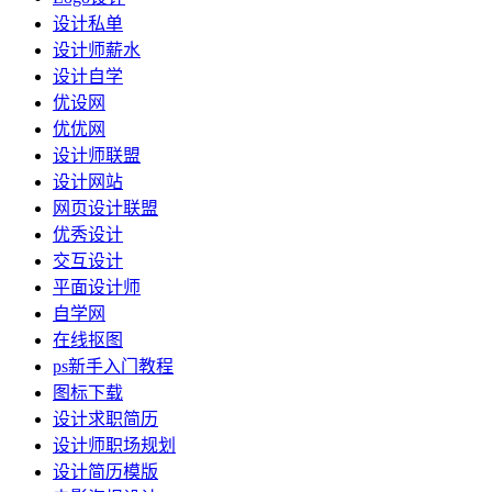
设计私单
设计师薪水
设计自学
优设网
优优网
设计师联盟
设计网站
网页设计联盟
优秀设计
交互设计
平面设计师
自学网
在线抠图
ps新手入门教程
图标下载
设计求职简历
设计师职场规划
设计简历模版