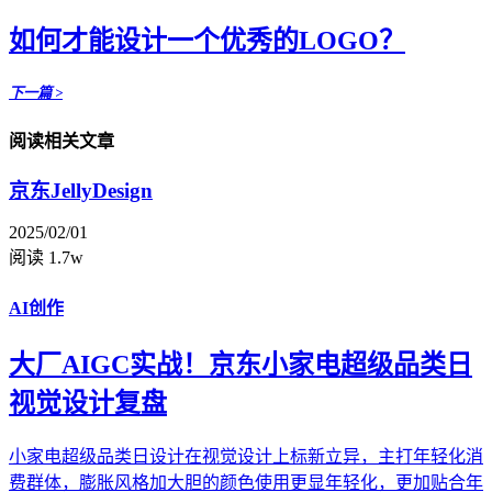
如何才能设计一个优秀的LOGO？
下一篇 >
阅读相关文章
京东JellyDesign
2025/02/01
阅读 1.7w
AI创作
大厂AIGC实战！京东小家电超级品类日
视觉设计复盘
小家电超级品类日设计在视觉设计上标新立异，主打年轻化消
费群体，膨胀风格加大胆的颜色使用更显年轻化，更加贴合年