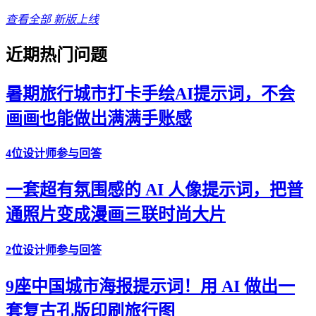
查看全部
新版上线
近期热门问题
暑期旅行城市打卡手绘AI提示词，不会
画画也能做出满满手账感
4位设计师参与回答
一套超有氛围感的 AI 人像提示词，把普
通照片变成漫画三联时尚大片
2位设计师参与回答
9座中国城市海报提示词！用 AI 做出一
套复古孔版印刷旅行图