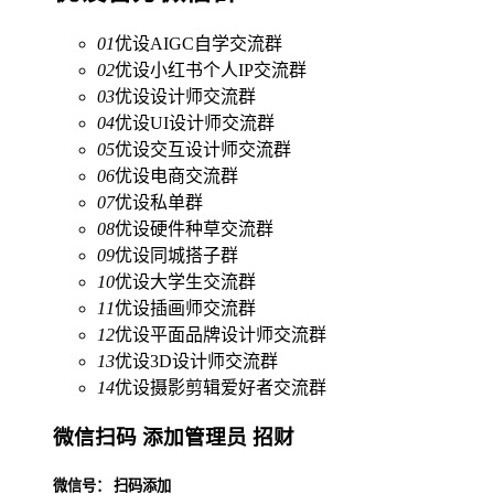
01
优设AIGC自学交流群
02
优设小红书个人IP交流群
03
优设设计师交流群
04
优设UI设计师交流群
05
优设交互设计师交流群
06
优设电商交流群
07
优设私单群
08
优设硬件种草交流群
09
优设同城搭子群
10
优设大学生交流群
11
优设插画师交流群
12
优设平面品牌设计师交流群
13
优设3D设计师交流群
14
优设摄影剪辑爱好者交流群
微信扫码 添加管理员 招财
微信号： 扫码添加