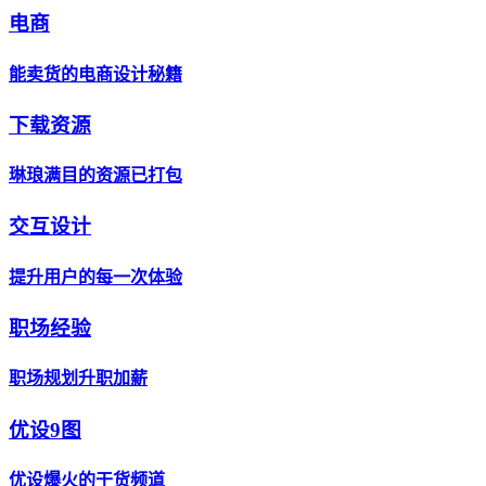
电商
能卖货的电商设计秘籍
下载资源
琳琅满目的资源已打包
交互设计
提升用户的每一次体验
职场经验
职场规划升职加薪
优设9图
优设爆火的干货频道