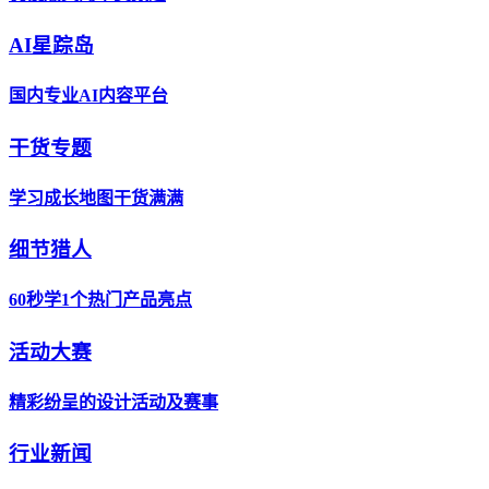
AI星踪岛
国内专业AI内容平台
干货专题
学习成长地图干货满满
细节猎人
60秒学1个热门产品亮点
活动大赛
精彩纷呈的设计活动及赛事
行业新闻