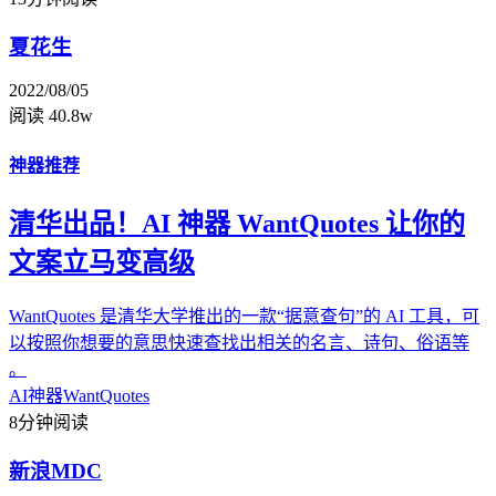
夏花生
2022/08/05
阅读 40.8w
神器推荐
清华出品！AI 神器 WantQuotes 让你的
文案立马变高级
WantQuotes 是清华大学推出的一款“据意查句”的 AI 工具，可
以按照你想要的意思快速查找出相关的名言、诗句、俗语等
。
AI神器
WantQuotes
8分钟阅读
新浪MDC