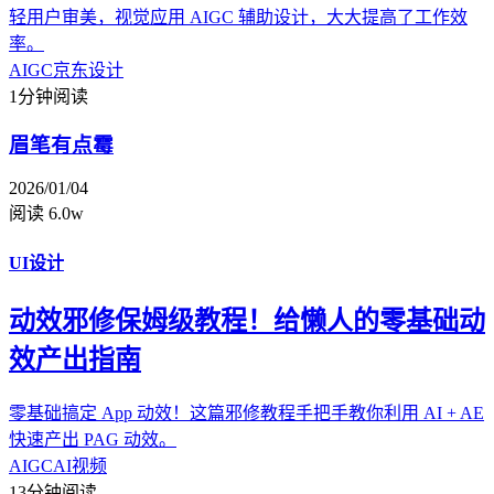
轻用户审美，视觉应用 AIGC 辅助设计，大大提高了工作效
率。
AIGC
京东设计
1分钟阅读
眉笔有点霉
2026/01/04
阅读 6.0w
UI设计
动效邪修保姆级教程！给懒人的零基础动
效产出指南
零基础搞定 App 动效！这篇邪修教程手把手教你利用 AI + AE
快速产出 PAG 动效。
AIGC
AI视频
13分钟阅读