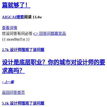
篇就够了！
AIGC
AI搜索
阅读 13.4w
查看详情
优设问答有问必答
👉 回答问题赢奖品
{{ moreBtnTxt }}
2.7k 设计师围观了该问题
设计是底层职业？你的城市对设计师的要
求高吗？
< 上一篇
返回问答首页
5.1k 设计师围观了该问题