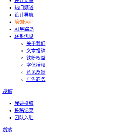
设计文章
热门频道
设计导航
培训课程
AI星踪岛
联系优设
关于我们
文章投稿
铁粉权益
字体授权
意见反馈
广告商务
投稿
我要投稿
投稿记录
团队入驻
搜索