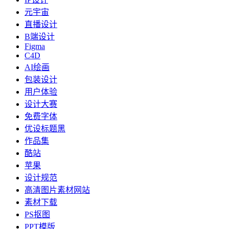
元宇宙
直播设计
B端设计
Figma
C4D
AI绘画
包装设计
用户体验
设计大赛
免费字体
优设标题黑
作品集
酷站
苹果
设计规范
高清图片素材网站
素材下载
PS抠图
PPT模版