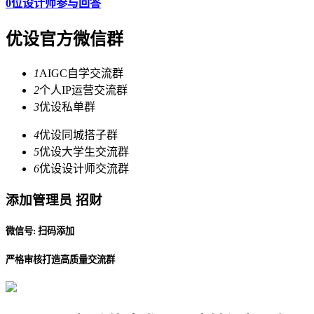
0位设计师参与回答
优设官方微信群
1
AIGC自学交流群
2
个人IP运营交流群
3
优设私单群
4
优设同城搭子群
5
优设大学生交流群
6
优设设计师交流群
添加管理员 招财
微信号: 扫码添加
严格审核打造高质量交流群