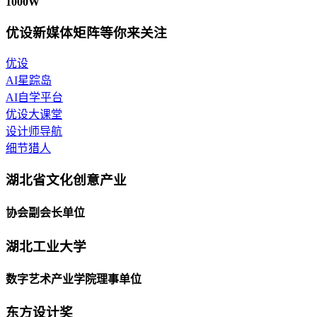
1000W
优设新媒体矩阵等你来关注
优设
AI星踪岛
AI自学平台
优设大课堂
设计师导航
细节猎人
湖北省文化创意产业
协会副会长单位
湖北工业大学
数字艺术产业学院理事单位
东方设计奖