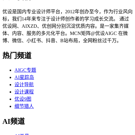
优设是国内专业设计师平台，2012年创办至今，作为行业风向
标，我们14年来专注于设计师创作者的学习成长交流。 通过
优设网、AIXZD、优创网分别沉淀优质内容。是一家集齐媒
体、内容、服务的多元化平台。MCN矩阵@优设AIGC 在微
博、微信、小红书、抖音、B站布局，全网粉丝过千万。
热门频道
AIGC专题
AI星踪岛
设计导航
设计课程
优设9图
细节猎人
AI频道