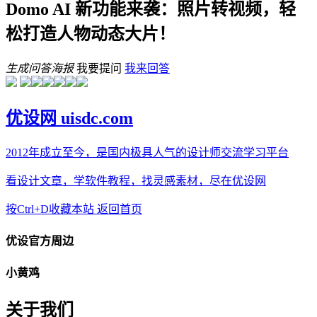
Domo AI 新功能来袭：照片转视频，轻
松打造人物动态大片！
生成问答海报
我要提问
我来回答
优设网 uisdc.com
2012年成立至今，是国内极具人气的设计师交流学习平台
看设计文章，学软件教程，找灵感素材，尽在优设网
按Ctrl+D收藏本站
返回首页
优设官方周边
小黄鸡
关于我们