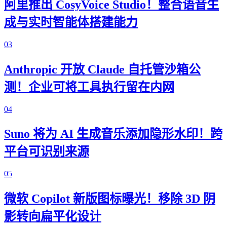
阿里推出 CosyVoice Studio！整合语音生
成与实时智能体搭建能力
03
Anthropic 开放 Claude 自托管沙箱公
测！企业可将工具执行留在内网
04
Suno 将为 AI 生成音乐添加隐形水印！跨
平台可识别来源
05
微软 Copilot 新版图标曝光！移除 3D 阴
影转向扁平化设计