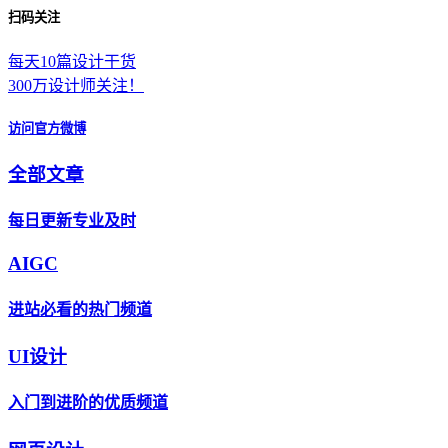
扫码关注
每天10篇设计干货
300万设计师关注！
访问官方微博
全部文章
每日更新专业及时
AIGC
进站必看的热门频道
UI设计
入门到进阶的优质频道