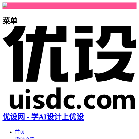
菜单
优设网 - 学AI设计上优设
首页