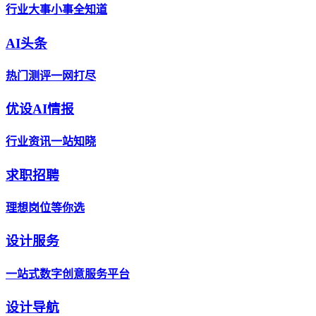
行业大事小事全知道
AI头条
热门测评一网打尽
优设AI情报
行业资讯一站知晓
求职招聘
理想岗位等你选
设计服务
一站式数字创意服务平台
设计导航