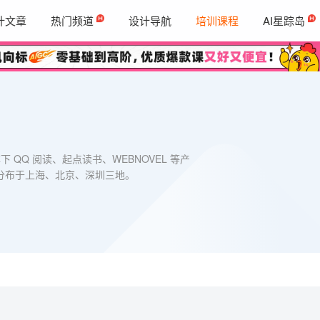
计文章
热门频道
设计导航
培训课程
AI星踪岛
 QQ 阅读、起点读书、WEBNOVEL 等产
分布于上海、北京、深圳三地。