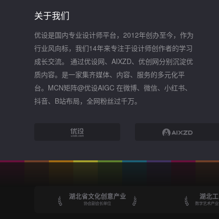
关于我们
优设是国内专业设计师平台，2012年创办至今，作为
行业风向标，我们14年来专注于设计师创作者的学习
成长交流。 通过优设网、AIXZD、优创网分别沉淀优
质内容。是一家集齐媒体、内容、服务的多元化平
台。MCN矩阵@优设AIGC 在微博、微信、小红书、
抖音、B站布局，全网粉丝过千万。
湖北省文化创意产业
湖北工
协会副会长单位
数字艺术产业