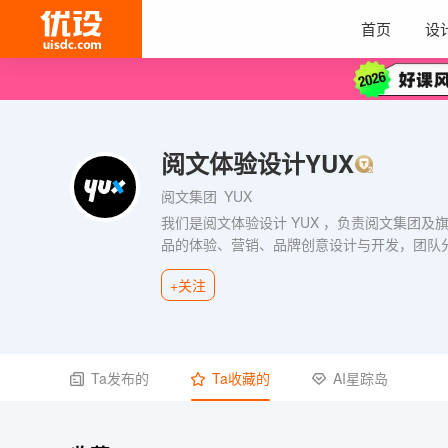
首页
设
阅文体验设计YUX
阅文集团
YUX
我们是阅文体验设计 YUX ，负责阅文集团及旗下
品的体验、营销、品牌创意设计与开发，团队
+关注
Ta发布的
Ta收藏的
AI星踪岛