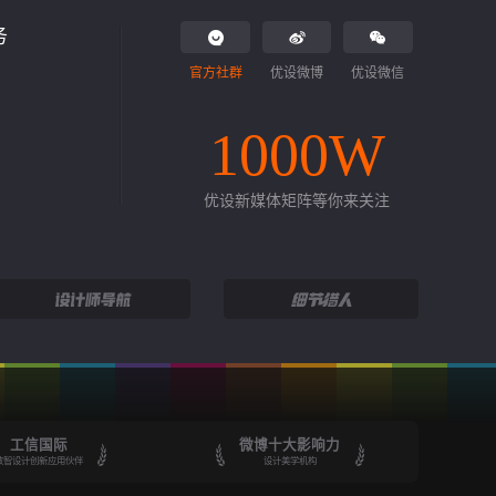
务
官方社群
优设微博
优设微信
1000W
优设新媒体矩阵等你来关注
工信国际
微博十大影响力
数智设计创新应用伙伴
设计美学机构