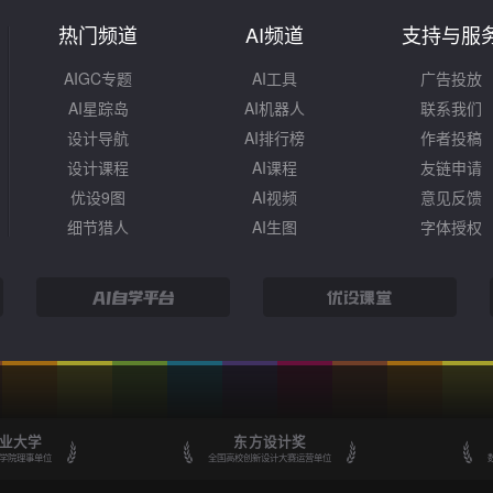
热门频道
AI频道
支持与服
AIGC专题
AI工具
广告投放
AI星踪岛
AI机器人
联系我们
设计导航
AI排行榜
作者投稿
设计课程
AI课程
友链申请
优设9图
AI视频
意见反馈
细节猎人
AI生图
字体授权
业大学
东方设计奖
学院理事单位
全国高校创新设计大赛运营单位