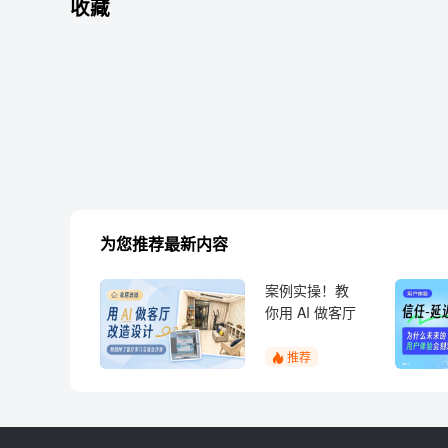
收藏
为您推荐最新内容
案例实操！教
你用 AI 做客厅
改造设计
推荐