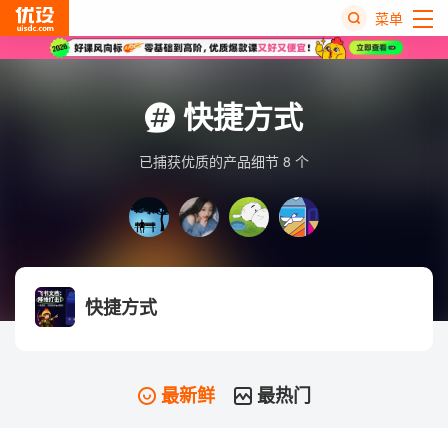
菜单
热
搜
快捷方式
榜
已捕获优质的产品细节 8 个
快捷方式
最新鲜
最热门