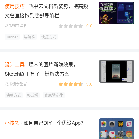
使用技巧
飞书云文档新姿势，把高频
文档直接拖到底部导航栏
0.0
龙爪槐守望者
Tabbar
导航栏
快捷方式
设计工具
烦人的图片渐隐效果，
Sketch终于有了一键解决方案
9.0
龙爪槐守望者
快捷方式
格式塔
泰思勒定律
小技巧
如何自己DIY一个优设App？