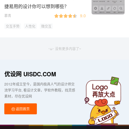
捷易用的设计你可以想到哪些？
9.0
慕青
交互手势
人性化
微交互
･ω･ 没有更多内容了~
优设网 UISDC.COM
2012年成立至今，是国内极具人气的设计师交
流学习平台
看设计文章，学软件教程，找灵感
素材，尽在优设网
返回首页