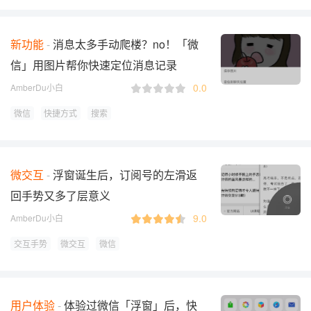
新功能
消息太多手动爬楼？no！「微
信」用图片帮你快速定位消息记录
0.0
AmberDu小白
微信
快捷方式
搜索
微交互
浮窗诞生后，订阅号的左滑返
回手势又多了层意义
9.0
AmberDu小白
交互手势
微交互
微信
用户体验
体验过微信「浮窗」后，快