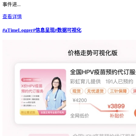
事件进...
查看详情
#
aTimeLogger
#
信息呈现
#
数据可视化