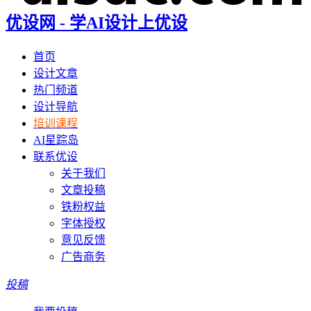
优设网 - 学AI设计上优设
首页
设计文章
热门频道
设计导航
培训课程
AI星踪岛
联系优设
关于我们
文章投稿
铁粉权益
字体授权
意见反馈
广告商务
投稿