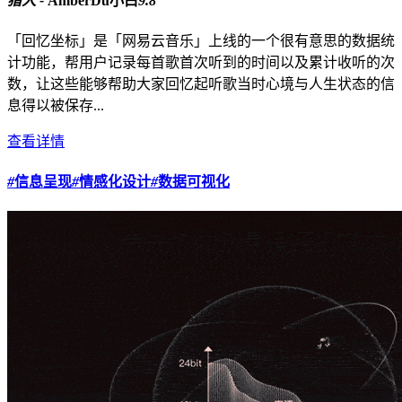
猎人 -
AmberDu小白
9.8
「回忆坐标」是「网易云音乐」上线的一个很有意思的数据统
计功能，帮用户记录每首歌首次听到的时间以及累计收听的次
数，让这些能够帮助大家回忆起听歌当时心境与人生状态的信
息得以被保存...
查看详情
#
信息呈现
#
情感化设计
#
数据可视化