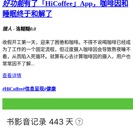
好功能
有了「HiCoffee」App，咖啡因和
睡眠终于和解了
猎人 -
洛糊糊
0.0
收假开工第一天，迎来了困倦和咖啡。不得不说喝咖啡已经成
为了工作的一个固定流程，但过度摄入咖啡因会导致熬夜睡不
着，从而陷入死循环。就算有心去计算咖啡因的摄入，用户也
常常因不了解...
查看详情
#
HiCoffee
#
信息呈现
#
健康