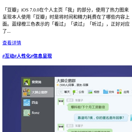
「豆瓣」iOS 7.0.0在个人主页「我」的部分，使用了热力图来
呈现本人使用「豆瓣」时是将时间和精力耗费在了哪些内容上
面。蓝绿橙三色表示的「看过」「读过」「听过」，正好对应
了...
查看详情
#
互动
#
人性化
#
信息呈现