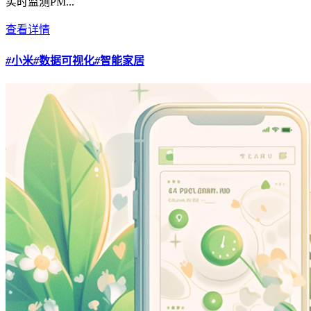
实时监测PM...
查看详情
#
小米
#
数据可视化
#
智能家居