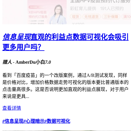
信息呈现
直观的利益点数据可视化会吸引
更多用户吗？
猎人 -
AmberDu小白
7.0
看到「百度疫苗」的一个改版案例，通过A/B测试发现，同样
是价格对比，增加价格数据走势可视化的版本要比普通版本的
点击量高很多。这是否说明更加直观的利益点展现，对于用户
来说是更具...
查看详情
#
信息呈现
#
心理暗示
#
数据可视化