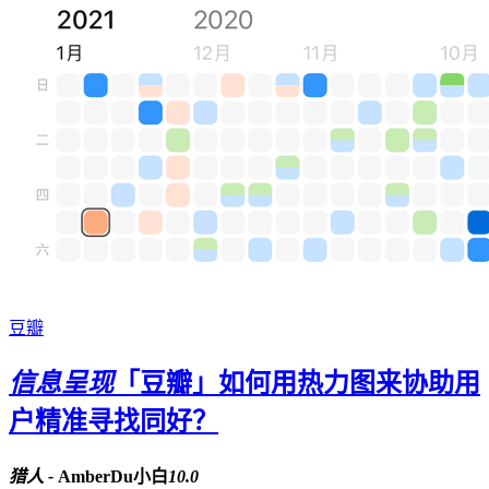
豆瓣
信息呈现
「豆瓣」如何用热力图来协助用
户精准寻找同好？
猎人 -
AmberDu小白
10.0