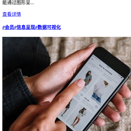
能通过图形呈...
查看详情
#
会员
#
信息呈现
#
数据可视化