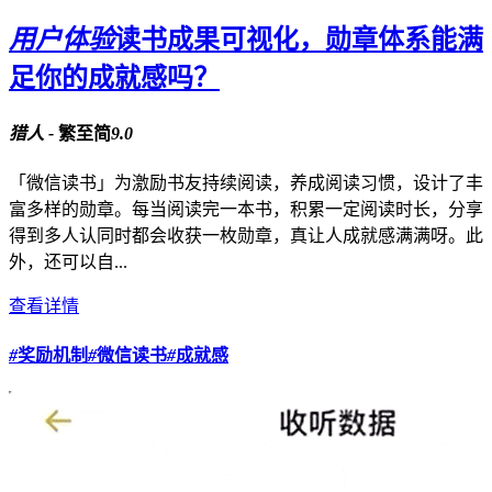
用户体验
读书成果可视化，勋章体系能满
足你的成就感吗？
猎人 -
繁至简
9.0
「微信读书」为激励书友持续阅读，养成阅读习惯，设计了丰
富多样的勋章。每当阅读完一本书，积累一定阅读时长，分享
得到多人认同时都会收获一枚勋章，真让人成就感满满呀。此
外，还可以自...
查看详情
#
奖励机制
#
微信读书
#
成就感