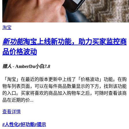
淘宝
新功能
淘宝上线新功能，助力买家监控商
品价格波动
猎人 -
AmberDu小白
7.8
「淘宝」在最近的版本更新中上线了「价格波动」功能。在购
物车列表页面，可以在每件商品数量显示的下方，找到该功能
的入口。买家将喜欢的商品加入购物车之后，可随时查看该商
品在近期的价...
查看详情
#
人性化
#
好功能
#
提示