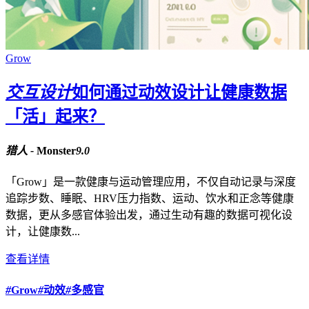
Grow
交互设计
如何通过动效设计让健康数据
「活」起来？
猎人 -
Monster
9.0
「Grow」是一款健康与运动管理应用，不仅自动记录与深度
追踪步数、睡眠、HRV压力指数、运动、饮水和正念等健康
数据，更从多感官体验出发，通过生动有趣的数据可视化设
计，让健康数...
查看详情
#
Grow
#
动效
#
多感官