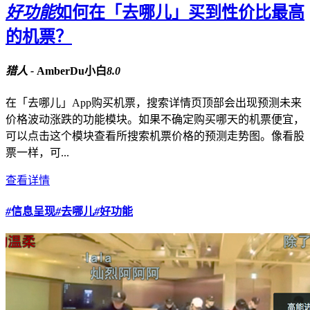
好功能
如何在「去哪儿」买到性价比最高
的机票？
猎人 -
AmberDu小白
8.0
在「去哪儿」App购买机票，搜索详情页顶部会出现预测未来
价格波动涨跌的功能模块。如果不确定购买哪天的机票便宜，
可以点击这个模块查看所搜索机票价格的预测走势图。像看股
票一样，可...
查看详情
#
信息呈现
#
去哪儿
#
好功能