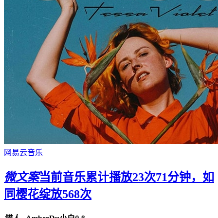
网易云音乐
微文案
当前音乐累计播放23次71分钟，如
同樱花绽放568次