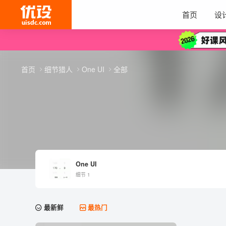
首页
设
首页
细节猎人
One UI
全部
One UI
细节 1
最新鲜
最热门