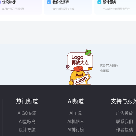
优设热榜
教你做字库
设计服务
每日必读的行业消息
每个公司都可有字库
一站式数字创意服务平台
优设官方周边
小黄鸡
热门频道
AI频道
支持与服
AIGC专题
AI工具
广告投放
AI星踪岛
AI机器人
联系我们
设计导航
AI排行榜
作者投稿