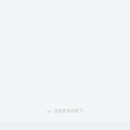
･ω･ 没有更多内容了~