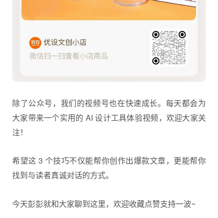
大家都蛮喜欢的，收到的反馈也挺不错：
想要的朋友长按图片，扫码就可以直接加购啦，目前是