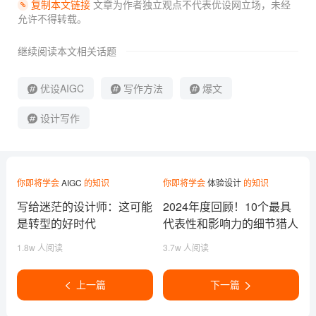
除了公众号，我们的视频号也在快速成长。每天都会为
大家带来一个实用的 AI 设计工具体验视频，欢迎大家关
注！
希望这 3 个技巧不仅能帮你创作出爆款文章，更能帮你
找到与读者真诚对话的方式。
今天彭彭就和大家聊到这里，欢迎收藏点赞支持一波~