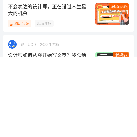
提交评论
↓ 下方为您推荐了一些精彩有趣的文章热评 ↓
以上留言仅代表用户个人观点，不代表优设立场
阅读相关文章
彩云Sky
2024/11/21
35岁以后，"副业"到底是陷阱还是救命
职场经验