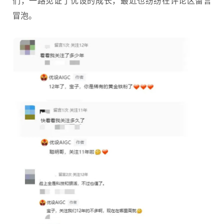
们，一路见证了优设的成长，最近也纷纷在评论区留言
冒泡。