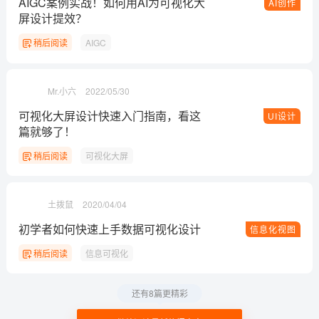
AIGC案例实战！如何用AI为可视化大
AI创作
屏设计提效？
稍后阅读
AIGC
Mr.小六
2022/05/30
可视化大屏设计快速入门指南，看这
UI设计
篇就够了！
稍后阅读
可视化大屏
土拨鼠
2020/04/04
初学者如何快速上手数据可视化设计
信息化视图
稍后阅读
信息可视化
还有8篇更精彩