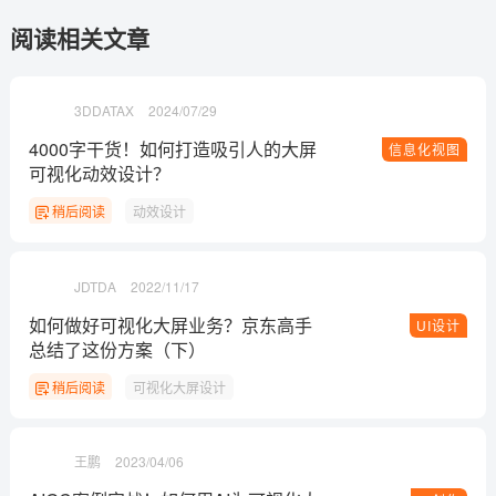
阅读相关文章
3DDATAX
2024/07/29
4000字干货！如何打造吸引人的大屏
信息化视图
可视化动效设计？
稍后阅读
动效设计
JDTDA
2022/11/17
如何做好可视化大屏业务？京东高手
UI设计
总结了这份方案（下）
稍后阅读
可视化大屏设计
王鹏
2023/04/06