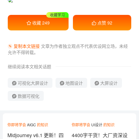
干货满满
收藏
249
点赞
92
复制本文链接
文章为作者独立观点不代表优设网立场，
未经
允许不得转载。
继续阅读本文相关话题
可视化大屏设计
地图设计
大屏设计
数据可视化
你即将学会
AIGC
的知识
你即将学会
UI设计
的知识
Midjourney v6.1 更新！四
4400字干货！大厂资深设