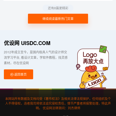
还有8篇更精彩
继续阅读最新热门文章
优设网 UISDC.COM
2012年成立至今，是国内极具人气的设计师交
流学习平台
看设计文章，学软件教程，找灵感
素材，尽在优设网
返回首页
本网站所有数据及文档均受《著作权法》及相关法律法规保护，任何组织及个
人不得侵权，违者我司将依法追究侵权责任，情节严重者将报警处理，特此声
明。 优设网法律顾问：刘杰律师