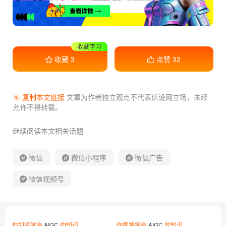
收藏学习
收藏
3
点赞
32
复制本文链接
文章为作者独立观点不代表优设网立场，
未经
允许不得转载。
继续阅读本文相关话题
微信
微信小程序
微信广告
微信视频号
你即将学会
AIGC
的知识
你即将学会
AIGC
的知识