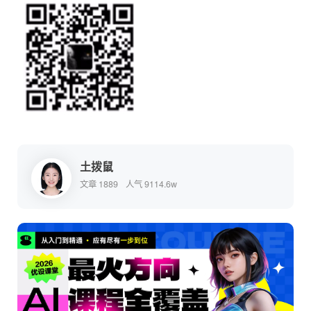
土拨鼠
文章 1889
人气 9114.6w