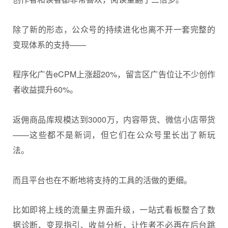
除了新的形态，公众号的持续进化也离不开一套完整的
变现体系的支持——
程序化广告eCPM上涨超20%，留言区广告位让不少创作
者收益提升60%。
返佣商品库规模达到3000万，内容带货、微信小店带货
——这些都不是新词，但它们在公众号里长出了新玩
法。
而且平台也在不断地将支持的工具的活做的更细。
比如即将上线的流量主界面升级，一站式看板整合了数
据诊断、变现指引、收益分析，让作者不必再在后台跳