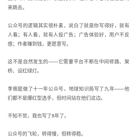
来跳去。
公众号的逻辑其实很朴素，说白了就是你写得好，就有
人看；有人看，就有人投广告；广告体验好，用户不反
感；作者赚到钱，更愿意写。
这不是自然发生的——它需要平台不断在中间修路、架
桥、设红绿灯。
李筱懿做了十一年公众号，地球知识局写了九年——他
们都不是爆红型选手，但时间站在他们这边。
不知不觉，我也写了8年了。
公众号的飞轮，转得慢，但转得稳。