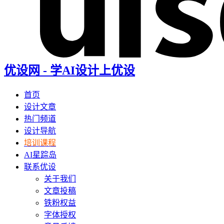
优设网 - 学AI设计上优设
首页
设计文章
热门频道
设计导航
培训课程
AI星踪岛
联系优设
关于我们
文章投稿
铁粉权益
字体授权