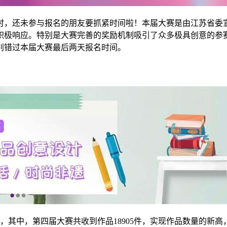
计时，还未参与报名的朋友要抓紧时间啦！本届大赛是由江苏省委宣
极响应。特别是大赛完善的奖励机制吸引了众多极具创意的参赛
别错过本届大赛最后两天报名时间。
，其中，第四届大赛共收到作品18905件，实现作品数量的新