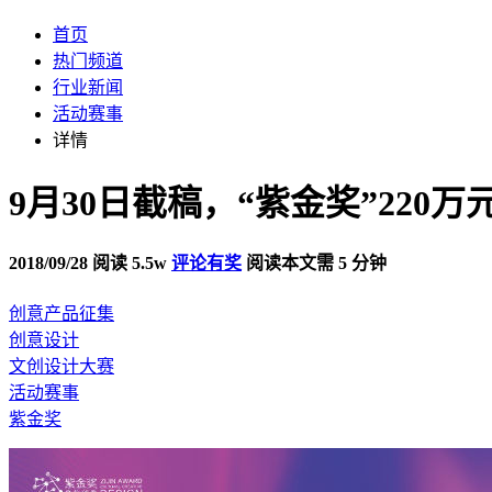
首页
热门频道
行业新闻
活动赛事
详情
9月30日截稿，“紫金奖”220
2018/09/28
阅读 5.5w
评论有奖
阅读本文需 5 分钟
创意产品征集
创意设计
文创设计大赛
活动赛事
紫金奖