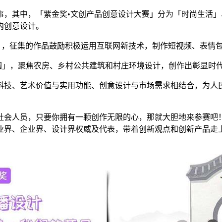
事，其中，「紫金奖•文创产品创意设计大赛」分为「时尚生活
内创意设计。
」，征集的作品鼓励积极运用互联网新技术，制作短视频、表情
家园」，聚焦农房、乡村公共建筑和村庄环境设计，创作出彰显时
科技、艺术价值与实用功能、创意设计与市场需求相结合，为人
社会人员，只要你拥有一颗创作无限的心，那就大胆地来参赛吧
业界、企业界、设计界权威及代表，带着创新观点和创新产品走