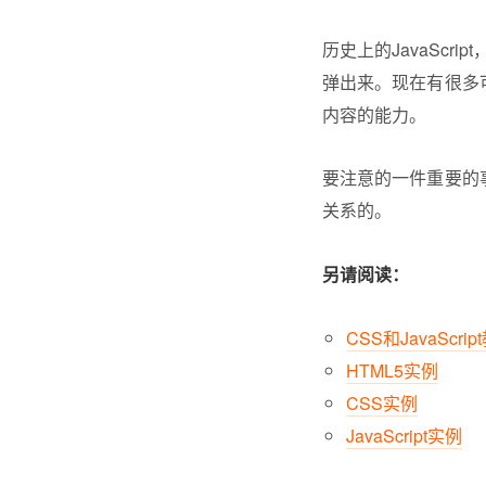
历史上的JavaSc
弹出来。现在有很多可
内容的能力。
要注意的一件重要的事情
关系的。
另请阅读：
CSS和JavaScrip
HTML5实例
CSS实例
JavaScript实例