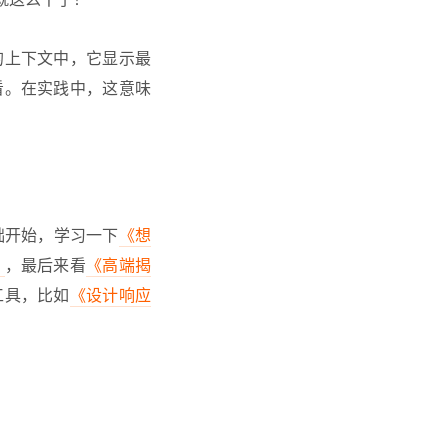
的上下文中，它显示最
看。在实践中，这意味
础开始，学习一下
《想
》
，最后来看
《高端揭
工具，比如
《设计响应