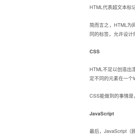
HTML代表超文本标
简而言之，HTML
同的标签，允许设计
CSS
HTML不足以创造
定不同的元素在一个
CSS能做到的事情
JavaScript
最后，JavaScr