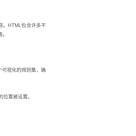
。HTML包含许多不
等。
个可视化的规则集，确
的位置被设置。