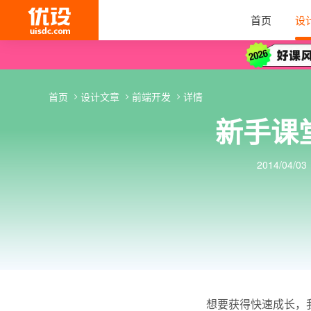
首页
设
首页
设计文章
前端开发
详情
新手课
2014/04/03
想要获得快速成长，