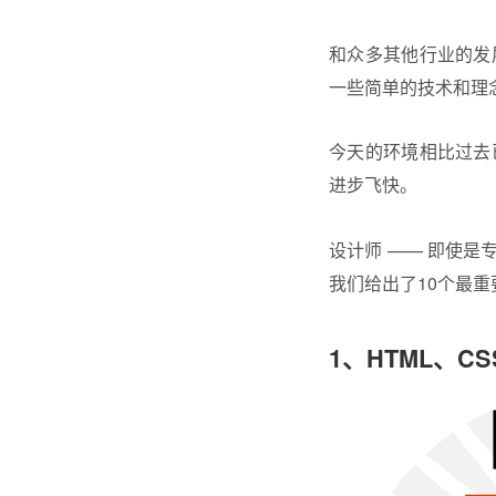
和众多其他行业的发
一些简单的技术和理
今天的环境相比过去
进步飞快。
设计师 —— 即使
我们给出了10个最重
1
、HTML、CSS 