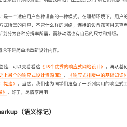
计是一个适应用户各种设备的一种模式。在理想环境下，用户
方式所需的内容，不管什么样的网络，连接的设备都可用来查
重新划分为各种分辨率所需，而移动端也有自己的尺寸和排版。
概念不是简单地重新设计内容。
童鞋，可以先看看这
《15个优秀的响应式网站设计》
，再从基
史上最全的响应式设计资源库》
、
《响应式排版中的基础知识
计提速》
，当然，我们也为同学们准备了一系列实用的响应式
架》
，好了，尽情享用吧
 markup（语义标记）