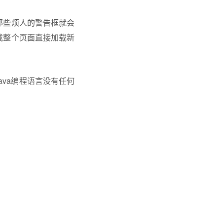
，那些烦人的警告框就会
加载整个页面直接加载新
Java编程语言没有任何