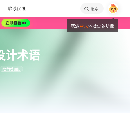
联系优设
搜索
欢迎
登录
体验更多功能
设计术语
稍后阅读