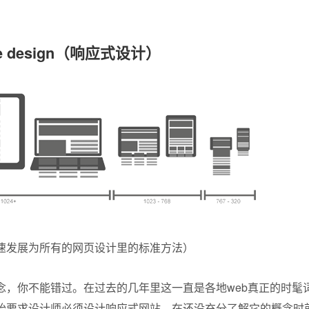
ve design（响应式设计）
速发展为所有的网页设计里的标准方法）
念，你不能错过。在过去的几年里这一直是各地web真正的时髦
始要求设计师必须设计响应式网站，在还没充分了解它的概念时