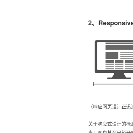
2
、Responsi
（响应网页设计正迅
关于响应式设计的概
来！客户甚至已经开