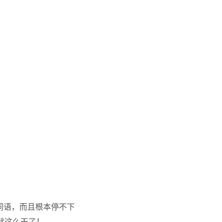
词语，而且根本停不下
就这么干了！