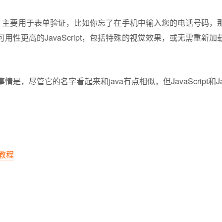
ript，主要用于表单验证，比如你忘了在手机中输入您的电话号码
用性更高的JavaScript，包括特殊的视觉效果，或无需重新
是，尽管它的名字看起来和java有点相似，但JavaScript和
t教程