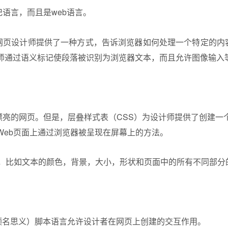
记语言，而且是web语言。
为网页设计师提供了一种方式，告诉浏览器如何处理一个特定的内容
师通过语义标记使段落被识别为浏览器文本，而且允许图像输入
出漂亮的网页。但是，层叠样式表（CSS）为设计师提供了创建一
Web页面上通过浏览器被呈现在屏幕上的方法。
是，比如文本的颜色，背景，大小，形状和页面中的所有不同部分
ipt（顾名思义）脚本语言允许设计者在网页上创建的交互作用。