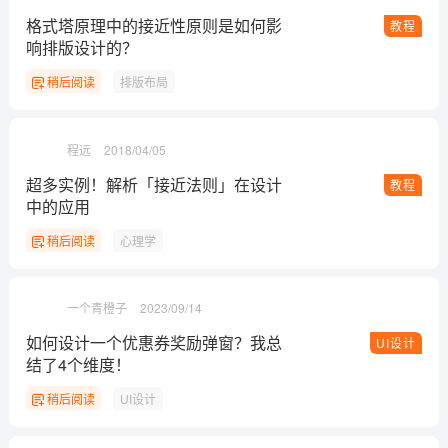
格式塔原理中的接近性原则是如何影
教程
响排版设计的？
稍后阅读
排版布局
程远
2018/04/05
超多实例！解析「接近法则」在设计
教程
中的应用
稍后阅读
心理学
一个青橙子
2023/09/14
如何设计一个优惠券奖励弹窗？我总
UI设计
结了4个维度！
稍后阅读
UI设计