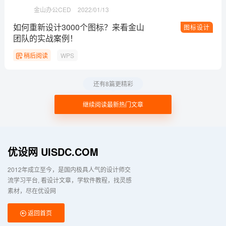
金山办公CED
2022/01/13
如何重新设计3000个图标？来看金山
图标设计
团队的实战案例！
稍后阅读
WPS
还有8篇更精彩
继续阅读最新热门文章
优设网 UISDC.COM
2012年成立至今，是国内极具人气的设计师交
流学习平台
看设计文章，学软件教程，找灵感
素材，尽在优设网
返回首页