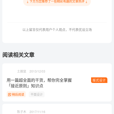
↓ 下方为您推荐了一些精彩有趣的文章热评 ↓
以上留言仅代表用户个人观点，不代表优设立场
阅读相关文章
土拨鼠
2013/12/03
用一篇超全面的干货，帮你完全掌握
版式设计
「接近原则」知识点
稍后阅读
平面设计
陈子木
2017/11/16