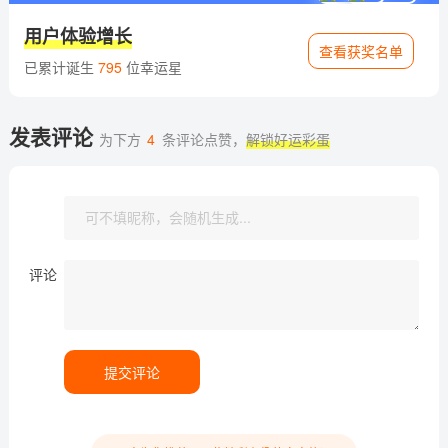
用户体验增长
查看获奖名单
已累计诞生
795
位幸运星
发表评论
为下方
4
条评论点赞，
解锁好运彩蛋
评论
提交评论