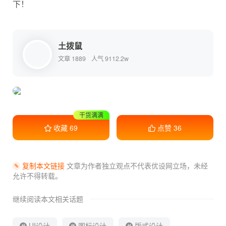
土拨鼠
文章 1889
人气 9112.2w
干货满满
收藏
69
点赞
36
复制本文链接
文章为作者独立观点不代表优设网立场，
未经
允许不得转载。
继续阅读本文相关话题
UI设计
图标设计
版式设计