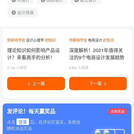
设计排版
你即将学会
设计心理学
的知识
你即将学会
电商设计
的知识
理论知识如何影响产品设
深度解析！2021年值得关
计？来看高手的分析！
注的9个电商设计发展趋势
2.1w 人阅读
6.8w 人阅读
上一篇
下一篇
发评论！每天赢奖品
本期奖品
点击
登录
后，在评论区留言，系统会
随机派送奖品