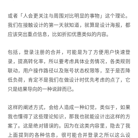
或者「人会更关注与周围对比明显的事物」这个理论。
我们在接触设计的第一天就知道，就算是设计海报，都
应该突出重点信息，比如折扣优惠类似的内容。
包括，登录注册的合并，可能是为了方便用户快速登
录，提高转化率，所以要考虑具体业务情况，各类规则
联动，用户操作路径以及账号状态权限等，至于是否降
低负荷，肯定不是我们在做设计时优先考虑的点了，它
只是结果导向的一种说辞而已。
这样的阐述方式，会给人造成一种幻觉，类似于，如果
我也懂得了这些理论知识，那我也就能设计出这样的方
案了。这是绝对错误的。因为在这类内容里，隐去了我
上面提到的各种信息，很可能合并登录之所以这么设