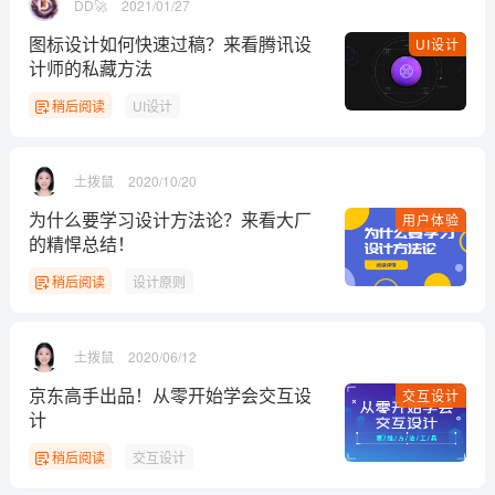
DD🚀
2021/01/27
​图标设计如何快速过稿？来看腾讯设
UI设计
计师的私藏方法
稍后阅读
UI设计
土拨鼠
2020/10/20
为什么要学习设计方法论？来看大厂
用户体验
的精悍总结！
稍后阅读
设计原则
土拨鼠
2020/06/12
京东高手出品！从零开始学会交互设
交互设计
计
稍后阅读
交互设计