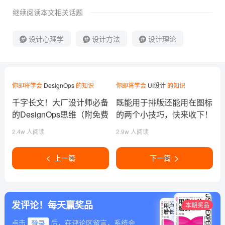
继续阅读本文相关话题
设计心理学
设计方法
设计理论
你即将学会
DesignOps
的知识
你即将学会
UI设计
的知识
千字长文！大厂设计师必备
既能用于排版还能用在图标
的DesignOps思维（附免费
的两个小技巧，快来收下！
神器）
2.4w 人阅读
2.9w 人阅读
上一篇
下一篇
发评论！每天赢奖品
本期奖品
点击
登录
后，在评论区留言，系统会