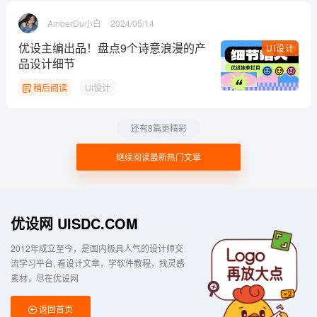
AmberDu小白
2024/05/14
优设主编出品！盘点9个诗意浪漫的产
UI设计
品设计细节
稍后阅读
UI设计
还有8篇更精彩
继续阅读最新热门文章
优设网 UISDC.COM
2012年成立至今，是国内极具人气的设计师交
流学习平台
看设计文章，学软件教程，找灵感
素材，尽在优设网
返回首页