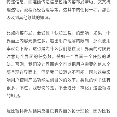
传递信息，而准确传递信息包括内容布局清晰，文案梳
理透彻，流程路径合理等等。这其中的任何一项，都会
涉及到其他领域的知识。
比如内容布局，会受到「认知过载」的影响，如果一个
界面上内容元素过多，超出用户理解的限制，那么使用
率就会下降，这也是为什么我们总在设计界面的时候要
注意每个界面的任务数。譬如一个界面一个任务的说
法。否则，我们设计界面完全可以把用户需要的信息全
部呈现在界面上，但是我们知道这不可能，因为这会影
响用户使用产品功能达到目的的效率。类似的例子还有
很多，不过，我想说的是，不要过分「神化」这些领域
的知识。
我比较排斥从结果反推已有界面的
设计理论
，因为比较