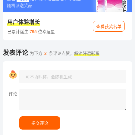
随机派送奖品
用户体验增长
查看获奖名单
已累计诞生
795
位幸运星
发表评论
为下方
2
条评论点赞，
解锁好运彩蛋
评论
提交评论